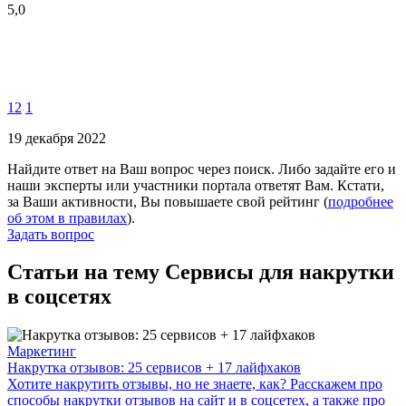
5,0
12
1
19 декабря 2022
Найдите ответ на Ваш вопрос через поиск. Либо задайте его и
наши эксперты или участники портала ответят Вам. Кстати,
за Ваши активности, Вы повышаете свой рейтинг (
подробнее
об этом в правилах
).
Задать вопрос
Статьи на тему Сервисы для накрутки
в соцсетях
Маркетинг
Накрутка отзывов: 25 сервисов + 17 лайфхаков
Хотите накрутить отзывы, но не знаете, как? Расскажем про
способы накрутки отзывов на сайт и в соцсетех, а также про