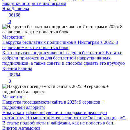
накрутке истории в инстаграмм
Яна Дашиева
38168
0
Маркетинг
Накрутка бесплатных подписчиков в Инстаграм в 2025: 8
сервисов + как не попасть в блок
Как накрутить подписчиков в instagram бесплатно? В статье
собрали приложения для бесплатной накрутки живых
подписчиков, а также советы и способы сделать это вручную
Ксения Балина
38764
0
Маркетинг
Накрутка посещаемости сайта в 2025: 9 сервисов +
подробный алгоритм
Накрутка трафика не увеличит продажи и реальную
статистику. Но может помочь, если хотите "красивую цифру".
В статье подробности и лайфхаки, как не попасть в бан.
Виктор Артамонов