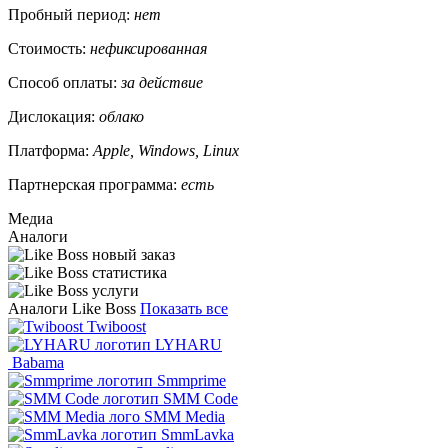
Пробный период:
нет
Стоимость:
нефиксированная
Способ оплаты:
за действие
Дислокация:
облако
Платформа:
Apple, Windows, Linux
Партнерская программа:
есть
Медиа
Аналоги
Аналоги Like Boss
Показать все
Twiboost
LYHARU
Babama
Smmprime
SMM Code
SMM Media
SmmLavka