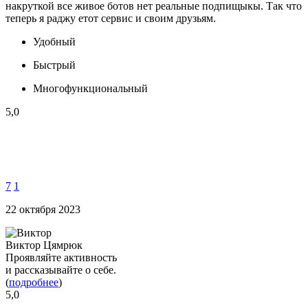
накруткой все живое ботов нет реальные подпищыкы. Так что
теперь я раджу етот сервис и своим друзьям.
Удобный
Быстрый
Многофункциональный
5,0
7
1
22 октября 2023
Виктор Цямрюк
Проявляйте активность
и рассказывайте о себе.
(
подробнее
)
5,0