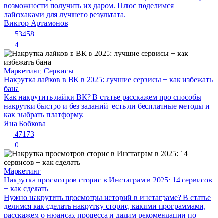
возможности получить их даром. Плюс поделимся
лайфхаками для лучшего результата.
Виктор Артамонов
53458
4
Маркетинг, Сервисы
Накрутка лайков в ВК в 2025: лучшие сервисы + как избежать
бана
Как накрутить лайки ВК? В статье расскажем про способы
накрутки быстро и без заданий, есть ли бесплатные методы и
как выбрать платформу.
Яна Бобкова
47173
0
Маркетинг
Накрутка просмотров сторис в Инстаграм в 2025: 14 сервисов
+ как сделать
Нужно накрутить просмотры историй в инстаграме? В статье
делимся как сделать накрутку сторис, какими программами,
расскажем о нюансах процесса и дадим рекомендации по