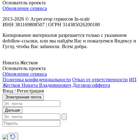
Основатель проекта
Обновление сервиса
2013-2026 © Агрегатор сервисов In-scale
ИНН 381169808507 | ОГРН 314385026200180
Копирование материалов разрешается только с указанием
dofollow-ссылки, или мы найдём Вас и пожалуемся Яндексу и
Гуглу, чтобы Вас забанили. Всем добра.
Никита Жестков
Основатель проекта
Обновление сервиса
Политика конфиденциальности
Отказ от ответственности
ИП
Жестков Никита Владимирович
Договор-офферта
Вход / Регистрация
Электронная почта
Дальше