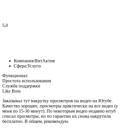
5,0
Компания:
ВитАктив
Сфера:
Услуги
Функционал
Простота использования
Служба поддержки
Like Boss
Заказывал тут накрутку просмотров на видео на Ютубе.
Качество хорошее, просмотры практически на все видео (у
меня по 15-30 минут). По некоторым видео недавно ютуб
списал просмотры, но по гарантии их снова накрутили
бесплатно. В общем, рекомендую.