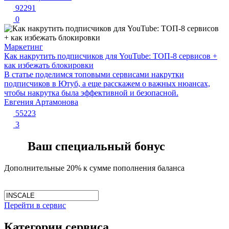
92291
0
Маркетинг
Как накрутить подписчиков для YouTube: ТОП-8 сервисов +
как избежать блокировки
В статье поделимся топовыми сервисами накрутки
подписчиков в Ютуб, а еще расскажем о важных нюансах,
чтобы накрутка была эффективной и безопасной.
Евгения Артамонова
55223
3
Ваш специальный бонус
Дополнительные 20% к сумме пополнения баланса
Перейти в сервис
Категории сервиса