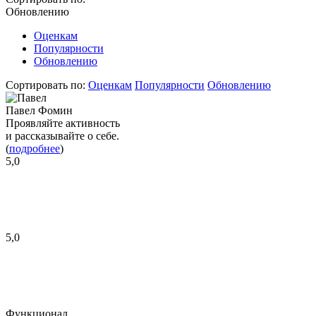
Обновлению
Оценкам
Популярности
Обновлению
Сортировать по:
Оценкам
Популярности
Обновлению
Павел Фомин
Проявляйте активность
и рассказывайте о себе.
(
подробнее
)
5,0
5,0
Функционал