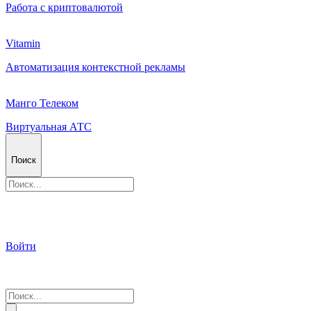
Работа с криптовалютой
Vitamin
Автоматизация контекстной рекламы
Манго Телеком
Виртуальная АТС
Поиск
Войти