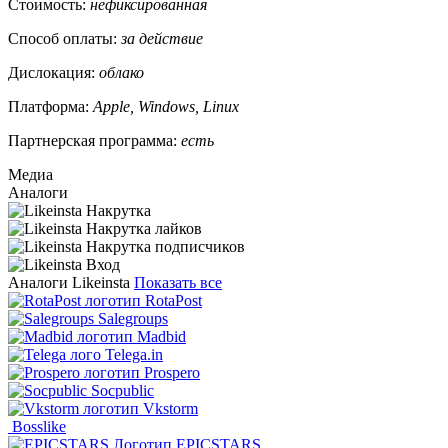
Стоимость:
нефиксированная
Способ оплаты:
за действие
Дислокация:
облако
Платформа:
Apple, Windows, Linux
Партнерская программа:
есть
Медиа
Аналоги
Аналоги Likeinsta
Показать все
RotaPost
Salegroups
Madbid
Telega.in
Prospero
Socpublic
Vkstorm
Bosslike
EPICSTARS