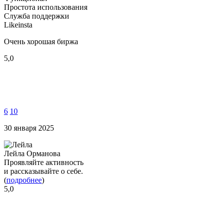
Простота использования
Служба поддержки
Likeinsta
Очень хорошая биржа
5,0
6
10
30 января 2025
Лейла Орманова
Проявляйте активность
и рассказывайте о себе.
(
подробнее
)
5,0