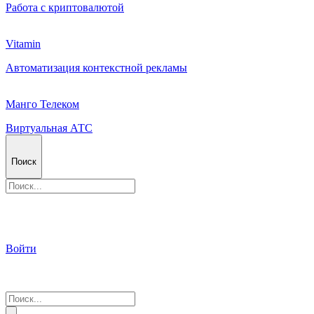
Работа с криптовалютой
Vitamin
Автоматизация контекстной рекламы
Манго Телеком
Виртуальная АТС
Поиск
Войти