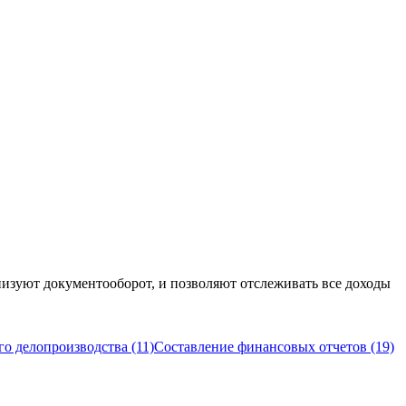
изуют документооборот, и позволяют отслеживать все доходы
о делопроизводства (11)
Составление финансовых отчетов (19)