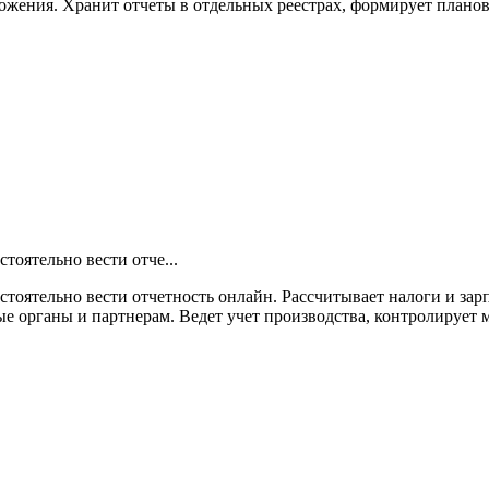
жения. Хранит отчеты в отдельных реестрах, формирует плановы
тоятельно вести отче...
стоятельно вести отчетность онлайн. Рассчитывает налоги и зар
 органы и партнерам. Ведет учет производства, контролирует м