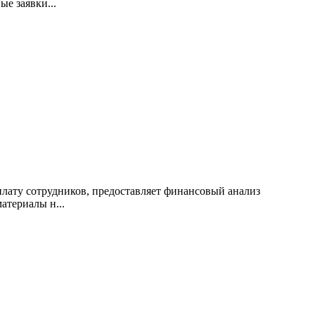
е заявки...
плату сотрудников, предоставляет финансовый анализ
атериалы н...