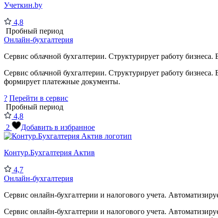
Учеткин.by
4,8
Пробный период
Онлайн-бухгалтерия
Сервис облачной бухгалтерии. Структурирует работу бизнеса. В
Сервис облачной бухгалтерии. Структурирует работу бизнеса. 
формирует платежные документы.
?
Перейти в сервис
Пробный период
4,8
2
Добавить в избранное
Контур.Бухгалтерия Актив
4,7
Онлайн-бухгалтерия
Сервис онлайн-бухгалтерии и налогового учета. Автоматизируе
Сервис онлайн-бухгалтерии и налогового учета. Автоматизиру