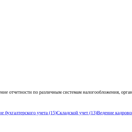
ние отчетности по различным системам налогообложения, орган
е бухгалтерского учета (15)
Складской учет (13)
Ведение кадровог