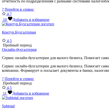
отчетность по подразделениям с разными системами налогообло
?
Перейти в сервис
4,7
10
Добавить в избранное
Контур.Бухгалтерия
4,5
Пробный период
Онлайн-бухгалтерия
Сервис онлайн-бухгалтерии для малого бизнеса. Помогает самос
Сервис онлайн-бухгалтерии для малого бизнеса. Помогает само
компании. Формирует и посылает документы в банки, налоговые
?
Перейти в сервис
Пробный период
4,5
11
Добавить в избранное
Subtotal