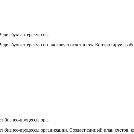
едет бухгалтерскую и...
Ведет бухгалтерскую и налоговую отчетность. Контролирует раб
т бизнес-процессы орг...
ет бизнес-процессы организации. Создает единый план счетов, 