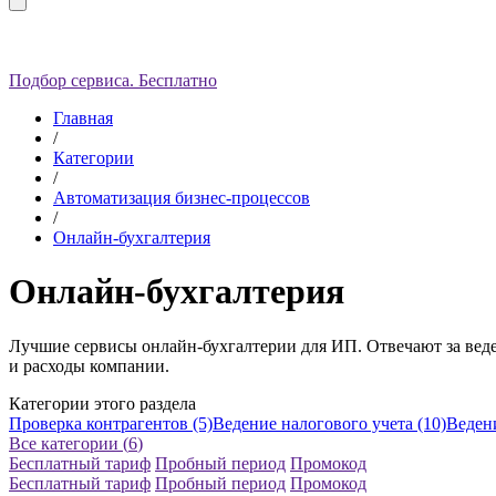
Подбор сервиса. Бесплатно
Главная
/
Категории
/
Автоматизация бизнес-процессов
/
Онлайн-бухгалтерия
Онлайн-бухгалтерия
Лучшие сервисы онлайн-бухгалтерии для ИП. Отвечают за веде
и расходы компании.
Категории этого раздела
Проверка контрагентов (5)
Ведение налогового учета (10)
Ведени
Все категории (
6
)
Бесплатный тариф
Пробный период
Промокод
Бесплатный тариф
Пробный период
Промокод