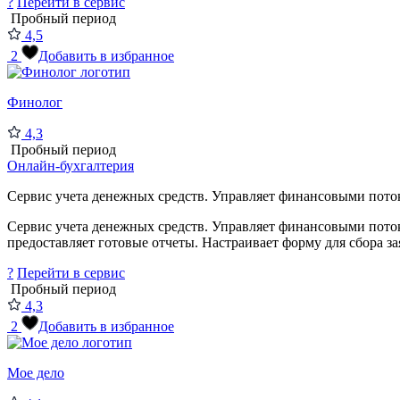
?
Перейти в сервис
Пробный период
4,5
2
Добавить в избранное
Финолог
4,3
Пробный период
Онлайн-бухгалтерия
Сервис учета денежных средств. Управляет финансовыми поток
Сервис учета денежных средств. Управляет финансовыми поток
предоставляет готовые отчеты. Настраивает форму для сбора зая
?
Перейти в сервис
Пробный период
4,3
2
Добавить в избранное
Мое дело