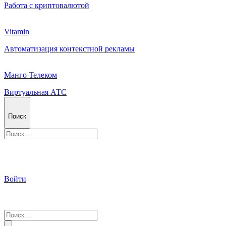
Работа с криптовалютой
Vitamin
Автоматизация контекстной рекламы
Манго Телеком
Виртуальная АТС
Поиск
Войти