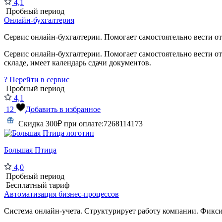
4,1
Пробный период
Онлайн-бухгалтерия
Сервис онлайн-бухгалтерии. Помогает самостоятельно вести отче
Сервис онлайн-бухгалтерии. Помогает самостоятельно вести от
складе, имеет календарь сдачи документов.
?
Перейти в сервис
Пробный период
4,1
12
Добавить в избранное
Скидка 300₽ при оплате:
7268114173
Большая Птица
4,0
Пробный период
Бесплатный тариф
Автоматизация бизнес-процессов
Система онлайн-учета. Структурирует работу компании. Фикси