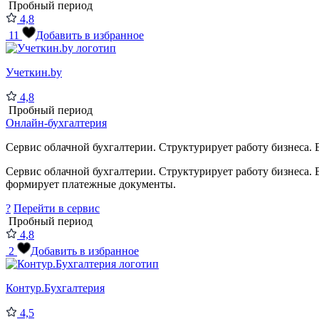
Пробный период
4,8
11
Добавить в избранное
Учеткин.by
4,8
Пробный период
Онлайн-бухгалтерия
Сервис облачной бухгалтерии. Структурирует работу бизнеса. В
Сервис облачной бухгалтерии. Структурирует работу бизнеса. 
формирует платежные документы.
?
Перейти в сервис
Пробный период
4,8
2
Добавить в избранное
Контур.Бухгалтерия
4,5