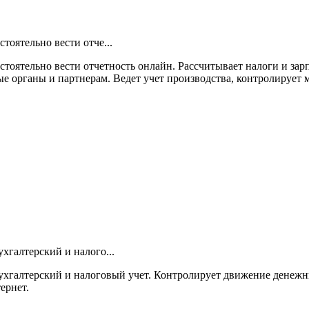
тоятельно вести отче...
стоятельно вести отчетность онлайн. Рассчитывает налоги и зар
 органы и партнерам. Ведет учет производства, контролирует м
хгалтерский и налого...
ухгалтерский и налоговый учет. Контролирует движение денежных
ернет.