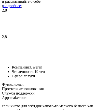
и рассказывайте о себе.
(
подробнее
)
2,8
2,8
Компания:
Uweran
Численность:
19 чел
Сфера:
Услуги
Функционал
Простота использования
Служба поддержки
Appsmakerstore
если чисто для себя,для какого-то мелкого базнеса как