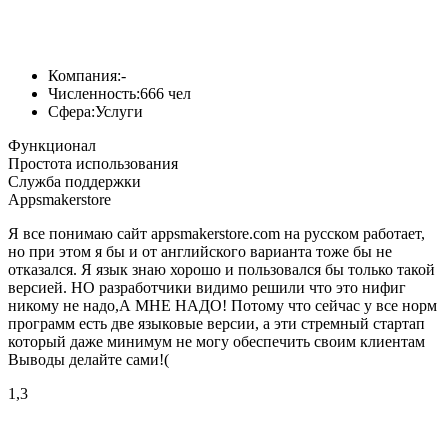
Компания:
-
Численность:
666 чел
Сфера:
Услуги
Функционал
Простота использования
Служба поддержки
Appsmakerstore
Я все понимаю сайт appsmakerstore.com на русском работает,
но при этом я бы и от английского варианта тоже бы не
отказался. Я язык знаю хорошо и пользовался бы только такой
версией. НО разработчики видимо решили что это нифиг
никому не надо,А МНЕ НАДО! Потому что сейчас у все норм
программ есть две языковые версии, а эти стремный стартап
который даже минимум не могу обеспечить своим клиентам
Выводы делайте сами!(
1,3