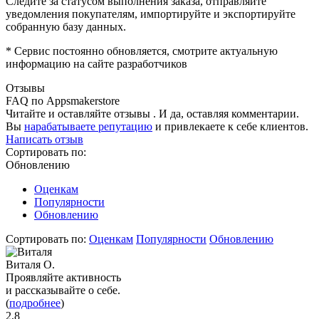
Следите за статусом выполнения заказа, отправляйте
уведомления покупателям, импортируйте и экспортируйте
собранную базу данных.
* Сервис постоянно обновляется, смотрите актуальную
информацию на сайте разработчиков
Отзывы
FAQ по Appsmakerstore
Читайте и оставляйте отзывы . И да, оставляя комментарии.
Вы
нарабатываете репутацию
и привлекаете к себе клиентов.
Написать отзыв
Сортировать по:
Обновлению
Оценкам
Популярности
Обновлению
Сортировать по:
Оценкам
Популярности
Обновлению
Виталя О.
Проявляйте активность
и рассказывайте о себе.
(
подробнее
)
2,8