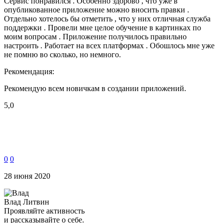
Сервис понравился . Особенно здорово , что уже в
опубликованное приложение можно вносить правки .
Отдельно хотелось бы отметить , что у них отличная служба
поддержки . Провели мне целое обучение в картинках по
моим вопросам . Приложение получилось правильно
настроить . Работает на всех платформах . Обошлось мне уже
не помню во сколько, но немного.
Рекомендация:
Рекомендую всем новичкам в создании приложений.
5,0
0
0
28 июня 2020
Влад Литвин
Проявляйте активность
и рассказывайте о себе.