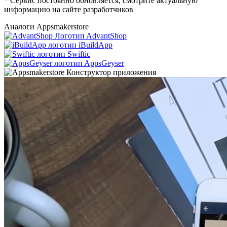
* Сервис постоянно обновляется, смотрите актуальную
информацию на сайте разработчиков
Аналоги Appsmakerstore
AdvantShop
iBuildApp
Swiftic
AppsGeyser