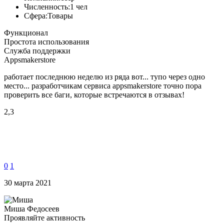
Численность:
1 чел
Сфера:
Товары
Функционал
Простота использования
Служба поддержки
Appsmakerstore
работает последнюю неделю из ряда вот... тупо через одно
место... разработчикам сервиса appsmakerstore точно пора
проверить все баги, которые встречаются в отзывах!
2,3
0
1
30 марта 2021
Миша Федосеев
Проявляйте активность