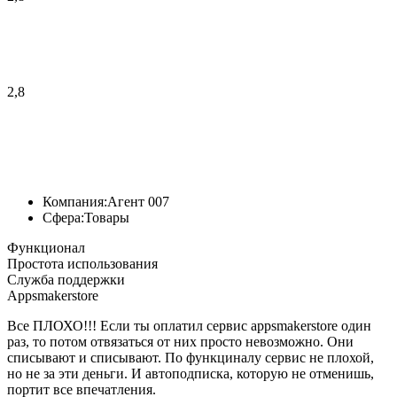
2,8
Компания:
Агент 007
Сфера:
Товары
Функционал
Простота использования
Служба поддержки
Appsmakerstore
Все ПЛОХО!!! Если ты оплатил сервис арpsmakerstore один
раз, то потом отвязаться от них просто невозможно. Они
списывают и списывают. По функциналу сервис не плохой,
но не за эти деньги. И автоподписка, которую не отменишь,
портит все впечатления.