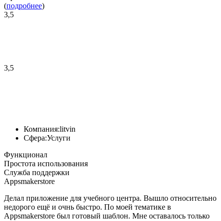
(
подробнее
)
3,5
3,5
Компания:
litvin
Сфера:
Услуги
Функционал
Простота использования
Служба поддержки
Appsmakerstore
Делал приложение для учебного центра. Вышло относительно
недорого ещё и очнь быстро. По моей тематике в
Appsmakerstore был готовый шаблон. Мне оставалось только