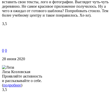
вставить свои тексты, лого и фотографии. Выглядит чуть-чуть
деревянно. Не самое красивое приложение получилось. Ну а
чего я ожидал от готового шаблона? Попробовать стоило. Тем
более учебному центру и такое понравилось. Хе-хе).
3,5
0
0
28 июня 2020
Лиза Козловская
Проявляйте активность
и рассказывайте о себе.
(
подробнее
)
3,5