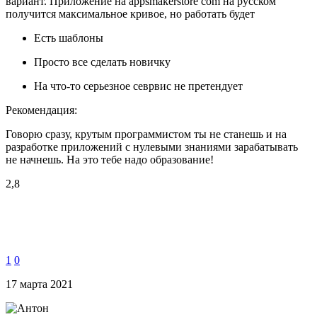
вариант. Приложение на appsmakerstore com на русском
получится максимальное кривое, но работать будет
Есть шаблоны
Просто все сделать новичку
На что-то серьезное севрвис не претендует
Рекомендация:
Говорю сразу, крутым программистом ты не станешь и на
разработке приложений с нулевыми знаниями зарабатывать
не начнешь. На это тебе надо образование!
2,8
1
0
17 марта 2021