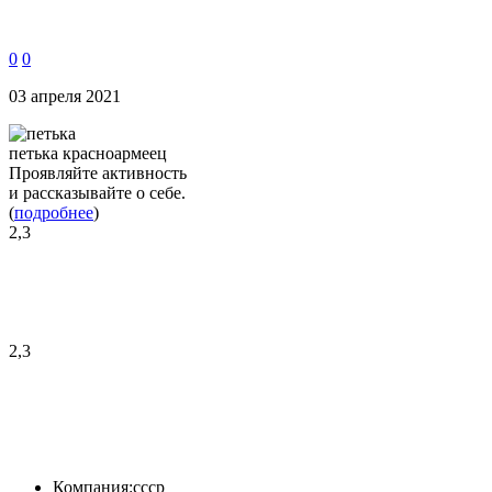
0
0
03 апреля 2021
петька красноармеец
Проявляйте активность
и рассказывайте о себе.
(
подробнее
)
2,3
2,3
Компания:
ссср