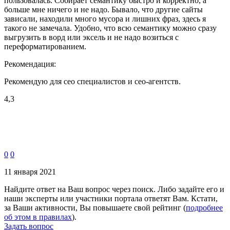
пользовалась. Собирает семантику быстро и корректно, а
больше мне ничего и не надо. Бывало, что другие сайты
зависали, находили много мусора и лишних фраз, здесь я
такого не замечала. Удобно, что всю семантику можно сразу
выгрузить в ворд или эксель и не надо возиться с
переформатированием.
Рекомендация:
Рекомендую для сео специалистов и сео-агентств.
4,3
0
0
11 января 2021
Найдите ответ на Ваш вопрос через поиск. Либо задайте его и
наши эксперты или участники портала ответят Вам. Кстати,
за Ваши активности, Вы повышаете свой рейтинг (
подробнее
об этом в правилах
).
Задать вопрос