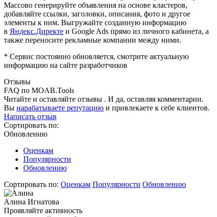
Массово генерируйте объявления на основе кластеров,
добавляйте ссылки, заголовки, описания, фото и другое
элементы к ним. Выгружайте созданную информацию
в
Яндекс.Директе
и Google Ads прямо из личного кабинета, а
также переносите рекламные компании между ними.
* Сервис постоянно обновляется, смотрите актуальную
информацию на сайте разработчиков
Отзывы
FAQ по MOAB.Tools
Читайте и оставляйте отзывы . И да, оставляя комментарии.
Вы
нарабатываете репутацию
и привлекаете к себе клиентов.
Написать отзыв
Сортировать по:
Обновлению
Оценкам
Популярности
Обновлению
Сортировать по:
Оценкам
Популярности
Обновлению
Алина Игнатова
Проявляйте активность