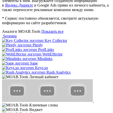
элементы к ним. Выгружайте созданную информацию
в
Яндекс.Директе
и Google Ads прямо из личного кабинета, а
также переносите рекламные компании между ними.
* Сервис постоянно обновляется, смотрите актуальную
информацию на сайте разработчиков
Аналоги MOAB.Tools
Показать все
Seopapa
Key Collector
Plerdy
ProfLinks
WebEffector
Miralinks
Sape
Keys.so
Rush Analytics