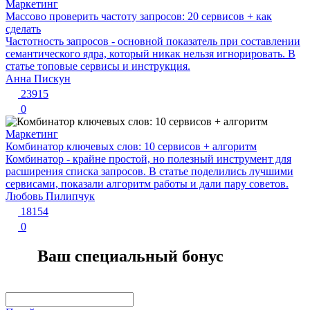
Маркетинг
Массово проверить частоту запросов: 20 сервисов + как
сделать
Частотность запросов - основной показатель при составлении
семантического ядра, который никак нельзя игнорировать. В
статье топовые сервисы и инструкция.
Анна Пискун
23915
0
Маркетинг
Комбинатор ключевых слов: 10 сервисов + алгоритм
Комбинатор - крайне простой, но полезный инструмент для
расширения списка запросов. В статье поделились лучшими
сервисами, показали алгоритм работы и дали пару советов.
Любовь Пилипчук
18154
0
Ваш специальный бонус