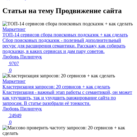
Статьи на тему Продвижение сайта
Маркетинг
ТОП-14 сервисов сбора поисковых подсказок + как сделать
Сбор поисковых подсказок - полезный дополнительный
ресурс для расширения семантики. Расскажу, как собирать
подсказки, в каких сервисах и дам пару советов.
Любовь Пилипчук
9707
0
Маркетинг
Кластеризация запросов: 20 сервисов + как сделать
Кластеризация - важный этап работы с семантикой, он может
как улучшить, так и ухудшить ранжирование сайта по
запросам. В статье разобрали её тонкости.
Любовь Пилипчук
24949
0