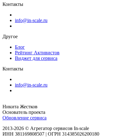
Контакты
info@in-scale.ru
Другое
Блог
Рейтинг Активистов
Виджет для сервиса
Контакты
info@in-scale.ru
Никита Жестков
Основатель проекта
Обновление сервиса
2013-2026 © Агрегатор сервисов In-scale
ИНН 381169808507 | ОГРН 314385026200180