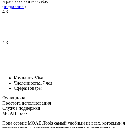
и рассказывайте о себе.
(
подробнее
)
4,3
4,3
Компания:
Viva
Численность:
17 чел
Сфера:
Товары
Функционал
Простота использования
Служба поддержки
MOAB.Tools
Пока сервис MOAB.Tools самый удобный из всех, которыми я