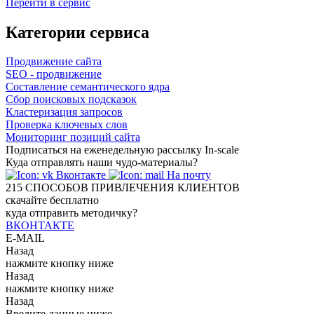
Перейти в сервис
Категории сервиса
Продвижение сайта
SEO - продвижение
Составление семантического ядра
Сбор поисковых подсказок
Кластеризация запросов
Проверка ключевых слов
Мониторинг позиций сайта
Подписаться на еженедельную рассылку In-scale
Куда отправлять наши чудо-материалы?
Вконтакте
На почту
215
СПОСОБОВ ПРИВЛЕЧЕНИЯ КЛИЕНТОВ
скачайте бесплатно
куда отправить методичку?
ВКОНТАКТЕ
E-MAIL
Назад
нажмите кнопку ниже
Назад
нажмите кнопку ниже
Назад
Введите данные ниже