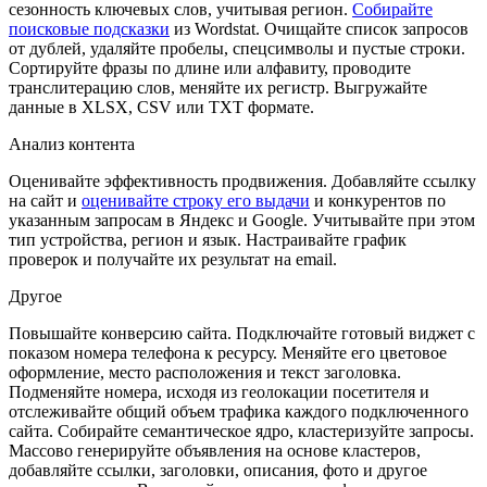
сезонность ключевых слов, учитывая регион.
Собирайте
поисковые подсказки
из Wordstat. Очищайте список запросов
от дублей, удаляйте пробелы, спецсимволы и пустые строки.
Сортируйте фразы по длине или алфавиту, проводите
транслитерацию слов, меняйте их регистр. Выгружайте
данные в XLSX, CSV или TXT формате.
Анализ контента
Оценивайте эффективность продвижения. Добавляйте ссылку
на сайт и
оценивайте строку его выдачи
и конкурентов по
указанным запросам в Яндекс и Google. Учитывайте при этом
тип устройства, регион и язык. Настраивайте график
проверок и получайте их результат на email.
Другое
Повышайте конверсию сайта. Подключайте готовый виджет с
показом номера телефона к ресурсу. Меняйте его цветовое
оформление, место расположения и текст заголовка.
Подменяйте номера, исходя из геолокации посетителя и
отслеживайте общий объем трафика каждого подключенного
сайта. Собирайте семантическое ядро, кластеризуйте запросы.
Массово генерируйте объявления на основе кластеров,
добавляйте ссылки, заголовки, описания, фото и другое