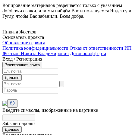
Копирование материалов разрешается только с указанием
dofollow-ссылки, или мы найдём Вас и пожалуемся Яндексу и
Гуглу, чтобы Вас забанили. Всем добра.
Никита Жестков
Основатель проекта
Обновление сервиса
Политика конфиденциальности
Отказ от ответственности
ИП
Жестков Никита Владимирович
Договор-офферта
Вход / Регистрация
Электронная почта
Дальше
Введите символы, изображенные на картинке
Забыли пароль?
Дальше