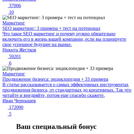
37006
10
Маркетинг
SEO маркетинг: 3 примера + тест на потенциал
Что такое SEO маркетинг и почему нужно обязательно
включить его в жизнь вашей компании, если вы планируете
свое успешное будущее на рынке.
Никита Жестков
59201
6
Маркетинг
Продвижение бизнеса: энциклопедия + 33 примера
В статье рассказывается о самых эффективных инструментах
продвижения бизнеса, от стандартных до креативных. Так что
читайте и внедряйте, потом еще спасибо скажете.
Иван Чернышев
172090
5
Ваш специальный бонус