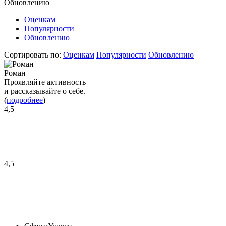
Обновлению
Оценкам
Популярности
Обновлению
Сортировать по:
Оценкам
Популярности
Обновлению
Роман
Проявляйте активность
и рассказывайте о себе.
(
подробнее
)
4,5
4,5