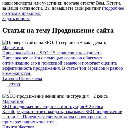
наши эксперты или участники портала ответят Вам. Кстати,
за Ваши активности, Вы повышаете свой рейтинг (
подробнее
об этом в правилах
).
Задать вопрос
Статьи на тему Продвижение сайта
Маркетинг
Проверка сайта на SEO: 15 сервисов + как сделать
Проверка seo сайта с помощью сервисов облегчает
оптимизацию его в поисковой выдаче и помогает оценить
эффективность продвижения. В статье топ сервисов и разбор
возможностей.
Татьяна Шамыкаева
23390
1
Маркетинг
SEO-продвижение лендинга: инструкция + 2 кейса
Какой результат стоит ожидать, заказывая SEO продвижение
лэндинга. Поделимся своим опытом на конкрентных
примерах наших клиентов.
Никита Жестков