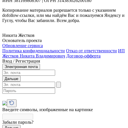
ИНН 381169808507 | ОГРН 314385026200180
Копирование материалов разрешается только с указанием
dofollow-ссылки, или мы найдём Вас и пожалуемся Яндексу и
Гуглу, чтобы Вас забанили. Всем добра.
Никита Жестков
Основатель проекта
Обновление сервиса
Политика конфиденциальности
Отказ от ответственности
ИП
Жестков Никита Владимирович
Договор-офферта
Вход / Регистрация
Электронная почта
Дальше
Введите символы, изображенные на картинке
Забыли пароль?
Дальше