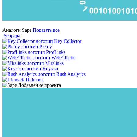
Аналоги Sape
Показать все
Seopapa
Key Collector
Plerdy
ProfLinks
WebEffector
Miralinks
Keys.so
Rush Analytics
Hidmark