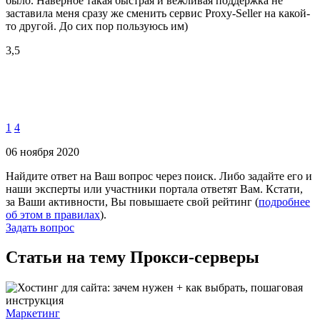
было. Наверное такая быстрая и вежливая поддержка не
заставила меня сразу же сменить сервис Proxy-Seller на какой-
то другой. До сих пор пользуюсь им)
3,5
1
4
06 ноября 2020
Найдите ответ на Ваш вопрос через поиск. Либо задайте его и
наши эксперты или участники портала ответят Вам. Кстати,
за Ваши активности, Вы повышаете свой рейтинг (
подробнее
об этом в правилах
).
Задать вопрос
Статьи на тему Прокси-серверы
Маркетинг