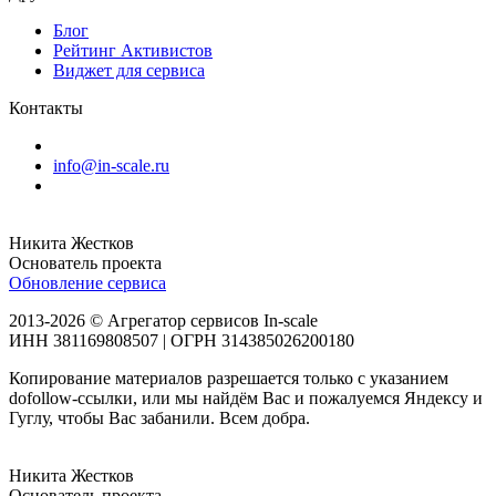
Блог
Рейтинг Активистов
Виджет для сервиса
Контакты
info@in-scale.ru
Никита Жестков
Основатель проекта
Обновление сервиса
2013-2026 © Агрегатор сервисов In-scale
ИНН 381169808507 | ОГРН 314385026200180
Копирование материалов разрешается только с указанием
dofollow-ссылки, или мы найдём Вас и пожалуемся Яндексу и
Гуглу, чтобы Вас забанили. Всем добра.
Никита Жестков
Основатель проекта