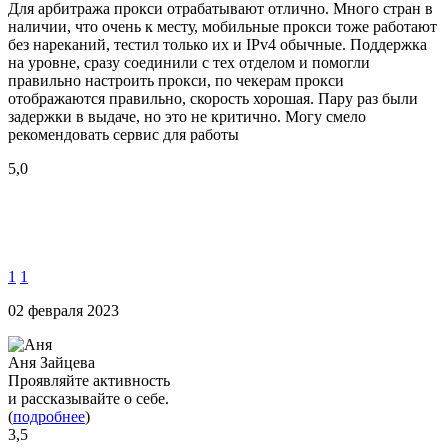
Для арбитража прокси отрабатывают отлично. Много стран в
наличии, что очень к месту, мобильные прокси тоже работают
без нареканий, тестил только их и IPv4 обычные. Поддержка
на уровне, сразу соединили с тех отделом и помогли
правильно настроить прокси, по чекерам прокси
отображаются правильно, скорость хорошая. Пару раз были
задержки в выдаче, но это не критично. Могу смело
рекомендовать сервис для работы
5,0
1
1
02 февраля 2023
Аня Зайцева
Проявляйте активность
и рассказывайте о себе.
(
подробнее
)
3,5