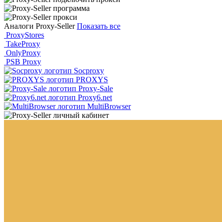
Аналоги Proxy-Seller
Показать все
ProxyStores
TakeProxy
OnlyProxy
PSB Proxy
Socproxy
PROXYS
Proxy-Sale
Proxy6.net
MultiBrowser