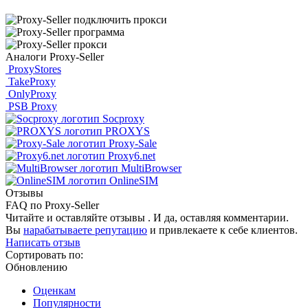
Аналоги Proxy-Seller
ProxyStores
TakeProxy
OnlyProxy
PSB Proxy
Socproxy
PROXYS
Proxy-Sale
Proxy6.net
MultiBrowser
OnlineSIM
Отзывы
FAQ по Proxy-Seller
Читайте и оставляйте отзывы . И да, оставляя комментарии.
Вы
нарабатываете репутацию
и привлекаете к себе клиентов.
Написать отзыв
Сортировать по:
Обновлению
Оценкам
Популярности