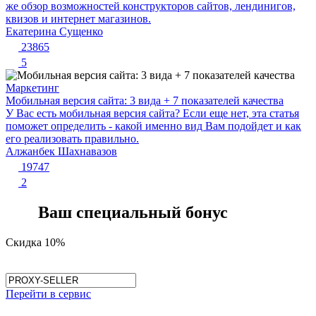
же обзор возможностей конструкторов сайтов, лендинигов,
квизов и интернет магазинов.
Екатерина Сущенко
23865
5
Маркетинг
Мобильная версия сайта: 3 вида + 7 показателей качества
У Вас есть мобильная версия сайта? Если еще нет, эта статья
поможет определить - какой именно вид Вам подойдет и как
его реализовать правильно.
Алжанбек Шахнавазов
19747
2
Ваш специальный бонус
Скидка 10%
Перейти в сервис