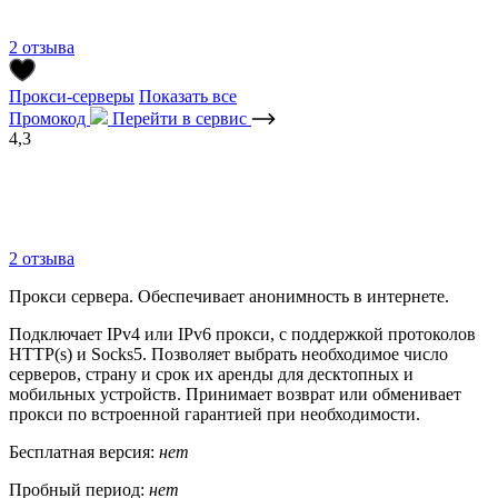
2 отзыва
Прокси-серверы
Показать все
Промокод
Перейти в сервис
4,3
2 отзыва
Прокси сервера. Обеспечивает анонимность в интернете.
Подключает IPv4 или IPv6 прокси, с поддержкой протоколов
HTTP(s) и Socks5. Позволяет выбрать необходимое число
серверов, страну и срок их аренды для десктопных и
мобильных устройств. Принимает возврат или обменивает
прокси по встроенной гарантией при необходимости.
Бесплатная версия:
нет
Пробный период:
нет