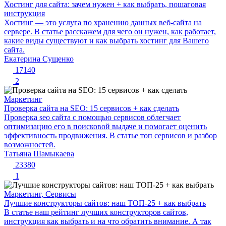
Хостинг для сайта: зачем нужен + как выбрать, пошаговая
инструкция
Хостинг — это услуга по хранению данных веб-сайта на
сервере. В статье расскажем для чего он нужен, как работает,
какие виды существуют и как выбрать хостинг для Вашего
сайта.
Екатерина Сущенко
17140
2
Маркетинг
Проверка сайта на SEO: 15 сервисов + как сделать
Проверка seo сайта с помощью сервисов облегчает
оптимизацию его в поисковой выдаче и помогает оценить
эффективность продвижения. В статье топ сервисов и разбор
возможностей.
Татьяна Шамыкаева
23380
1
Маркетинг, Сервисы
Лучшие конструкторы сайтов: наш ТОП-25 + как выбрать
В статье наш рейтинг лучших конструкторов сайтов,
инструкция как выбрать и на что обратить внимание. А так