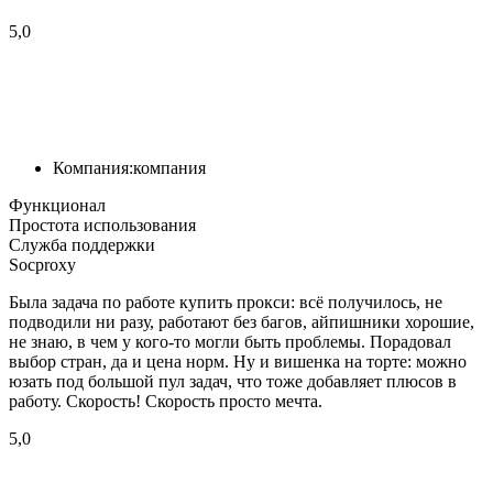
5,0
Компания:
компания
Функционал
Простота использования
Служба поддержки
Socproxy
Была задача по работе купить прокси: всё получилось, не
подводили ни разу, работают без багов, айпишники хорошие,
не знаю, в чем у кого-то могли быть проблемы. Порадовал
выбор стран, да и цена норм. Ну и вишенка на торте: можно
юзать под большой пул задач, что тоже добавляет плюсов в
работу. Скорость! Скорость просто мечта.
5,0