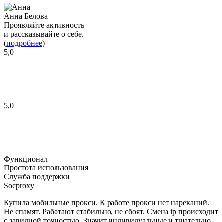
Анна Белова
Проявляйте активность
и рассказывайте о себе.
(
подробнее
)
5,0
5,0
Функционал
Простота использования
Служба поддержки
Socproxy
Купила мобильные прокси. К работе прокси нет нареканий.
Не спамят. Работают стабильно, не сбоят. Смена ip происходит
с завидной точностью. Значит индивидуальные и тщательно