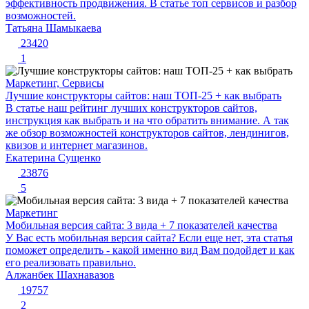
эффективность продвижения. В статье топ сервисов и разбор
возможностей.
Татьяна Шамыкаева
23420
1
Маркетинг, Сервисы
Лучшие конструкторы сайтов: наш ТОП-25 + как выбрать
В статье наш рейтинг лучших конструкторов сайтов,
инструкция как выбрать и на что обратить внимание. А так
же обзор возможностей конструкторов сайтов, лендинигов,
квизов и интернет магазинов.
Екатерина Сущенко
23876
5
Маркетинг
Мобильная версия сайта: 3 вида + 7 показателей качества
У Вас есть мобильная версия сайта? Если еще нет, эта статья
поможет определить - какой именно вид Вам подойдет и как
его реализовать правильно.
Алжанбек Шахнавазов
19757
2