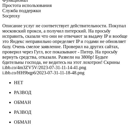
Функционал
Простота использования
Служба поддержки
Socproxy
Описание услуг не соответствует действительности. Покупал
московский прокси, а получил питерский. На просьбу
исправить, сказали что они не отвечают за выдачу IP и вообще
это Яндекс неправильно определяет IP и годами не обновляет
базу. Очень смелое заявление. Проверил на других сайтах,
проверил через Гугл, все показывают - Питер. На просьбу
вернуть средства, отказали. Развели на 3800р! Будьте
бдительны господа, не ведитесь на этот лохотрон! Скрины
i.ibb.co/4m3ZV5V/2023-07-31-11-14-41.png
i.ibb.co/HH9bqp6/2023-07-31-11-18-48.png
НЕТ
РАЗВОД
ОБМАН
РАЗВОД
ОБМАН