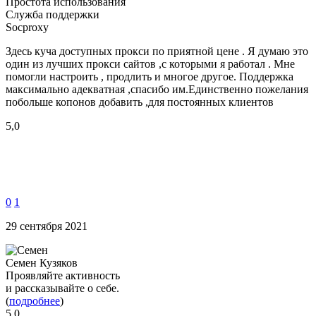
Простота использования
Служба поддержки
Socproxy
Здесь куча доступных прокси по приятной цене . Я думаю это
один из лучших прокси сайтов ,с которыми я работал . Мне
помогли настроить , продлить и многое другое. Поддержка
максимально адекватная ,спасибо им.Единственно пожелания
побольше копонов добавить ,для постоянных клиентов
5,0
0
1
29 сентября 2021
Семен Кузяков
Проявляйте активность
и рассказывайте о себе.
(
подробнее
)
5,0