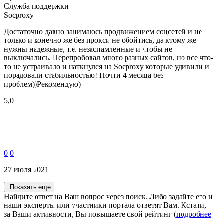
Служба поддержки
Socproxy
Достаточно давно занимаюсь продвижением соцсетей и не
только и конечно же без прокси не обойтись, да ктому же
нужны надежные, т.е. незаспамленные и чтобы не
выключались. Перепробовал много разных сайтов, но все что-
то не устраивало и наткнулся на Socproxy которые удивили и
порадовали стабильностью! Почти 4 месяца без
проблем))Рекомендую)
5,0
0
0
27 июля 2021
Показать еще
Найдите ответ на Ваш вопрос через поиск. Либо задайте его и
наши эксперты или участники портала ответят Вам. Кстати,
за Ваши активности, Вы повышаете свой рейтинг (
подробнее