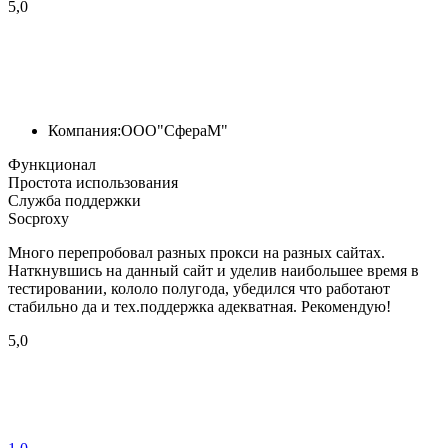
5,0
Компания:
ООО"СфераМ"
Функционал
Простота использования
Служба поддержки
Socproxy
Много перепробовал разных прокси на разных сайтах.
Наткнувшись на данный сайт и уделив наибольшее время в
тестировании, кололо полугода, убедился что работают
стабильно да и тех.поддержка адекватная. Рекомендую!
5,0