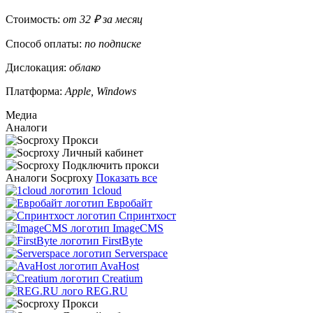
Стоимость:
от 32 ₽ за месяц
Способ оплаты:
по подписке
Дислокация:
облако
Платформа:
Apple, Windows
Медиа
Аналоги
Аналоги Socproxy
Показать все
1cloud
Евробайт
Спринтхост
ImageCMS
FirstByte
Serverspace
AvaHost
Creatium
REG.RU