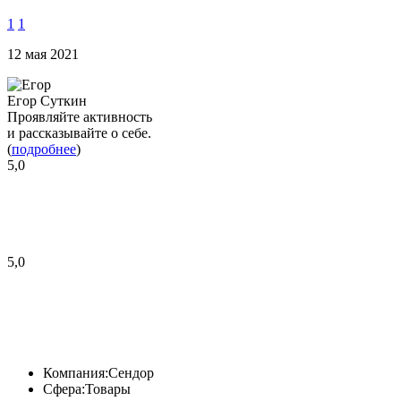
1
1
12 мая 2021
Егор Суткин
Проявляйте активность
и рассказывайте о себе.
(
подробнее
)
5,0
5,0
Компания:
Сендор
Сфера:
Товары