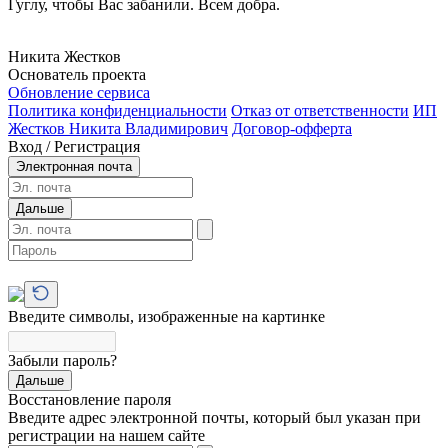
Гуглу, чтобы Вас забанили. Всем добра.
Никита Жестков
Основатель проекта
Обновление сервиса
Политика конфиденциальности
Отказ от ответственности
ИП
Жестков Никита Владимирович
Договор-офферта
Вход / Регистрация
Электронная почта
Дальше
Введите символы, изображенные на картинке
Забыли пароль?
Дальше
Восстановление пароля
Введите адрес электронной почты, который был указан при
регистрации на нашем сайте