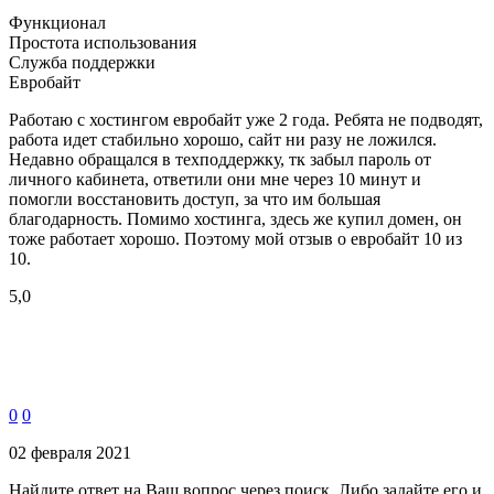
Функционал
Простота использования
Служба поддержки
Евробайт
Работаю с хостингом евробайт уже 2 года. Ребята не подводят,
работа идет стабильно хорошо, сайт ни разу не ложился.
Недавно обращался в техподдержку, тк забыл пароль от
личного кабинета, ответили они мне через 10 минут и
помогли восстановить доступ, за что им большая
благодарность. Помимо хостинга, здесь же купил домен, он
тоже работает хорошо. Поэтому мой отзыв о евробайт 10 из
10.
5,0
0
0
02 февраля 2021
Найдите ответ на Ваш вопрос через поиск. Либо задайте его и