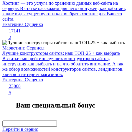
Хостинг — это услуга по хранению данных веб-сайта на
сервере. В статье расскажем для чего он нужен, как работает,
какие виды существуют и как выбрать хостинг для Вашего
сайта.
Екатерина Сущенко
17141
2
Маркетинг, Сервисы
Лучшие конструкторы сайтов: наш ТОП-25 + как выбрать
В статье наш рейтинг лучших конструкторов сайтов,
инструкция как выбрать и на что обратить внимание. А так
же обзор возможностей конструкторов сайтов, лендинигов,
квизов и интернет магазинов.
Екатерина Сущенко
23868
5
Ваш специальный бонус
Перейти в сервис