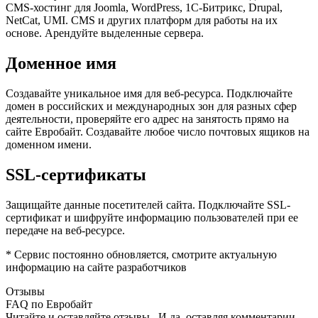
CMS-хостинг для Joomla, WordPress, 1С-Битрикс, Drupal,
NetCat, UMI. CMS и других платформ для работы на их
основе. Арендуйте выделенные сервера.
Доменное имя
Создавайте уникальное имя для веб-ресурса. Подключайте
домен в российских и международных зон для разных сфер
деятельности, проверяйте его адрес на занятость прямо на
сайте Евробайт. Создавайте любое число почтовых ящиков на
доменном имени.
SSL-сертификаты
Защищайте данные посетителей сайта. Подключайте SSL-
сертификат и шифруйте информацию пользователей при ее
передаче на веб-ресурсе.
* Сервис постоянно обновляется, смотрите актуальную
информацию на сайте разработчиков
Отзывы
FAQ по Евробайт
Читайте и оставляйте отзывы . И да, оставляя комментарии.