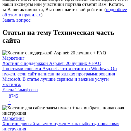
наши эксперты или участники портала ответят Вам. Кстати,
за Ваши активности, Вы повышаете свой рейтинг (
подробнее
об этом в правилах
).
Задать вопрос
Статьи на тему Техническая часть
сайта
Маркетинг
Хостинг с поддержкой Asp.net: 20 лучших + FAQ
Простыми словами Asp.net - это хостинг на Windows. Он
нужен, если сайт написан на языках программирования
Microsoft. В статье лучшие сервисы и важные услуги
хостинга.
Елена Тимофеева
8745
1
Маркетинг
Хостинг для сайта: зачем нужен + как выбрать, пошаговая
инструкция