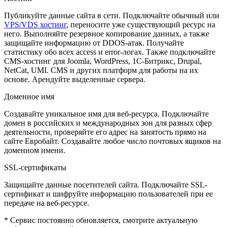
Публикуйте данные сайта в сети. Подключайте обычный или
VPS/VDS хостинг
, переносите уже существующий ресурс на
него. Выполняйте резервное копирование данных, а также
защищайте информацию от DDOS-атак. Получайте
статистику обо всех access и error-логах. Также подключайте
CMS-хостинг для Joomla, WordPress, 1С-Битрикс, Drupal,
NetCat, UMI. CMS и других платформ для работы на их
основе. Арендуйте выделенные сервера.
Доменное имя
Создавайте уникальное имя для веб-ресурса. Подключайте
домен в российских и международных зон для разных сфер
деятельности, проверяйте его адрес на занятость прямо на
сайте Евробайт. Создавайте любое число почтовых ящиков на
доменном имени.
SSL-сертификаты
Защищайте данные посетителей сайта. Подключайте SSL-
сертификат и шифруйте информацию пользователей при ее
передаче на веб-ресурсе.
* Сервис постоянно обновляется, смотрите актуальную