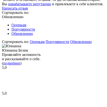
Вы
нарабатываете репутацию
и привлекаете к себе клиентов.
Написать отзыв
Сортировать по:
Обновлению
Оценкам
Популярности
Обновлению
Сортировать по:
Оценкам
Популярности
Обновлению
Юлианна Белик
Проявляйте активность
и рассказывайте о себе.
(
подробнее
)
5,0
5,0