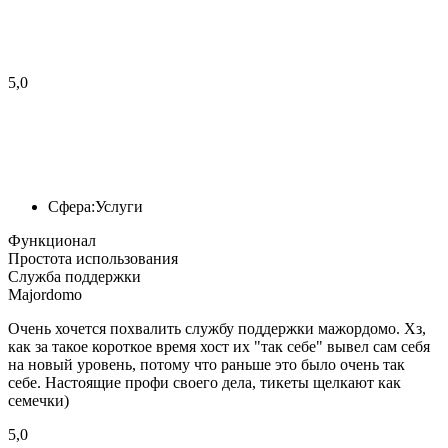
5,0
Сфера:
Услуги
Функционал
Простота использования
Служба поддержки
Majordomo
Очень хочется похвалить службу поддержки мажордомо. Хз,
как за такое короткое время хост их "так себе" вывел сам себя
на новый уровень, потому что раньше это было очень так
себе. Настоящие профи своего дела, тикеты щелкают как
семечки)
5,0