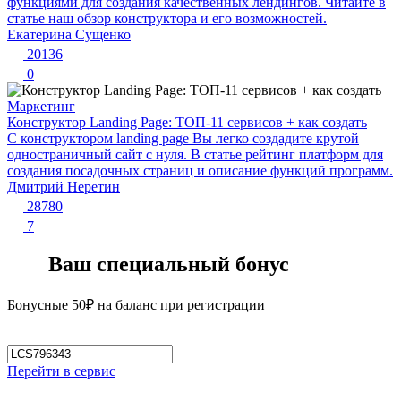
функциями для создания качественных лендингов. Читайте в
статье наш обзор конструктора и его возможностей.
Екатерина Сущенко
20136
0
Маркетинг
Конструктор Landing Page: ТОП-11 сервисов + как создать
С конструктором landing page Вы легко создадите крутой
одностраничный сайт с нуля. В статье рейтинг платформ для
создания посадочных страниц и описание функций программ.
Дмитрий Неретин
28780
7
Ваш специальный бонус
Бонусные 50₽ на баланс при регистрации
Перейти в сервис