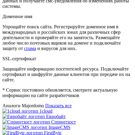
данных и получайте смс-уведомления об изменениях работы
системы.
Доменное имя
Упрощайте поиск сайта. Регистрируйте доменное имя в
международных и российских зонах для различных сфер
деятельности и проверяйте его на занятость. Размещайте
любое число почтовых ящиков на домене и подключайте
защиту от
спама
и вирусов для них.
SSL-сертификат
Защищайте информацию посетителей ресурса. Подключайте
сертификат и шифруйте данные клиентов при передаче их на
сайте.
* Сервис постоянно обновляется, смотрите актуальную
информацию на сайте разработчиков
Аналоги Majordomo
Показать все
1cloud
Евробайт
Спринтхост
ImageCMS
FirstByte