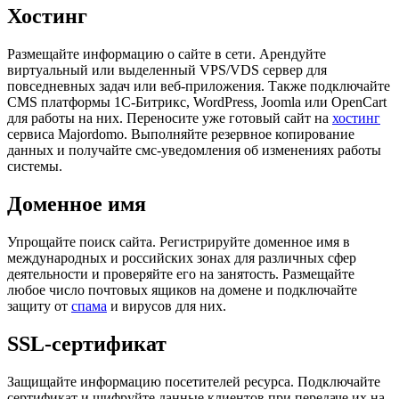
Хостинг
Размещайте информацию о сайте в сети. Арендуйте
виртуальный или выделенный VPS/VDS сервер для
повседневных задач или веб-приложения. Также подключайте
CMS платформы 1С-Битрикс, WordPress, Joomla или OpenCart
для работы на них. Переносите уже готовый сайт на
хостинг
сервиса Majordomo. Выполняйте резервное копирование
данных и получайте смс-уведомления об изменениях работы
системы.
Доменное имя
Упрощайте поиск сайта. Регистрируйте доменное имя в
международных и российских зонах для различных сфер
деятельности и проверяйте его на занятость. Размещайте
любое число почтовых ящиков на домене и подключайте
защиту от
спама
и вирусов для них.
SSL-сертификат
Защищайте информацию посетителей ресурса. Подключайте
сертификат и шифруйте данные клиентов при передаче их на