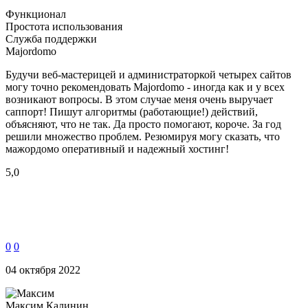
Функционал
Простота использования
Служба поддержки
Majordomo
Будучи веб-мастерицей и администраторкой четырех сайтов
могу точно рекомендовать Majordomo - иногда как и у всех
возникают вопросы. В этом случае меня очень выручает
саппорт! Пишут алгоритмы (работающие!) действий,
объясняют, что не так. Да просто помогают, короче. За год
решили множество проблем. Резюмируя могу сказать, что
мажордомо оперативный и надежный хостинг!
5,0
0
0
04 октября 2022
Максим Калинин