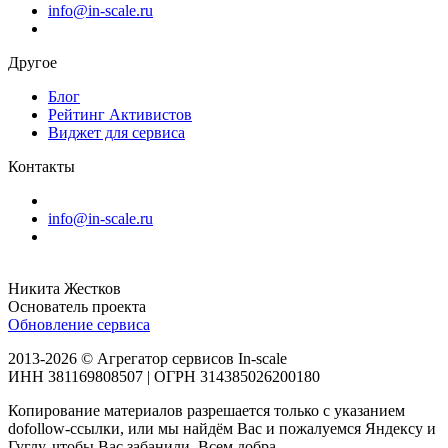
info@in-scale.ru
Другое
Блог
Рейтинг Активистов
Виджет для сервиса
Контакты
info@in-scale.ru
Никита Жестков
Основатель проекта
Обновление сервиса
2013-2026 © Агрегатор сервисов In-scale
ИНН 381169808507 | ОГРН 314385026200180
Копирование материалов разрешается только с указанием
dofollow-ссылки, или мы найдём Вас и пожалуемся Яндексу и
Гуглу, чтобы Вас забанили. Всем добра.