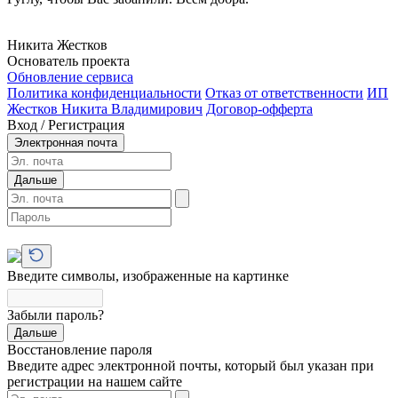
Никита Жестков
Основатель проекта
Обновление сервиса
Политика конфиденциальности
Отказ от ответственности
ИП
Жестков Никита Владимирович
Договор-офферта
Вход / Регистрация
Электронная почта
Дальше
Введите символы, изображенные на картинке
Забыли пароль?
Дальше
Восстановление пароля
Введите адрес электронной почты, который был указан при
регистрации на нашем сайте