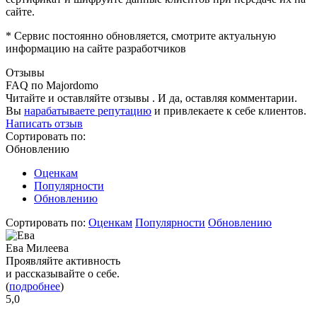
сайте.
* Сервис постоянно обновляется, смотрите актуальную
информацию на сайте разработчиков
Отзывы
FAQ по Majordomo
Читайте и оставляйте отзывы . И да, оставляя комментарии.
Вы
нарабатываете репутацию
и привлекаете к себе клиентов.
Написать отзыв
Сортировать по:
Обновлению
Оценкам
Популярности
Обновлению
Сортировать по:
Оценкам
Популярности
Обновлению
Ева Милеева
Проявляйте активность
и рассказывайте о себе.
(
подробнее
)
5,0