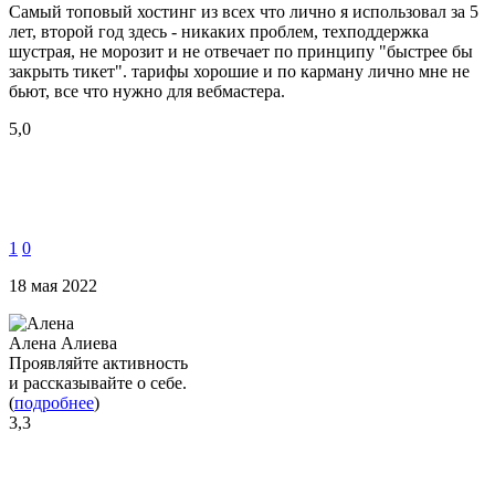
Самый топовый хостинг из всех что лично я использовал за 5
лет, второй год здесь - никаких проблем, техподдержка
шустрая, не морозит и не отвечает по принципу "быстрее бы
закрыть тикет". тарифы хорошие и по карману лично мне не
бьют, все что нужно для вебмастера.
5,0
1
0
18 мая 2022
Алена Алиева
Проявляйте активность
и рассказывайте о себе.
(
подробнее
)
3,3