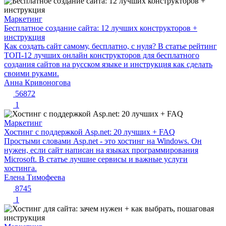
Маркетинг
Бесплатное создание сайта: 12 лучших конструкторов +
инструкция
Как создать сайт самому, бесплатно, с нуля? В статье рейтинг
ТОП-12 лучших онлайн конструкторов для бесплатного
создания сайтов на русском языке и инструкция как сделать
своими руками.
Анна Кривоногова
56872
1
Маркетинг
Хостинг с поддержкой Asp.net: 20 лучших + FAQ
Простыми словами Asp.net - это хостинг на Windows. Он
нужен, если сайт написан на языках программирования
Microsoft. В статье лучшие сервисы и важные услуги
хостинга.
Елена Тимофеева
8745
1