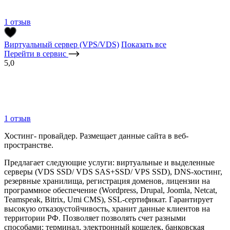
1 отзыв
Виртуальный сервер (VPS/VDS)
Показать все
Перейти в сервис
5,0
1 отзыв
Хостинг- провайдер. Размещает данные сайта в веб-
пространстве.
Предлагает следующие услуги: виртуальные и выделенные
серверы (VDS SSD/ VDS SAS+SSD/ VPS SSD), DNS-хостинг,
резервные хранилища, регистрация доменов, лицензии на
программное обеспечение (Wordpress, Drupal, Joomla, Netcat,
Teamspeak, Bitrix, Umi CMS), SSL-сертификат. Гарантирует
высокую отказоустойчивость, хранит данные клиентов на
территории РФ. Позволяет позволять счет разными
способами: терминал, электронный кошелек, банковская