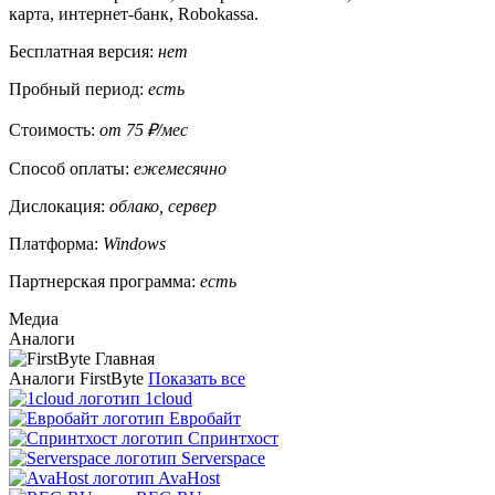
карта, интернет-банк, Robokassa.
Бесплатная версия:
нет
Пробный период:
есть
Стоимость:
от 75 ₽/мес
Способ оплаты:
ежемесячно
Дислокация:
облако, сервер
Платформа:
Windows
Партнерская программа:
есть
Медиа
Аналоги
Аналоги FirstByte
Показать все
1cloud
Евробайт
Спринтхост
Serverspace
AvaHost