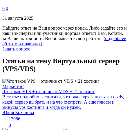
0
0
31 августа 2025
Найдите ответ на Ваш вопрос через поиск. Либо задайте его и
наши эксперты или участники портала ответят Вам. Кстати,
за Ваши активности, Вы повышаете свой рейтинг (
подробнее
об этом в правилах
).
Задать вопрос
Статьи на тему Виртуальный сервер
(VPS/VDS)
Маркетинг
Что такое VPS + отличие от VDS + 21 хостинг
В статье подробно расписали, что такое vps, как связан с vds,
какой сервер выбрать и на что смотреть. А еще плюсы и
минусы vps хостинга и когда он нужен.
Юлия Коханова
13086
0