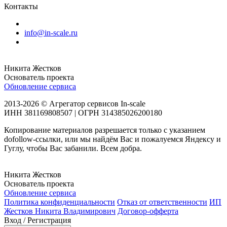
Контакты
info@in-scale.ru
Никита Жестков
Основатель проекта
Обновление сервиса
2013-2026 © Агрегатор сервисов In-scale
ИНН 381169808507 | ОГРН 314385026200180
Копирование материалов разрешается только с указанием
dofollow-ссылки, или мы найдём Вас и пожалуемся Яндексу и
Гуглу, чтобы Вас забанили. Всем добра.
Никита Жестков
Основатель проекта
Обновление сервиса
Политика конфиденциальности
Отказ от ответственности
ИП
Жестков Никита Владимирович
Договор-офферта
Вход / Регистрация