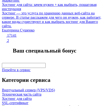
Маркетинг
Хостинг для сайта: зачем нужен + как выбрать, пошаговая
инструкция
Хостинг — это услуга по хранению данных веб-сайта на
сервере. В статье расскажем для чего он нужен, как работает,
какие виды существуют и как выбрать хостинг для Вашего
сайта.
Екатерина Сущенко
17141
2
Ваш специальный бонус
Перейти в сервис
Категории сервиса
Виртуальный сервер (VPS/VDS)
Техническая часть сайта
Хостинг для сайта
SSL-сертификат