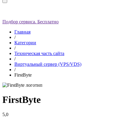
Подбор сервиса. Бесплатно
Главная
/
Категории
/
Техническая часть сайта
/
Виртуальный сервер (VPS/VDS)
/
FirstByte
FirstByte
5,0