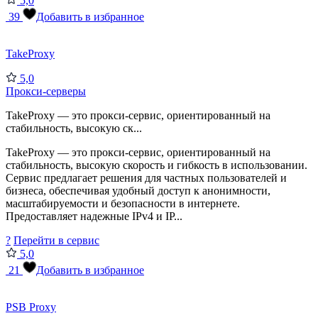
5,0
39
Добавить в избранное
TakeProxy
5,0
Прокси-серверы
TakeProxy — это прокси-сервис, ориентированный на
стабильность, высокую ск...
TakeProxy — это прокси-сервис, ориентированный на
стабильность, высокую скорость и гибкость в использовании.
Сервис предлагает решения для частных пользователей и
бизнеса, обеспечивая удобный доступ к анонимности,
масштабируемости и безопасности в интернете.
Предоставляет надежные IPv4 и IP...
?
Перейти в сервис
5,0
21
Добавить в избранное
PSB Proxy