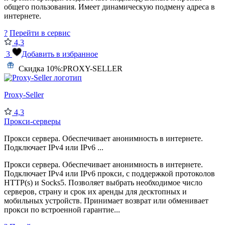
общего пользования. Имеет динамическую подмену адреса в
интернете.
?
Перейти в сервис
4,3
3
Добавить в избранное
Скидка 10%:
PROXY-SELLER
Proxy-Seller
4,3
Прокси-серверы
Прокси сервера. Обеспечивает анонимность в интернете.
Подключает IPv4 или IPv6 ...
Прокси сервера. Обеспечивает анонимность в интернете.
Подключает IPv4 или IPv6 прокси, с поддержкой протоколов
HTTP(s) и Socks5. Позволяет выбрать необходимое число
серверов, страну и срок их аренды для десктопных и
мобильных устройств. Принимает возврат или обменивает
прокси по встроенной гарантие...