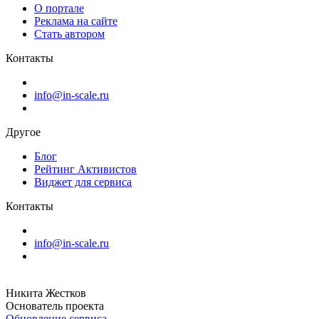
О портале
Реклама на сайте
Стать автором
Контакты
info@in-scale.ru
Другое
Блог
Рейтинг Активистов
Виджет для сервиса
Контакты
info@in-scale.ru
Никита Жестков
Основатель проекта
Обновление сервиса