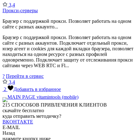
3,4
Прокси-серверы
Браузер с поддержкой прокси. Позволяет работать на одном
сайте с разных аккаунто...
Браузер с поддержкой прокси. Позволяет работать на одном
сайте с разных аккаунтов. Подключает отдельный прокси,
юзер агент и cookies для каждой вкладки браузера, позволяет
находиться на одном ресурсе с разных профилей
одновременно. Подключает защиту от отслеживания прокси
сайтами через WEB RTC и Fl...
?
Перейти в сервис
3,4
2
Добавить в избранное
215
СПОСОБОВ ПРИВЛЕЧЕНИЯ КЛИЕНТОВ
скачайте бесплатно
куда отправить методичку?
ВКОНТАКТЕ
E-MAIL
Назад
нажмите кнопку ниже