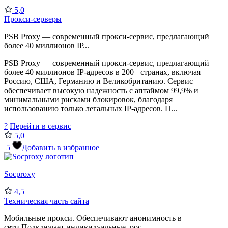
5,0
Прокси-серверы
PSB Proxy — современный прокси-сервис, предлагающий
более 40 миллионов IP...
PSB Proxy — современный прокси-сервис, предлагающий
более 40 миллионов IP-адресов в 200+ странах, включая
Россию, США, Германию и Великобританию. Сервис
обеспечивает высокую надежность с аптаймом 99,9% и
минимальными рисками блокировок, благодаря
использованию только легальных IP-адресов. П...
?
Перейти в сервис
5,0
5
Добавить в избранное
Socproxy
4,5
Техническая часть сайта
Мобильные прокси. Обеспечивают анонимность в
сети.Подключает индивидуальные, рос...