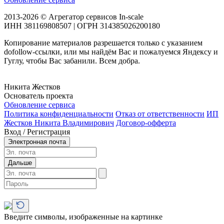
2013-2026 © Агрегатор сервисов In-scale
ИНН 381169808507 | ОГРН 314385026200180
Копирование материалов разрешается только с указанием
dofollow-ссылки, или мы найдём Вас и пожалуемся Яндексу и
Гуглу, чтобы Вас забанили. Всем добра.
Никита Жестков
Основатель проекта
Обновление сервиса
Политика конфиденциальности
Отказ от ответственности
ИП
Жестков Никита Владимирович
Договор-офферта
Вход / Регистрация
Электронная почта
Дальше
Введите символы, изображенные на картинке