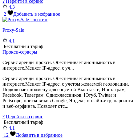
?
Перейти в сервис
4,3
2
Добавить в избранное
Proxy-Sale
4,1
Бесплатный тариф
Прокси-серверы
Сервис аренды прокси. Обеспечивает анонимность в
интернете.Меняет IP-адрес, с уч...
Сервис аренды прокси. Обеспечивает анонимность в
интернете.Меняет IP-адрес, с учетом желаемой геолокации.
Подключает подмену для соцсетей Вконтакте, Инстаграм,
Facebook, Телеграм, Одноклассников, Ютуб, Twitter и
Periscope, поисковиков Google, Яндекс, онлайн-игр, парсинга
и веб-серфинга. Позвояет отс...
?
Перейти в сервис
Бесплатный тариф
4,1
12
Добавить в избранное