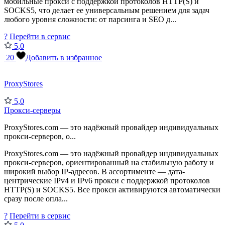
мобильные прокси с поддержкой протоколов HTTP(S) и
SOCKS5, что делает ее универсальным решением для задач
любого уровня сложности: от парсинга и SEO д...
?
Перейти в сервис
5,0
20
Добавить в избранное
ProxyStores
5,0
Прокси-серверы
ProxyStores.com — это надёжный провайдер индивидуальных
прокси-серверов, о...
ProxyStores.com — это надёжный провайдер индивидуальных
прокси-серверов, ориентированный на стабильную работу и
широкий выбор IP-адресов. В ассортименте — дата-
центрические IPv4 и IPv6 прокси с поддержкой протоколов
HTTP(S) и SOCKS5. Все прокси активируются автоматически
сразу после опла...
?
Перейти в сервис