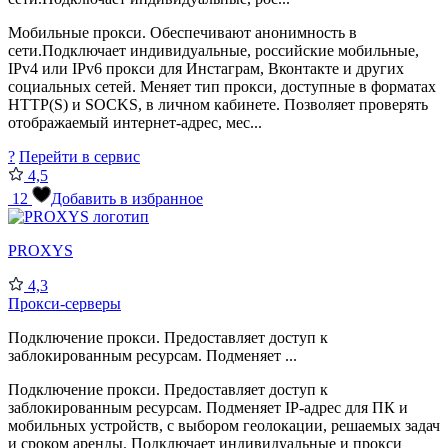
Мобильные прокси. Обеспечивают анонимность в
сети.Подключает индивидуальные, российские мобильные,
IPv4 или IPv6 прокси для Инстаграм, Вконтакте и других
социальных сетей. Меняет тип прокси, доступные в форматах
HTTP(S) и SOCKS, в личном кабинете. Позволяет проверять
отображаемый интернет-адрес, мес...
?
Перейти в сервис
4,5
12
Добавить в избранное
PROXYS
4,3
Прокси-серверы
Подключение прокси. Предоставляет доступ к
заблокированным ресурсам. Подменяет ...
Подключение прокси. Предоставляет доступ к
заблокированным ресурсам. Подменяет IP-адрес для ПК и
мобильных устройств, с выбором геолокации, решаемых задач
и сроком аренды. Подключает индивидуальные и прокси