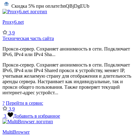
Скидка 5% при оплате:
bnQBjDgEUb
Proxy6.net
3,9
Техническая часть сайта
Прокси-сервер. Сохраняет анонимность в сети. Подключает
IPv6, IPv4 или IPv4 Sha...
Прокси-сервер. Сохраняет анонимность в сети. Подключает
IPv6, IPv4 или IPv4 Shared прокси к устройству, меняет IP,
учитывая желаемую страну для отображения и длительность
аренды сервера. Настраивает как индивидуальные, так и
прокси общего пользования. Также проверяет текущий
интернет-адрес устройст...
?
Перейти в сервис
3,9
3
Добавить в избранное
MultiBrowser