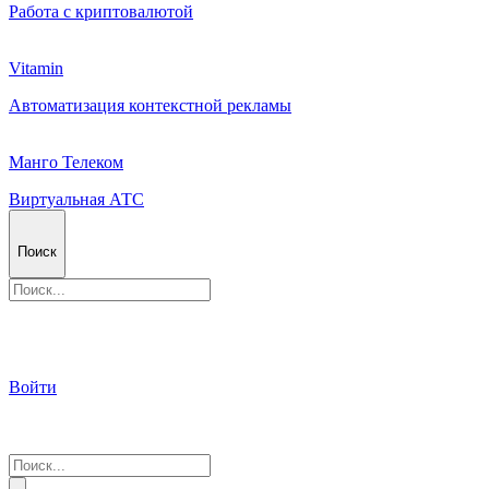
Работа с криптовалютой
Vitamin
Автоматизация контекстной рекламы
Манго Телеком
Виртуальная АТС
Поиск
Войти