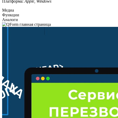
Платформа:
Apple, Windows
Медиа
Функции
Аналоги