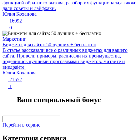
функцией обратного вызова, разобор их функционала,а также
дали советы и лайфхаки.
Юлия Коханова
16992
0
Маркетинг
Виджеты для сайта: 50 лучших + бесплатно
В статье рассказали все о различных виджетах для вашего
сайта. Привели примеры, расписали их преимущества,
поделились лучшими программами виджетов. Читайте и
внедряйте.
Юлия Коханова
21552
1
Ваш специальный бонус
Перейти в сервис
Категории сервиса