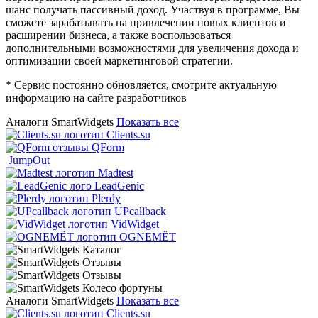
шанс получать пассивный доход. Участвуя в программе, Вы
сможете зарабатывать на привлечении новых клиентов и
расширении бизнеса, а также воспользоваться
дополнительными возможностями для увеличения дохода и
оптимизации своей маркетинговой стратегии.
* Сервис постоянно обновляется, смотрите актуальную
информацию на сайте разработчиков
Аналоги SmartWidgets
Показать все
Clients.su
QForm
JumpOut
Madtest
LeadGenic
Plerdy
UPcallback
VidWidget
OGNEMЁТ
Аналоги SmartWidgets
Показать все
Clients.su