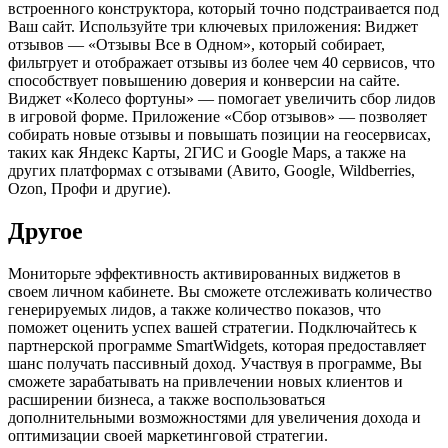
встроенного конструктора, который точно подстраивается под
Ваш сайт. Используйте три ключевых приложения: Виджет
отзывов — «Отзывы Все в Одном», который собирает,
фильтрует и отображает отзывы из более чем 40 сервисов, что
способствует повышению доверия и конверсии на сайте.
Виджет «Колесо фортуны» — помогает увеличить сбор лидов
в игровой форме. Приложение «Сбор отзывов» — позволяет
собирать новые отзывы и повышать позиции на геосервисах,
таких как Яндекс Карты, 2ГИС и Google Maps, а также на
других платформах с отзывами (Авито, Google, Wildberries,
Ozon, Профи и другие).
Другое
Мониторьте эффективность активированных виджетов в
своем личном кабинете. Вы сможете отслеживать количество
генерируемых лидов, а также количество показов, что
поможет оценить успех вашей стратегии. Подключайтесь к
партнерской программе SmartWidgets, которая предоставляет
шанс получать пассивный доход. Участвуя в программе, Вы
сможете зарабатывать на привлечении новых клиентов и
расширении бизнеса, а также воспользоваться
дополнительными возможностями для увеличения дохода и
оптимизации своей маркетинговой стратегии.