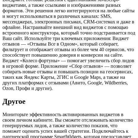
виджетами, а также ссылками и изображениями разных
форматов. Эти решения легко интегрируются на любые сайты
и могут использоваться в различных каналах: SMS,
мессенджерах, электронных письмах, CRM-системах и даже в
офлайне. Настраивайте внешний вид виджетов с помощью
встроенного конструктора, который точно подстраивается под
Ваш сайт. Используйте три ключевых приложения: Виджет
отзывов — «Отзывы Все в Одном», который собирает,
фильтрует и отображает отзывы из более чем 40 сервисов, что
способствует повышению доверия и конверсии на сайте.
Виджет «Колесо фортуны» — помогает увеличить сбор лидов
в игровой форме. Приложение «Сбор отзывов» — позволяет
собирать новые отзывы и повышать позиции на геосервисах,
таких как Яндекс Карты, 2ГИС и Google Maps, а также на
других платформах с отзывами (Авито, Google, Wildberries,
Ozon, Профи и другие).
Другое
Мониторьте эффективность активированных виджетов в
своем личном кабинете. Вы сможете отслеживать количество
генерируемых лидов, а также количество показов, что
поможет оценить успех вашей стратегии. Подключайтесь к
партнерской программе SmartWidgets, которая предоставляет