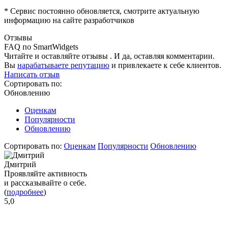
* Сервис постоянно обновляется, смотрите актуальную
информацию на сайте разработчиков
Отзывы
FAQ по SmartWidgets
Читайте и оставляйте отзывы . И да, оставляя комментарии.
Вы
нарабатываете репутацию
и привлекаете к себе клиентов.
Написать отзыв
Сортировать по:
Обновлению
Оценкам
Популярности
Обновлению
Сортировать по:
Оценкам
Популярности
Обновлению
Дмитрий
Проявляйте активность
и рассказывайте о себе.
(
подробнее
)
5,0