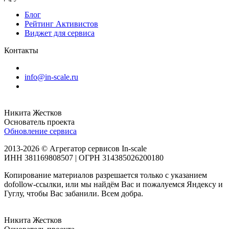
Блог
Рейтинг Активистов
Виджет для сервиса
Контакты
info@in-scale.ru
Никита Жестков
Основатель проекта
Обновление сервиса
2013-2026 © Агрегатор сервисов In-scale
ИНН 381169808507 | ОГРН 314385026200180
Копирование материалов разрешается только с указанием
dofollow-ссылки, или мы найдём Вас и пожалуемся Яндексу и
Гуглу, чтобы Вас забанили. Всем добра.
Никита Жестков