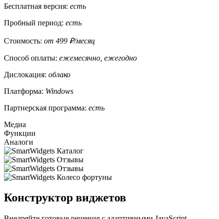
Бесплатная версия:
есть
Пробный период:
есть
Стоимость:
от 499 ₽/месяц
Способ оплаты:
ежемесячно, ежегодно
Дислокация:
облако
Платформа:
Windows
Партнерская программа:
есть
Медиа
Функции
Аналоги
Конструктор виджетов
Внедряйте готовые решения с адаптивными JavaScript-