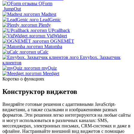
QForm
JumpOut
Madtest
LeadGenic
Plerdy
UPcallback
VidWidget
OGNEMЁТ
Matomba
uCalc
Envybox. Захватчик
клиентов
myQuiz
Meedget
Коротко о функциях
Конструктор виджетов
Внедряйте готовые решения с адаптивными JavaScript-
виджетами, а также ссылками и изображениями разных
форматов. Эти решения легко интегрируются на любые сайты
и могут использоваться в различных каналах: SMS,
мессенджерах, электронных письмах, CRM-системах и даже в
офлайне. Настраивайте внешний вид виджетов с помощью