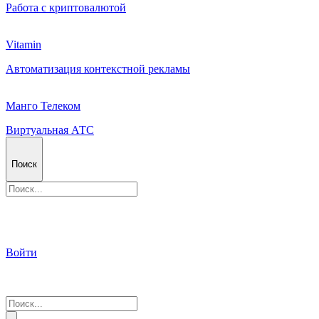
Работа с криптовалютой
Vitamin
Автоматизация контекстной рекламы
Манго Телеком
Виртуальная АТС
Поиск
Войти