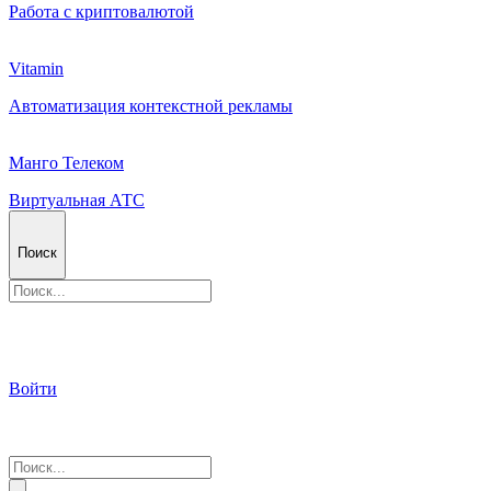
Работа с криптовалютой
Vitamin
Автоматизация контекстной рекламы
Манго Телеком
Виртуальная АТС
Поиск
Войти