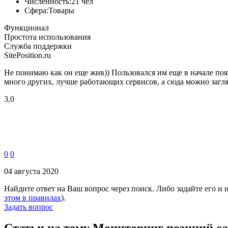
Численность:
21 чел
Сфера:
Товары
Функционал
Простота использования
Служба поддержки
SitePosition.ru
Не понимаю как он еще жив)) Пользовался им еще в начале появ
много других, лучше работающих сервисов, а сюда можно загл
3,0
0
0
04 августа 2020
Найдите ответ на Ваш вопрос через поиск. Либо задайте его и
этом в правилах
).
Задать вопрос