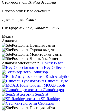
Стоимость:
от 10 ₽ за действие
Способ оплаты:
за действие
Дислокация:
облако
Платформа:
Apple, Windows, Linux
Медиа
Аналоги
Аналоги SitePosition.ru
Показать все
Key Collector
Топвизор
Rush Analytics
Пиксель Тулс
MOAB.Tools
Линкбилдер
SerpStat
SE Ranking
Серпхант