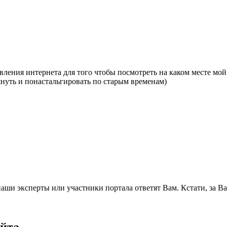
ления интернета для того чтобы посмотреть на каком месте мой 
януть и понастальгировать по старым временам)
 наши эксперты или участники портала ответят Вам. Кстати, за 