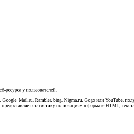
б-ресурса у пользователей.
Google, Mail.ru, Rambler, bing, Nigma.ru, Gogo или YouTube, по
 предоставляет статистику по позициям в формате HTML, текста, 