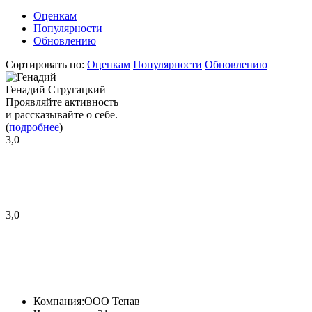
Оценкам
Популярности
Обновлению
Сортировать по:
Оценкам
Популярности
Обновлению
Генадий Стругацкий
Проявляйте активность
и рассказывайте о себе.
(
подробнее
)
3,0
3,0
Компания:
OOO Тепав