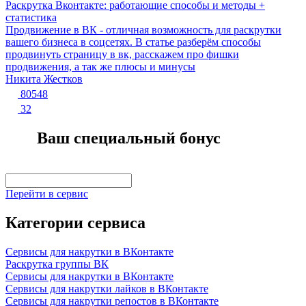
Раскрутка Вконтакте: работающие способы и методы +
статистика
Продвижение в ВК - отличная возможность для раскрутки
вашего бизнеса в соцсетях. В статье разберём способы
продвинуть страницу в вк, расскажем про фишки
продвижения, а так же плюсы и минусы
Никита Жестков
80548
32
Ваш специальный бонус
Перейти в сервис
Категории сервиса
Сервисы для накрутки в ВКонтакте
Раскрутка группы ВК
Сервисы для накрутки в ВКонтакте
Сервисы для накрутки лайков в ВКонтакте
Сервисы для накрутки репостов в ВКонтакте