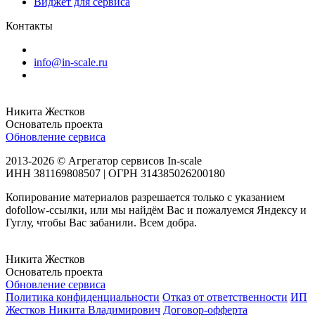
Виджет для сервиса
Контакты
info@in-scale.ru
Никита Жестков
Основатель проекта
Обновление сервиса
2013-2026 © Агрегатор сервисов In-scale
ИНН 381169808507 | ОГРН 314385026200180
Копирование материалов разрешается только с указанием
dofollow-ссылки, или мы найдём Вас и пожалуемся Яндексу и
Гуглу, чтобы Вас забанили. Всем добра.
Никита Жестков
Основатель проекта
Обновление сервиса
Политика конфиденциальности
Отказ от ответственности
ИП
Жестков Никита Владимирович
Договор-офферта