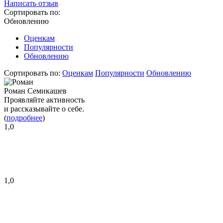
Написать отзыв
Сортировать по:
Обновлению
Оценкам
Популярности
Обновлению
Сортировать по:
Оценкам
Популярности
Обновлению
Роман Семикашев
Проявляйте активность
и рассказывайте о себе.
(
подробнее
)
1,0
1,0