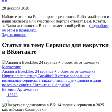
28 декабря 2020
Найдите ответ на Ваш вопрос через поиск. Либо задайте его и
наши эксперты или участники портала ответят Вам. Кстати,
за Ваши активности, Вы повышаете свой рейтинг (
подробнее
об этом в правилах
).
Задать вопрос
Статьи на тему Сервисы для накрутки
в ВКонтакте
Маркетинг
Аналоги BossLike: 24 сервиса + 5 советов от сммщика
Ищите альтернативу Bosslike? В статье собрали все
возможные сервисы, а также описали функционал и дали
полезные советы. Читайте и внедряйте!
Евгения Артамонова
15573
0