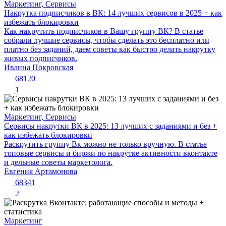
Маркетинг, Сервисы
Накрутка подписчиков в ВК: 14 лучших сервисов в 2025 + как
избежать блокировки
Как накрутить подписчиков в Вашу группу ВК? В статье
собрали лучшие сервисы, чтобы сделать это бесплатно или
платно без заданий, даем советы как быстро делать накрутку
живых подписчиков.
Иванна Покровская
68120
1
Маркетинг, Сервисы
Сервисы накрутки ВК в 2025: 13 лучших с заданиями и без +
как избежать блокировки
Раскрутить группу Вк можно не только вручную. В статье
топовые сервисы и биржи по накрутке активности вконтакте
и дельные советы маркетолога.
Евгения Артамонова
68341
2
Маркетинг