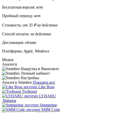
Бесплатная версия:
нет
Пробный период:
нет
Стоимость:
от 35 ₽ за действие
Способ оплаты:
за действие
Дислокация:
облако
Платформа:
Apple, Windows
Медиа
Аналоги
Аналоги Smmbro
Показать все
Like Boss
Twiboost
LYHARU
Babama
Smmprime
SMM Code