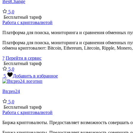
BestChange
5,0
Бесплатный тариф
Работа с криптовалютой
Платформа для поиска, мониторинга и сравнения обменных пун
Платформа для поиска, мониторинга и сравнения обменных пун
обмена криптовалют: Bitcoin, Ethereum, Litecoin, Ripple, Monero, 
?
Перейти в сервис
Бесплатный тариф
5,0
5
Добавить в избранное
Btcpro24
5,0
Бесплатный тариф
Работа с криптовалютой
Биржа криптовалюты. Предоставляет возможность совершать опер
Биржа криптовалюты. Предоставляет возможность совершать опе