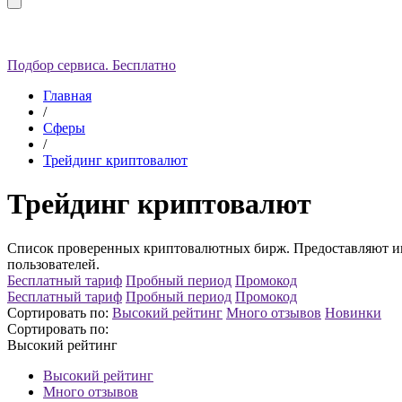
Подбор сервиса. Бесплатно
Главная
/
Сферы
/
Трейдинг криптовалют
Трейдинг криптовалют
Список проверенных криптовалютных бирж. Предоставляют инс
пользователей.
Бесплатный тариф
Пробный период
Промокод
Бесплатный тариф
Пробный период
Промокод
Сортировать по:
Высокий рейтинг
Много отзывов
Новинки
Сортировать по:
Высокий рейтинг
Высокий рейтинг
Много отзывов