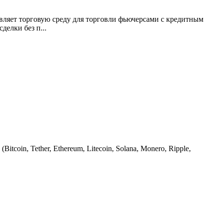
вляет торговую среду для торговли фьючерсами с кредитным
елки без п...
in, Tether, Ethereum, Litecoin, Solana, Monero, Ripple,