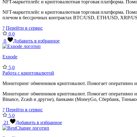
NFT-маркетплейс и криптовалютная торговая платформа. Помог
NFT-маркетплейс и криптовалютная торговая платформа. Помо
плечом в бессрочных контрактах BTC/USD, ETH/USD, XRP/USD
?
Перейти в сервис
0,0
0
Добавить в избранное
Exnode
5,0
Работа с криптовалютой
Мониторинг обменников криптовалют. Помогает оперативно и 
Мониторинг обменников криптовалют. Помогает оперативно и выг
Binance, Zcash и другие), банками (MoneyGo, Сбербанк, Тинькоф
?
Перейти в сервис
5,0
21
Добавить в избранное