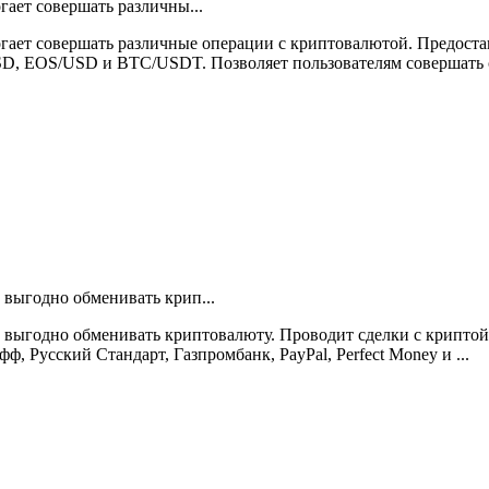
ает совершать различны...
гает совершать различные операции с криптовалютой. Предоста
, EOS/USD и BTC/USDT. Позволяет пользователям совершать сд
выгодно обменивать крип...
одно обменивать криптовалюту. Проводит сделки с криптой (Bitco
ф, Русский Стандарт, Газпромбанк, PayPal, Perfect Money и ...