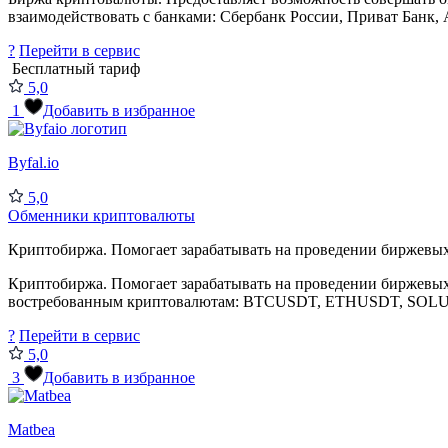
взаимодействовать с банками: Сбербанк России, Приват Банк, 
?
Перейти в сервис
Бесплатный тариф
5,0
1
Добавить в избранное
Byfal.io
5,0
Обменники криптовалюты
Криптобиржа. Помогает зарабатывать на проведении биржевых 
Криптобиржа. Помогает зарабатывать на проведении биржевых
востребованным криптовалютам: BTCUSDT, ETHUSDT, SOLU
?
Перейти в сервис
5,0
3
Добавить в избранное
Matbea