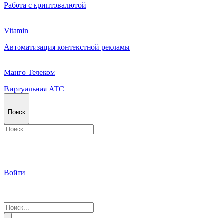
Работа с криптовалютой
Vitamin
Автоматизация контекстной рекламы
Манго Телеком
Виртуальная АТС
Поиск
Войти