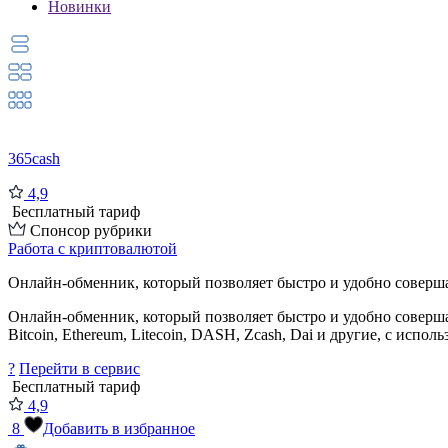
Новинки
365cash
4,9
Бесплатный тариф
Спонсор рубрики
Работа с криптовалютой
Онлайн-обменник, который позволяет быстро и удобно соверша
Онлайн-обменник, который позволяет быстро и удобно соверш
Bitcoin, Ethereum, Litecoin, DASH, Zcash, Dai и другие, с испо
?
Перейти в сервис
Бесплатный тариф
4,9
8
Добавить в избранное