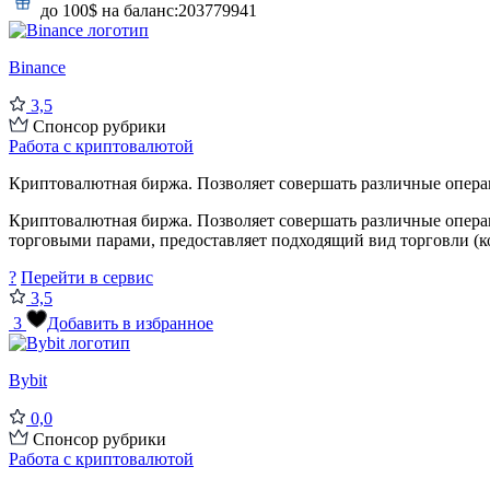
до 100$ на баланс:
203779941
Binance
3,5
Спонсор рубрики
Работа с криптовалютой
Криптовалютная биржа. Позволяет совершать различные операц
Криптовалютная биржа. Позволяет совершать различные опера
торговыми парами, предоставляет подходящий вид торговли (кон
?
Перейти в сервис
3,5
3
Добавить в избранное
Bybit
0,0
Спонсор рубрики
Работа с криптовалютой