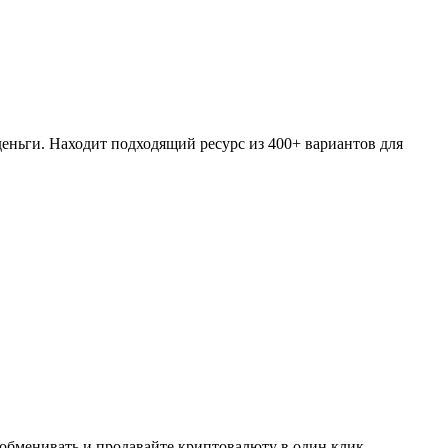
еньги. Находит подходящий ресурс из 400+ вариантов для
 обменивать и продавайте криптовалюту в один клик,