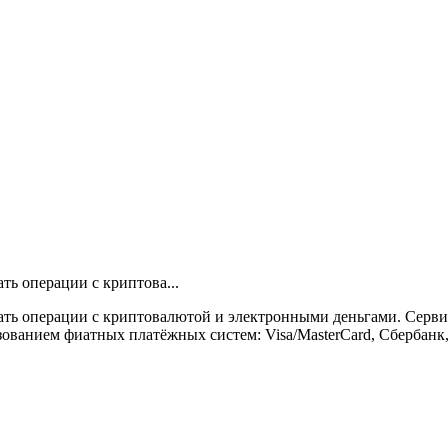
ть операции с криптова...
ать операции с криптовалютой и электронными деньгами. Серв
льзованием фиатных платёжных систем: Visa/MasterCard, Сбербанк,