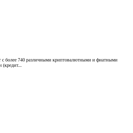
ает с более 740 различными криптовалютными и фиатными
 (кредит...