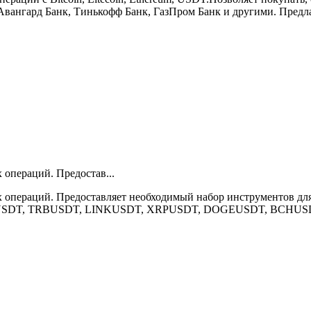
Авангард Банк, Тинькофф Банк, ГазПром Банк и другими. Предлаг
операций. Предостав...
 операций. Предоставляет необходимый набор инструментов для
SDT, TRBUSDT, LINKUSDT, XRPUSDT, DOGEUSDT, BCHUSDT и 