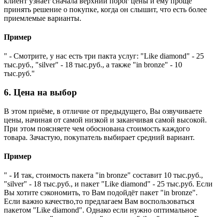
клиент узнаёт сначала верхний порог цены и ему проще
принять решение о покупке, когда он слышит, что есть более
приемлемые варианты.
Пример
" - Смотрите, у нас есть три пакта услуг: "Like diamond" - 25
тыс.руб., "silver" - 18 тыс.руб., а также "in bronze" - 10
тыс.руб."
6. Цена на выбор
В этом приёме, в отличие от предыдущего, Вы озвучиваете
цены, начиная от самой низкой и заканчивая самой высокой.
При этом поясняете чем обоснована стоимость каждого
товара. Зачастую, покупатель выбирает средний вариант.
Пример
" - И так, стоимость пакета "in bronze" составит 10 тыс.руб.,
"silver" - 18 тыс.руб., и пакет "Like diamond" - 25 тыс.руб. Если
Вы хотите сэкономить, то Вам подойдёт пакет "in bronze".
Если важно качество,то предлагаем Вам воспользоваться
пакетом "Like diamond". Однако если нужно оптимальное