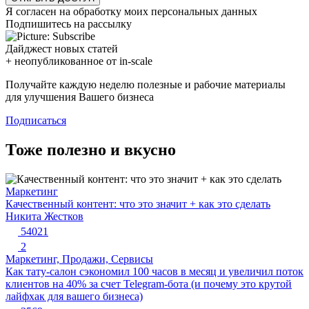
Я согласен на обработку моих персональных данных
Подпишитесь на рассылку
Дайджест новых статей
+ неопубликованное от in-scale
Получайте каждую неделю полезные и рабочие материалы
для улучшения Вашего бизнеса
Подписаться
Тоже полезно и вкусно
Маркетинг
Качественный контент: что это значит + как это сделать
Никита Жестков
54021
2
Маркетинг, Продажи, Сервисы
Как тату-салон сэкономил 100 часов в месяц и увеличил поток
клиентов на 40% за счет Telegram-бота (и почему это крутой
лайфхак для вашего бизнеса)