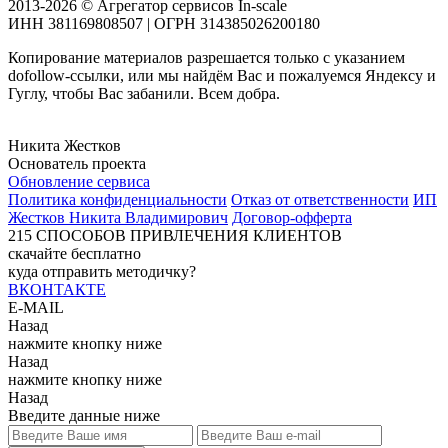
2013-2026 © Агрегатор сервисов In-scale
ИНН 381169808507 | ОГРН 314385026200180
Копирование материалов разрешается только с указанием
dofollow-ссылки, или мы найдём Вас и пожалуемся Яндексу и
Гуглу, чтобы Вас забанили. Всем добра.
Никита Жестков
Основатель проекта
Обновление сервиса
Политика конфиденциальности
Отказ от ответственности
ИП
Жестков Никита Владимирович
Договор-офферта
215
СПОСОБОВ ПРИВЛЕЧЕНИЯ КЛИЕНТОВ
скачайте бесплатно
куда отправить методичку?
ВКОНТАКТЕ
E-MAIL
Назад
нажмите кнопку ниже
Назад
нажмите кнопку ниже
Назад
Введите данные ниже