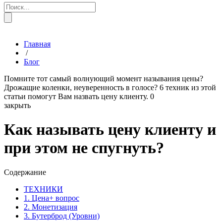
Главная
/
Блог
Помните тот самый волнующий момент называния цены?
Дрожащие коленки, неуверенность в голосе? 6 техник из этой
статьи помогут Вам назвать цену клиенту.
0
закрыть
Как называть цену клиенту и
при этом не спугнуть?
Содержание
ТЕХНИКИ
1. Цена+ вопрос
2. Монетизация
3. Бутерброд (Уровни)