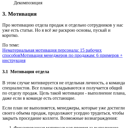
Декомпозиция
3. Мотивация
Про мотивацию отдела продаж и отдельно сотрудников у нас
уже есть статьи. Но я всё же раскрою основы, пускай и
коротко.
По теме:
Нематериальная мотивация персонала: 15 рабочих
способов
Мотивация менеджеров по продажам: 6 примеров +
инструкция
3.1 Мотивация отдела
В этом случае мотивируется не отдельная личность, а команда
специалистов. Все планы складываются и получается общий
по отделу продаж. Цель такой мотивации - выполнение плана,
даже если в команде есть отстающие.
Если план не выполняется, менеджеры, которые уже достигли
своего объема продаж, продолжают усердно трудиться, чтобы
закрыть проседание коллеги. Возможные вознаграждения:
Фиксированная материальная премия за выполнение