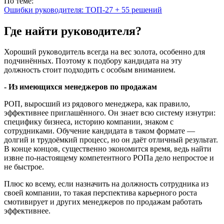
По теме:
Ошибки руководителя: ТОП-27 + 55 решений
Где найти руководителя?
Хороший руководитель всегда на вес золота, особенно для
подчинённых. Поэтому к подбору кандидата на эту
должность стоит подходить с особым вниманием.
- Из имеющихся менеджеров по продажам
РОП, выросший из рядового менеджера, как правило,
эффективнее приглашённого. Он знает всю систему изнутри:
специфику бизнеса, историю компании, знаком с
сотрудниками. Обучение кандидата в таком формате —
долгий и трудоёмкий процесс, но он даёт отличный результат.
В конце концов, существенно экономится время, ведь найти
извне по-настоящему компетентного РОПа дело непростое и
не быстрое.
Плюс ко всему, если назначить на должность сотрудника из
своей компании, то такая перспектива карьерного роста
смотивирует и других менеджеров по продажам работать
эффективнее.