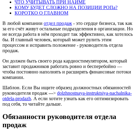
ЧТО УЧИТЫВАТЬ ПРИ НАЙМЕ
КОМУ БУДЕТ СЛОЖНО НА ПОЗИЦИИ РОПа?
КОРОТКО О ГЛАВНОМ
В любой компании
отдел продаж
- это сердце бизнеса, так как
за его счёт живут остальные подразделения в организации. Но
не всегда работа в нём проходит так эффективно, как хотелось
бы. И главный человек, который может рулить этим
процессом и исправить положение - руководитель отдела
продаж.
Он должен быть своего рода кардиостимулятором, который
заставит продажников работать ровно и бесперебойно —
чтобы постоянно наполнять и расширять финансовые потоки
компании.
Шаблон. Если Вы ищите образец должностных обязанностей
руководителя продаж --->
dolzhnostnaya-instruktsiya-nachalnika-
otdela-prodazh
. А если хотите узнать как его оптимизировать
под себя, то читайте дальше.
Обязанности руководителя отдела
продаж