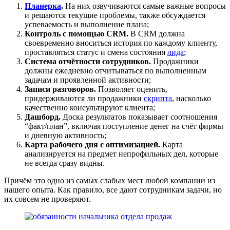
Планерка
.
На них озвучиваются самые важные вопросы
и решаются текущие проблемы, также обсуждается
успеваемость и выполнение плана;
Контроль с помощью CRM.
В CRM должна
своевременно вноситься история по каждому клиенту,
проставляться статус и смена состояния
лида
;
Система отчётности сотрудников.
Продажники
должны ежедневно отчитываться по выполненным
задачам и проявленной активности;
Записи разговоров.
Позволяет оценить,
придерживаются ли продажники
скрипта
, насколько
качественно консультируют клиента;
Дашборд.
Доска результатов показывает соотношения
“факт/план”, включая поступление денег на счёт фирмы
и дневную активность;
Карта рабочего дня с оптимизацией.
Карта
анализируется на предмет непрофильных дел, которые
не всегда сразу видны.
Причём это одно из самых слабых мест любой компании из
нашего опыта. Как правило, все дают сотрудникам задачи, но
их совсем не проверяют.