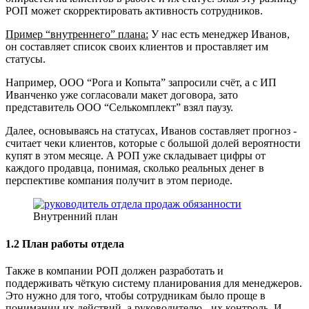
РОП может скорректировать активность сотрудников.
Пример “внутреннего” плана:
У нас есть менеджер Иванов,
он составляет список своих клиентов и проставляет им
статусы.
Например, ООО “Рога и Копыта” запросили счёт, а с ИП
Иванченко уже согласовали макет договора, зато
представитель ООО “Селькомплект” взял паузу.
Далее, основываясь на статусах, Иванов составляет прогноз -
считает чеки клиентов, которые с большой долей вероятности
купят в этом месяце. А РОП уже складывает цифры от
каждого продавца, понимая, сколько реальных денег в
перспективе компания получит в этом периоде.
Внутренний план
1.2 План работы отдела
Также в компании РОП должен разработать и
поддерживать чёткую систему планирования для менеджеров.
Это нужно для того, чтобы сотрудникам было проще в
понимании их действий, а руководителю - их контроль. И