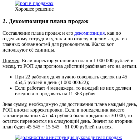
Хорошее решение
2. Декомпозиция плана продаж
Составление плана продаж и его
декомпозиция
, как по
отдельному сотруднику, так и по отделу в целом - одна из
главных обязанностей для руководителя. Жалко вот
используют её единицы.
Пример
: Если директор установил план в 1 000 000 рублей в
месяц, то РОП для прогноза действий разбивает его на детали.
При 22 рабочих днях нужно совершать сделок на 45
454,5 рублей в день (1 000 000/22);
Если работает 4 менеджера, то каждый из них должен
ежедневно продавать на 11 363 рубля.
Зная сумму, необходимую для достижения плана каждый день,
РОП вносит корректировки. Если в понедельник вместо
запланированных 45 545 рублей было продано на 30 000, то
остаток переносится на следующий день. Значит во вторник
план будет 45 545 + 15 545 = 61 090 рублей на всех.