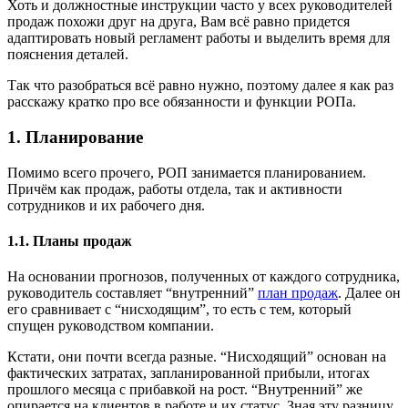
Хоть и должностные инструкции часто у всех руководителей
продаж похожи друг на друга, Вам всё равно придется
адаптировать новый регламент работы и выделить время для
пояснения деталей.
Так что разобраться всё равно нужно, поэтому далее я как раз
расскажу кратко про все обязанности и функции РОПа.
1. Планирование
Помимо всего прочего, РОП занимается планированием.
Причём как продаж, работы отдела, так и активности
сотрудников и их рабочего дня.
1.1. Планы продаж
На основании прогнозов, полученных от каждого сотрудника,
руководитель составляет “внутренний”
план продаж
. Далее он
его сравнивает с “нисходящим”, то есть с тем, который
спущен руководством компании.
Кстати, они почти всегда разные. “Нисходящий” основан на
фактических затратах, запланированной прибыли, итогах
прошлого месяца с прибавкой на рост. “Внутренний” же
опирается на клиентов в работе и их статус. Зная эту разницу