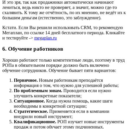
И это зря, так как продажники автоматически начинают
лениться, ведь никто не проверяет, а значит, можно где-то
схалявить. К тому же отчётность, по их мнению, не ведёт их к
большим деньгам (естественно, это заблуждение).
Кстати. Если Вы решили использовать CRM, то рекомендую
Мегаплан, по ссылке 14 дней бесплатного периода. Кликайте
и тестируйте ->
megaplan.ru
6. Обучение работников
Хорошо работают только компетентные люди, поэтому в труд
РОПа в обязательном порядке должно быть включено
обучение сотрудников. Обучение бывает пяти вариантов:
Первичное.
Новым работникам преподаётся
информация о том, что нужно для успешной работы;
По проблемным зонам.
Проводится если нужно
улучшить конкретные показатели;
Ситуационное.
Когда нужна помощь, какие шаги
необходимы в конкретной ситуации;
Стратегическое.
Применяется если в компании
внедрили новый инструмент;
Квалификационное.
РОП изучает новые инструменты
продаж и потом обучает этому подчиненных.