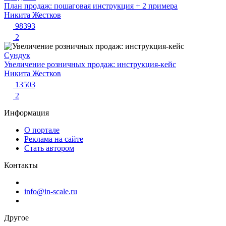
План продаж: пошаговая инструкция + 2 примера
Никита Жестков
98393
2
Сундук
Увеличение розничных продаж: инструкция-кейс
Никита Жестков
13503
2
Информация
О портале
Реклама на сайте
Стать автором
Контакты
info@in-scale.ru
Другое