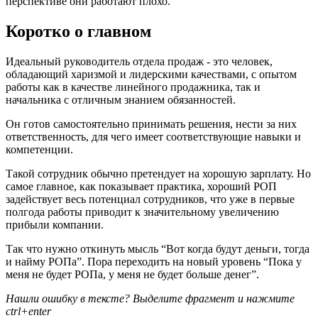
перспективе они работают плохо.
Коротко о главном
Идеальный руководитель отдела продаж - это человек,
обладающий харизмой и лидерскими качествами, с опытом
работы как в качестве линейного продажника, так и
начальника с отличным знанием обязанностей.
Он готов самостоятельно принимать решения, нести за них
ответственность, для чего имеет соответствующие навыки и
компетенции.
Такой сотрудник обычно претендует на хорошую зарплату. Но
самое главное, как показывает практика, хороший РОП
задействует весь потенциал сотрудников, что уже в первые
полгода работы приводит к значительному увеличению
прибыли компании.
Так что нужно откинуть мысль “Вот когда будут деньги, тогда
и найму РОПа”. Пора переходить на новый уровень “Пока у
меня не будет РОПа, у меня не будет больше денег”.
Нашли ошибку в тексте? Выделите фрагмент и нажмите
ctrl+enter