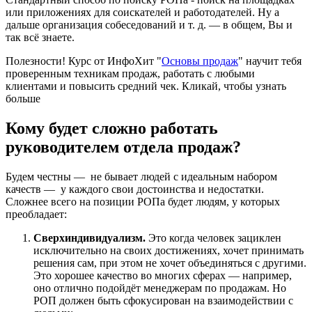
или приложениях для соискателей и работодателей. Ну а
дальше организация собеседований и т. д. — в общем, Вы и
так всё знаете.
Полезности! Курс от ИнфоХит "
Основы продаж
" научит тебя
проверенным техникам продаж, работать с любыми
клиентами и повысить средний чек. Кликай, чтобы узнать
больше
Кому будет сложно работать
руководителем отдела продаж?
Будем честны — не бывает людей с идеальным набором
качеств — у каждого свои достоинства и недостатки.
Сложнее всего на позиции РОПа будет людям, у которых
преобладает:
Сверхиндивидуализм.
Это когда человек зациклен
исключительно на своих достижениях, хочет принимать
решения сам, при этом не хочет объединяться с другими.
Это хорошее качество во многих сферах — например,
оно отлично подойдёт менеджерам по продажам. Но
РОП должен быть сфокусирован на взаимодействии с