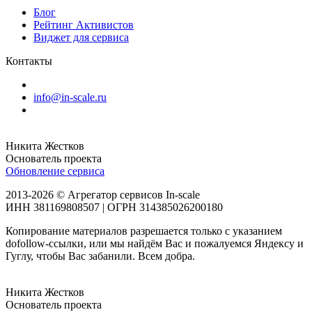
Блог
Рейтинг Активистов
Виджет для сервиса
Контакты
info@in-scale.ru
Никита Жестков
Основатель проекта
Обновление сервиса
2013-2026 © Агрегатор сервисов In-scale
ИНН 381169808507 | ОГРН 314385026200180
Копирование материалов разрешается только с указанием
dofollow-ссылки, или мы найдём Вас и пожалуемся Яндексу и
Гуглу, чтобы Вас забанили. Всем добра.
Никита Жестков
Основатель проекта