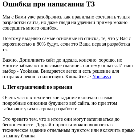
Ошибки при написании ТЗ
Мы с Вами уже разобрались как правильно составить тз для
разработки сайта, но даже глядя на удачный пример можно
совершить много ошибок.
Поэтому выделяю самые основные из списка, те, что у Вас с
вероятностью в 80% будут, если это Ваша первая разработка
тз.
Важно. Допиливать сайт до идеала, конечно, хорошо, но
многие забывают про самое главное - систему оплаты. И наш
выбор - Yookassa. Внедряется легко и есть решение для
отправки чеков в налоговую. Кликайте ->
Yookassa
1. Нет ограничений во времени
Очень часто в техническое задание включают самые
подробные описания будущего веб сайта, но при этом
забывают указать сроки разработки.
Это чревато тем, что в итоге они могут затягиваться до
бесконечности. Дедлайн проекта можно включить в
техническое задание отдельным пунктом или включить прямо
в шапку бланка.