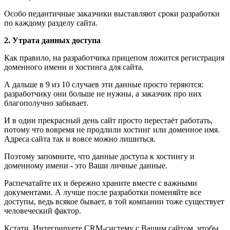
Особо педантичные заказчики выставляют сроки разработки
по каждому разделу сайта.
2. Утрата данных доступа
Как правило, на разработчика прицепом ложится регистрация
доменного имени и хостинга для сайта.
А дальше в 9 из 10 случаев эти данные просто теряются:
разработчику они больше не нужны, а заказчик про них
благополучно забывает.
И в один прекрасный день сайт просто перестаёт работать,
потому что вовремя не продлили хостинг или доменное имя.
Адреса сайта так и вовсе можно лишиться.
Поэтому запомните, что данные доступа к хостингу и
доменному имени - это Ваши личные данные.
Распечатайте их и бережно храните вместе с важными
документами. А лучше после разработки поменяйте все
доступы, ведь всякое бывает, в той компании тоже существует
человеческий фактор.
Кстати. Интегрируете CRM-систему с Вашим сайтом, чтобы