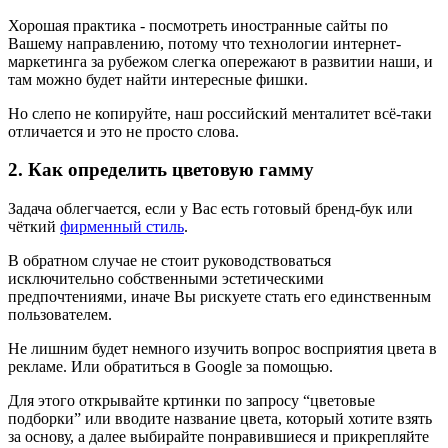
Хорошая практика - посмотреть иностранные сайты по
Вашему направлению, потому что технологии интернет-
маркетинга за рубежом слегка опережают в развитии наши, и
там можно будет найти интересные фишки.
Но слепо не копируйте, наш российский менталитет всё-таки
отличается и это не просто слова.
2. Как определить цветовую гамму
Задача облегчается, если у Вас есть готовый бренд-бук или
чёткий
фирменный стиль
.
В обратном случае не стоит руководствоваться
исключительно собственными эстетическими
предпочтениями, иначе Вы рискуете стать его единственным
пользователем.
Не лишним будет немного изучить вопрос восприятия цвета в
рекламе. Или обратиться в Google за помощью.
Для этого открывайте кртинки по запросу “цветовые
подборки” или вводите название цвета, который хотите взять
за основу, а далее выбирайте понравившиеся и прикрепляйте