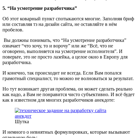
5. “На усмотрение разработчика”
Об этот коварный пункт спотыкаются многие. Заполняя бриф
или составляя тз на дизайн сайта, не оставляйте в нём
пробелов.
Вы должны понимать, что “На усмотрение разработчика”
означает “что хочу, то и ворочу” или же “Всё, что не
оговорено, выполняется на усмотрение исполнителя”. И
поверьте, это не просто лазейка, а целое окно в Европу для
разработчика.
И конечно, так происходит не всегда. Если Вам попался
грамотный специалист, то можно не волноваться за результат.
Но тут возникает другая проблема, он может сделать реально
как надо, а Вам не понравится чисто субъективно. И всё будет
как в известном для многих разработчиков анекдоте:
Шутка
И немного о невнятных формулировках, которые вызывают
отдельную боль: