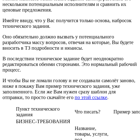
нескольким потенциальным исполнителям и сравнить их
ценовые предложения.
Имейте ввиду, что у Вас получится только основа, набросок
технического задания.
Оно обязательно должно вызвать у потенциального
разработчика массу вопросов, отвечая на которые, Вы будете
вносить в ТЗ подробности и нюансы.
В последствии техническое задание будет неоднократно
редактироваться обеими сторонами. Это нормальный рабочий
процесс.
И чтобы Вы не ломали голову и не создавали самолёт заново,
ниже я покажу Вам пример технического задания, уже
заполненного. Если же Вам нужен сразу шаблон для
отправки, то просто скачайте его
по этой ссылке
.
Пункт технического
Что писать?
Пример зап
задания
БИЗНЕС-ТРЕБОВАНИЯ
Название,
товары, услуги,
род