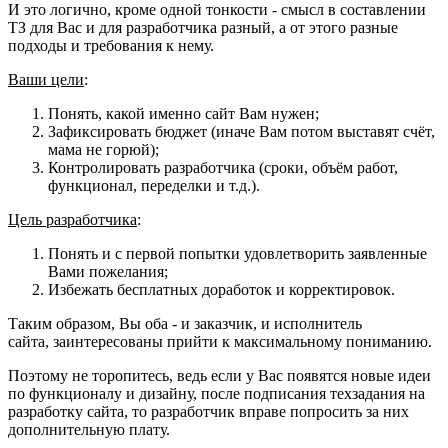
И это логично, кроме одной тонкости - смысл в составлении
ТЗ для Вас и для разработчика разный, а от этого разные
подходы и требования к нему.
Ваши цели
:
Понять, какой именно сайт Вам нужен;
Зафиксировать бюджет (иначе Вам потом выставят счёт,
мама не горюй);
Контролировать разработчика (сроки, объём работ,
функционал, переделки и т.д.).
Цель разработчика
:
Понять и с первой попытки удовлетворить заявленные
Вами пожелания;
Избежать бесплатных доработок и корректировок.
Таким образом, Вы оба - и заказчик, и исполнитель
сайта, заинтересованы прийти к максимальному пониманию.
Поэтому не торопитесь, ведь если у Вас появятся новые идеи
по функционалу и дизайну, после подписания техзадания на
разработку сайта, то разработчик вправе попросить за них
дополнительную плату.