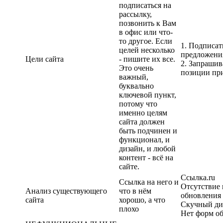
подписаться на
рассылку,
позвонить к Вам
в офис или что-
то другое. Если
1. Подписат
целей несколько
предложени
Цели сайта
- пишите их все.
2. Запрашив
Это очень
позиции при
важный,
буквально
ключевой пункт,
потому что
именно целям
сайта должен
быть подчинен и
функционал, и
дизайн, и любой
контент - всё на
сайте.
Ссылка.ru
Ссылка на него и
Отсутствие 
Анализ существующего
что в нём
обновления
сайта
хорошо, а что
Скучный ди
плохо
Нет форм об