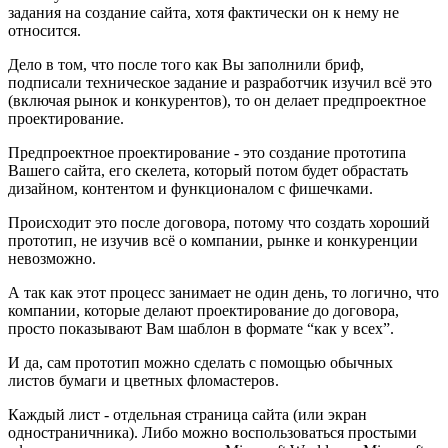
задания на создание сайта, хотя фактически он к нему не
относится.
Дело в том, что после того как Вы заполнили бриф,
подписали техническое задание и разработчик изучил всё это
(включая рынок и конкурентов), то он делает предпроектное
проектирование.
Предпроектное проектирование - это создание прототипа
Вашего сайта, его скелета, который потом будет обрастать
дизайном, контентом и функционалом с фишечками.
Происходит это после договора, потому что создать хороший
прототип, не изучив всё о компании, рынке и конкуренции
невозможно.
А так как этот процесс занимает не один день, то логично, что
компании, которые делают проектирование до договора,
просто показывают Вам шаблон в формате “как у всех”.
И да, сам прототип можно сделать с помощью обычных
листов бумаги и цветных фломастеров.
Каждый лист - отдельная страница сайта (или экран
одностраничника). Либо можно воспользоваться простыми