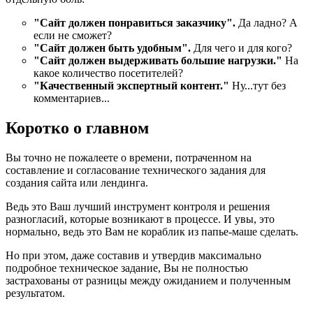
"Сайт должен понравиться заказчику".
Да ладно? А
если не сможет?
"Сайт должен быть удобным".
Для чего и для кого?
"Сайт должен выдерживать большие нагрузки."
На
какое количество посетителей?
"Качественный экспертный контент."
Ну...тут без
комментариев...
Коротко о главном
Вы точно не пожалеете о времени, потраченном на
составление и согласование технического задания для
создания сайта или лендинга.
Ведь это Ваш лучший инструмент контроля и решения
разногласий, которые возникают в процессе. И увы, это
нормально, ведь это Вам не кораблик из папье-маше сделать.
Но при этом, даже составив и утвердив максимально
подробное техническое задание, Вы не полностью
застрахованы от разницы между ожиданием и полученным
результатом.