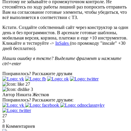
Поэтому не забывайте о промежуточном контроле. Не
стесняйтесь по ходу работы лишний раз попросить отправить
Вам на согласование готовые элементы, чтобы убедиться, что
всё выполняется в соответствии с ТЗ.
Кстати. Создайте собственный сайт через конструктор за один
день и без программистов. В арсенале готовые шаблоны,
мобильная версия, корзина, платежи и еще +10 инструментов.
Кликайте и тестируйте ->
InSales
(по промокоду "inscale" +30
дней бесплатно).
Нашли ошибку в тексте? Выделите фрагмент и нажмите
ctrl+enter
Понравилось?
Расскажите друзьям
27
3
Автор
Никита Жестков
Понравилось?
Расскажите друзьям:
27
3
8
Комментариев