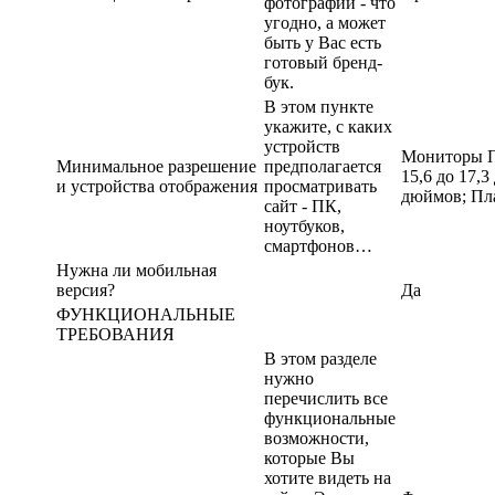
фотографии - что
угодно, а может
быть у Вас есть
готовый бренд-
бук.
В этом пункте
укажите, с каких
устройств
Мониторы ПК
Минимальное разрешение
предполагается
15,6 до 17,
и устройства отображения
просматривать
дюймов; Пл
сайт - ПК,
ноутбуков,
смартфонов…
Нужна ли мобильная
версия?
Да
ФУНКЦИОНАЛЬНЫЕ
ТРЕБОВАНИЯ
В этом разделе
нужно
перечислить все
функциональные
возможности,
которые Вы
хотите видеть на