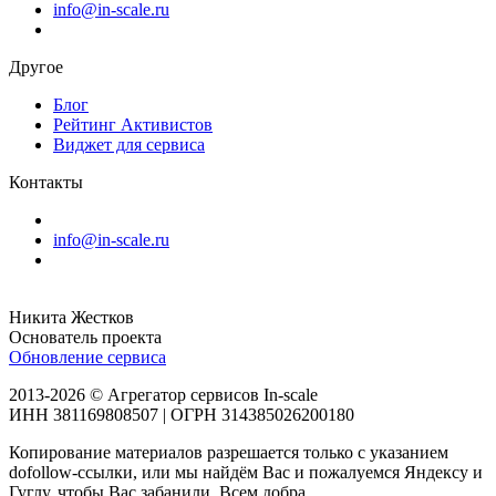
info@in-scale.ru
Другое
Блог
Рейтинг Активистов
Виджет для сервиса
Контакты
info@in-scale.ru
Никита Жестков
Основатель проекта
Обновление сервиса
2013-2026 © Агрегатор сервисов In-scale
ИНН 381169808507 | ОГРН 314385026200180
Копирование материалов разрешается только с указанием
dofollow-ссылки, или мы найдём Вас и пожалуемся Яндексу и
Гуглу, чтобы Вас забанили. Всем добра.