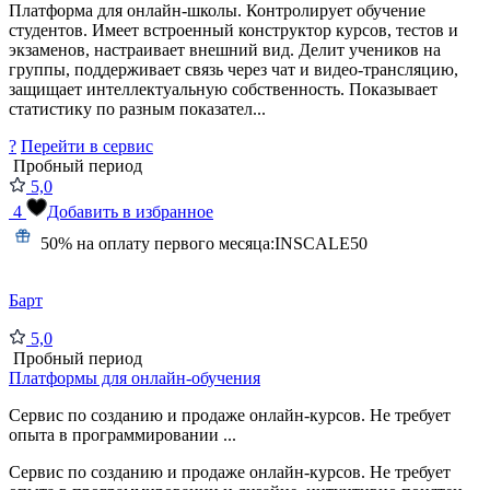
Платформа для онлайн-школы. Контролирует обучение
студентов. Имеет встроенный конструктор курсов, тестов и
экзаменов, настраивает внешний вид. Делит учеников на
группы, поддерживает связь через чат и видео-трансляцию,
защищает интеллектуальную собственность. Показывает
статистику по разным показател...
?
Перейти в сервис
Пробный период
5,0
4
Добавить в избранное
50% на оплату первого месяца:
INSCALE50
Барт
5,0
Пробный период
Платформы для онлайн-обучения
Сервис по созданию и продаже онлайн-курсов. Не требует
опыта в программировании ...
Сервис по созданию и продаже онлайн-курсов. Не требует