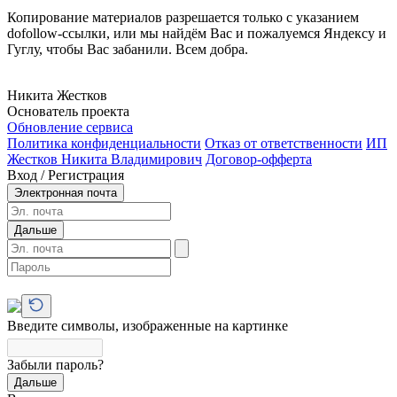
Копирование материалов разрешается только с указанием
dofollow-ссылки, или мы найдём Вас и пожалуемся Яндексу и
Гуглу, чтобы Вас забанили. Всем добра.
Никита Жестков
Основатель проекта
Обновление сервиса
Политика конфиденциальности
Отказ от ответственности
ИП
Жестков Никита Владимирович
Договор-офферта
Вход / Регистрация
Электронная почта
Дальше
Введите символы, изображенные на картинке
Забыли пароль?
Дальше