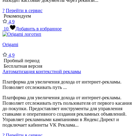
Находит кассовые документы через реквизи...
?
Перейти в сервис
Рекомендуем
4,9
10
Добавить в избранное
Origami
4,9
Пробный период
Бесплатная версия
Автоматизация контекстной рекламы
Платформа для увеличения дохода от интернет-рекламы.
Позволяет отслеживать путь ...
Платформа для увеличения дохода от интернет-рекламы.
Позволяет отслеживать путь пользователя от первого касания
до покупки. Предоставляет инструменты для управления
ставками и оперативного создания рекламных объявлений.
Управляет рекламными кампаниями в Яндекс.Директ и
подключает кабинеты VK Реклама...
?
Перейти в сервис