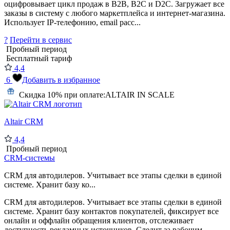
оцифровывает цикл продаж в B2B, B2C и D2C. Загружает все
заказы в систему с любого маркетплейса и интернет-магазина.
Использует IP-телефонию, email расс...
?
Перейти в сервис
Пробный период
Бесплатный тариф
4,4
6
Добавить в избранное
Скидка 10% при оплате:
ALTAIR IN SCALE
Altair CRM
4,4
Пробный период
CRM-системы
CRM для автодилеров. Учитывает все этапы сделки в единой
системе. Хранит базу ко...
CRM для автодилеров. Учитывает все этапы сделки в единой
системе. Хранит базу контактов покупателей, фиксирует все
онлайн и оффлайн обращения клиентов, отслеживает
доступность рекламных источников. Следит за рабочим