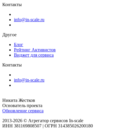
Контакты
info@in-scale.ru
Другое
Блог
Рейтинг Активистов
Виджет для сервиса
Контакты
info@in-scale.ru
Никита Жестков
Основатель проекта
Обновление сервиса
2013-2026 © Агрегатор сервисов In-scale
ИНН 381169808507 | ОГРН 314385026200180