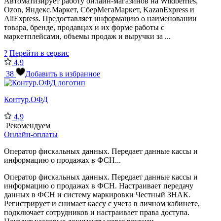
Автоматизирует работу онлайн-магазинов на Wildberries,
Ozon, Яндекс.Маркет, СберМегаМаркет, KazanExpress и
AliExpress. Предоставляет информацию о наименовании
товара, бренде, продавцах и их форме работы с
маркетплейсами, объемы продаж и выручки за ...
?
Перейти в сервис
4,9
38
Добавить в избранное
Контур.ОФД
4,9
Рекомендуем
Онлайн-оплаты
Оператор фискальных данных. Передает данные кассы и
информацию о продажах в ФСН...
Оператор фискальных данных. Передает данные кассы и
информацию о продажах в ФСН. Настраивает передачу
данных в ФСН и систему маркировки Честный ЗНАК.
Регистрирует и снимает кассу с учета в личном кабинете,
подключает сотрудников и настраивает права доступа.