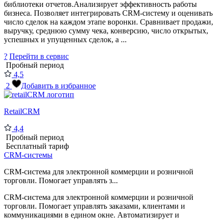
библиотеки отчетов.Анализирует эффективность работы
бизнеса. Позволяет интегрировать CRM-систему и оценивать
число сделок на каждом этапе воронки. Сравнивает продажи,
выручку, среднюю сумму чека, конверсию, число открытых,
успешных и упущенных сделок, а ...
?
Перейти в сервис
Пробный период
4,5
2
Добавить в избранное
RetailCRM
4,4
Пробный период
Бесплатный тариф
CRM-системы
CRM-система для электронной коммерции и розничной
торговли. Помогает управлять з...
CRM-система для электронной коммерции и розничной
торговли. Помогает управлять заказами, клиентами и
коммуникациями в едином окне. Автоматизирует и