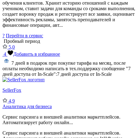
обучения клиентов. Хранит историю отношений с каждым
учеником, ставит задачи для команды со сроками выполнения,
создает воронку продаж и регистрирует все заявки, оценивает
эффективность рекламы, занятость преподавателей и
финансовые операции, авт...
?
Перейти в сервис
Пробный период
5,0
4
Добавить в избранное
7 дней в подарок при покупке тарифа на месяц, после
оплаты необходимо написать в тех.поддержку сообщение "7
дней доступа от In-Scale":
7 дней доступа от In-Scale
SellerFox
4,9
Аналитика для бизнеса
Сервис парсинга и внешней аналитики маркетплейсов.
Автоматизирует работу онлайн...
Сервис парсинга и внешней аналитики маркетплейсов.