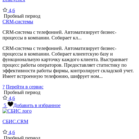
4,6
Пробный период
CRM-системы
CRM-система с телефонией. Автоматизирует бизнес-
процессы в компании. Собирает кл...
CRM-система с телефонией. Автоматизирует бизнес-
процессы в компании. Собирает клиентскую базу и
функциональную карточку каждого клиента. Выстраивает
процесс работы операторов. Предоставляет статистику по
эффективности работы фирмы, контролирует складской учет.
Имеет встроенную телефонию, шифрует ном...
?
Перейти в сервис
Пробный период
4,6
5
Добавить в избранное
СБИС.CRM
4,6
Пробный период