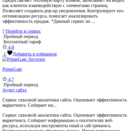
Предоставляет тепловую карту кликов, записывает на видео,
как клиенты взаимодействую с элементами страниц.
Позволяет создавать pop-up уведомления. Контролирует seo-
оптимизацию ресурса, помогает анализировать
эффективность продаж. *Данный сервис не ...
?
Перейти в сервис
Пробный период
Бесплатный тариф
4,8
1
Добавить в избранное
PrimeGate
4,7
Пробный период
Аудит сайта
Сервис сквозной аналитики сайта. Оценивает эффективность
маркетинга. Собирает ин...
Сервис сквозной аналитики сайта. Оценивает эффективность
маркетинга. Собирает информацию о посетителях веб-
ресурса, используя инструменты email и call-трекинга.
Настраивает виджет обратного звонка. Имеет встроенную