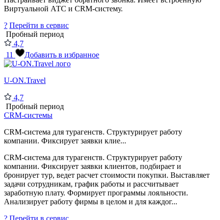
Виртуальной АТС и CRM-систему.
?
Перейти в сервис
Пробный период
4,7
11
Добавить в избранное
U-ON.Travel
4,7
Пробный период
CRM-системы
CRM-система для турагенств. Структурирует работу
компании. Фиксирует заявки клие...
CRM-система для турагенств. Структурирует работу
компании. Фиксирует заявки клиентов, подбирает и
бронирует тур, ведет расчет стоимости покупки. Выставляет
задачи сотрудникам, график работы и рассчитывает
заработную плату. Формирует программы лояльности.
Анализирует работу фирмы в целом и для каждог...
?
Перейти в сервис