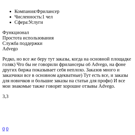
Компания:
Фрилансер
Численность:
1 чел
Сфера:
Услуги
Функционал
Простота использования
Служба поддержки
Advego
Редко, но все же беру тут заказы, когда на основной площадке
голяк) Что бы не говорили фрилансеры об Advego, на фоне
других биржа показывает себя неплохо. Заказов много и
заказчики все в основном адекватные) Тут есть все, и заказы
для новичков и большие заказы на статьи для профи) И все
мои знакомые также говорят хорошие отзывы Advego.
3,3
0
0