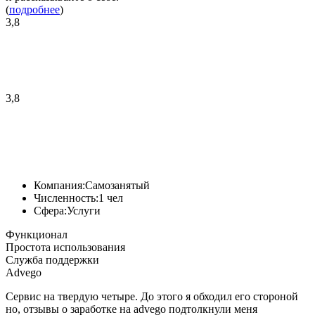
(
подробнее
)
3,8
3,8
Компания:
Самозанятый
Численность:
1 чел
Сфера:
Услуги
Функционал
Простота использования
Служба поддержки
Advego
Сервис на твердую четыре. До этого я обходил его стороной
но, отзывы о заработке на advego подтолкнули меня