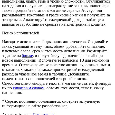
выполнения, языку, теме и уровню сложности. Откликайтесь
на задания и получайте вознаграждение за их выполнение, а
также продавайте статьи в магазине сервиса Advego или
разгадывайте текстовые и графические капчи и получайте за
это деньги. Анализируйте ежедневный доход в таблице и
выводите заработанные средства на электронный кошелек.
Поиск исполнителей
Находите исполнителей для написания текстов. Создавайте
заказ, указывайте тему, язык, объем, добавляйте описание,
ключевые слова, срок и стоимость исполнения. Размещайте
задание на
бирже
, и получайте уведомления на email при
новом выполнении. Используйте шаблоны ТЗ для экономии
времени. Отслеживайте количество активных, оплаченных и
отказанных заказов, а также просматривайте ежедневный
расход за указанное время в таблице. Добавляйте
нежелательных исполнителей в черный список.
Самостоятельно находите тексты в магазине статей, фильтруя
их по
ключевым словам
, объему, стоимости, теме и языку
написания.
* Сервис постоянно обновляется, смотрите актуальную
информацию на сайте разработчиков
Аналоги Advego
Показать все