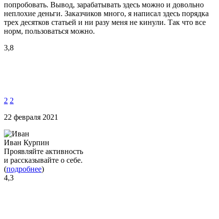
попробовать. Вывод, зарабатывать здесь можно и довольно
неплохие деньги. Заказчиков много, я написал здесь порядка
трех десятков статьей и ни разу меня не кинули. Так что все
норм, пользоваться можно.
3,8
2
2
22 февраля 2021
Иван Курпин
Проявляйте активность
и рассказывайте о себе.
(
подробнее
)
4,3