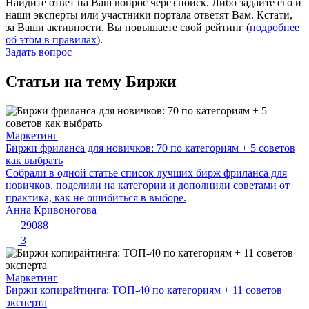
Найдите ответ на Ваш вопрос через поиск. Либо задайте его и
наши эксперты или участники портала ответят Вам. Кстати,
за Ваши активности, Вы повышаете свой рейтинг (
подробнее
об этом в правилах
).
Задать вопрос
Статьи на тему Биржи
Маркетинг
Биржи фриланса для новичков: 70 по категориям + 5 советов
как выбрать
Собрали в одной статье список лучших бирж фриланса для
новичков, поделили на категории и дополнили советами от
практика, как не ошибиться в выборе.
Анна Кривоногова
29088
3
Маркетинг
Биржи копирайтинга: ТОП-40 по категориям + 11 советов
эксперта