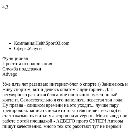
4,3
Компания:
HelthSport03.com
Сфера:
Услуги
Функционал
Простота использования
Служба поддержки
Advego
Уже пять лет развиваю интернет-блог о спорте.)) Занимаюсь и
живу спортом, вот и делюсь опытом с аудиторией. Для
регулярного развития блога мне постоянно нужен новый
контент. Самостоятельно я его наполнять перестал три года.
Ну правда - слишком времени на это уходит... лучше пару
тренирововк записать пока кто то за тебя пишет тексты)) и
стал заказывать статьи у авторов на advego ru. Мои вывод при
работе с этой площадкой - АДВЕГО прото СУПЕР! Авторы
пишут качественно, много тех кто работают тут не первый