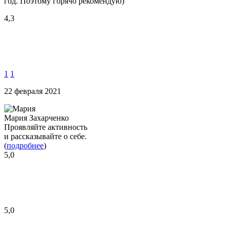
год. Поэтому горячо рекомендую)
4,3
1
1
22 февраля 2021
Мария Захарченко
Проявляйте активность
и рассказывайте о себе.
(
подробнее
)
5,0
5,0