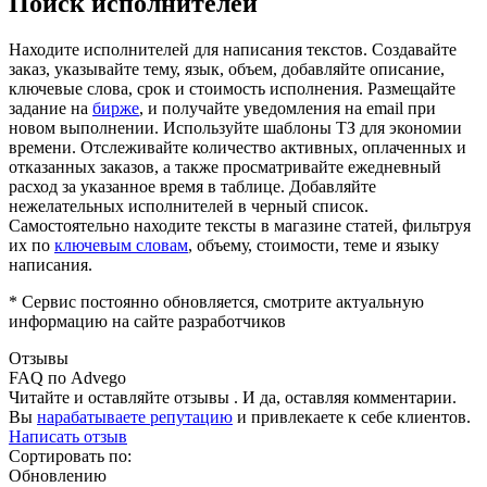
Поиск исполнителей
Находите исполнителей для написания текстов. Создавайте
заказ, указывайте тему, язык, объем, добавляйте описание,
ключевые слова, срок и стоимость исполнения. Размещайте
задание на
бирже
, и получайте уведомления на email при
новом выполнении. Используйте шаблоны ТЗ для экономии
времени. Отслеживайте количество активных, оплаченных и
отказанных заказов, а также просматривайте ежедневный
расход за указанное время в таблице. Добавляйте
нежелательных исполнителей в черный список.
Самостоятельно находите тексты в магазине статей, фильтруя
их по
ключевым словам
, объему, стоимости, теме и языку
написания.
* Сервис постоянно обновляется, смотрите актуальную
информацию на сайте разработчиков
Отзывы
FAQ по Advego
Читайте и оставляйте отзывы . И да, оставляя комментарии.
Вы
нарабатываете репутацию
и привлекаете к себе клиентов.
Написать отзыв
Сортировать по:
Обновлению