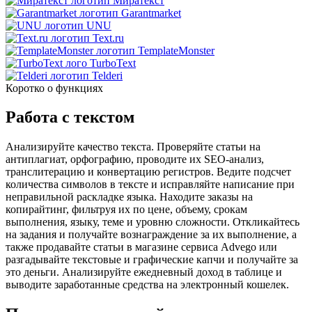
Миратекст
Garantmarket
UNU
Text.ru
TemplateMonster
TurboText
Telderi
Коротко о функциях
Работа с текстом
Анализируйте качество текста. Проверяйте статьи на
антиплагиат, орфографию, проводите их SEO-анализ,
транслитерацию и конвертацию регистров. Ведите подсчет
количества символов в тексте и исправляйте написание при
неправильной раскладке языка. Находите заказы на
копирайтинг, фильтруя их по цене, объему, срокам
выполнения, языку, теме и уровню сложности. Откликайтесь
на задания и получайте вознаграждение за их выполнение, а
также продавайте статьи в магазине сервиса Advego или
разгадывайте текстовые и графические капчи и получайте за
это деньги. Анализируйте ежедневный доход в таблице и
выводите заработанные средства на электронный кошелек.