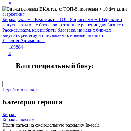
8
Маркетинг
Биржа рекламы ВКонтакте: ТОП-8 программ + 10 функций
Запуск рекламы у блогеров - отличное решение для бизнеса.
Рассказываем, как выбрать блоггера, на каких биржах
закупать рекламу и описываем основные плюшки.
Евгения Артамонова
189884
0
Ваш специальный бонус
Перейти в сервис
Категории сервиса
Биржи
Биржа аккаунтов
Подписаться на еженедельную рассылку In-scale
Куда отправлять наши чудо-материалы?