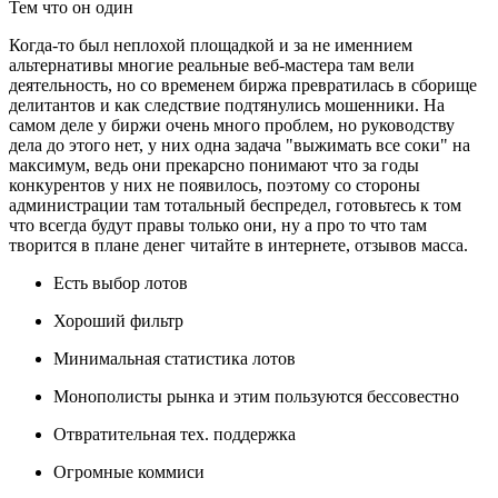
Тем что он один
Когда-то был неплохой площадкой и за не именнием
альтернативы многие реальные веб-мастера там вели
деятельность, но со временем биржа превратилась в сборище
делитантов и как следствие подтянулись мошенники. На
самом деле у биржи очень много проблем, но руководству
дела до этого нет, у них одна задача "выжимать все соки" на
максимум, ведь они прекарсно понимают что за годы
конкурентов у них не появилось, поэтому со стороны
администрации там тотальный беспредел, готовьтесь к том
что всегда будут правы только они, ну а про то что там
творится в плане денег читайте в интернете, отзывов масса.
Есть выбор лотов
Хороший фильтр
Минимальная статистика лотов
Монополисты рынка и этим пользуются бессовестно
Отвратительная тех. поддержка
Огромные коммиси