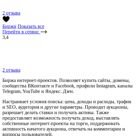
2 отзыва
Биржи
Показать все
Перейти в сервис
3,4
2 отзыва
Биржа интернет-проектов. Позволяет купить сайты, домены,
сообщества ВКонтакте и Facebook, профили Instagram, каналы
Telegram, YouTube и Яндекс. Дзен.
Настраивает условия поиска: цена, доходы и расходы, трафик
и SEO, аудитория и другие параметры. Проводит аукционы,
разрешает делать ставки и получать активы. Также
предоставляет возможность получать доход, выставлять
собственные интернет-проекты на торги, поддерживать
активность начатого аукциона, отвечать на комментарии и
вопросы пользователей.