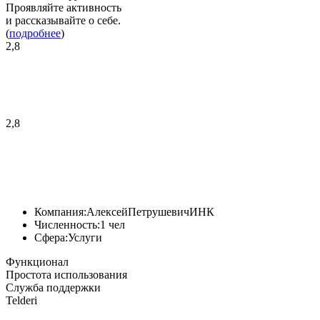
Проявляйте активность
и рассказывайте о себе.
(
подробнее
)
2,8
2,8
Компания:
АлексейПетрушевичИНК
Численность:
1 чел
Сфера:
Услуги
Функционал
Простота использования
Служба поддержки
Telderi