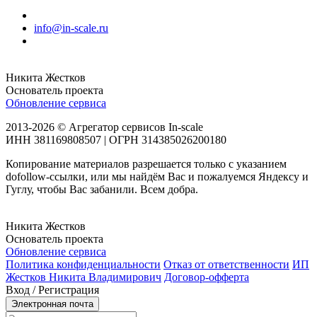
info@in-scale.ru
Никита Жестков
Основатель проекта
Обновление сервиса
2013-2026 © Агрегатор сервисов In-scale
ИНН 381169808507 | ОГРН 314385026200180
Копирование материалов разрешается только с указанием
dofollow-ссылки, или мы найдём Вас и пожалуемся Яндексу и
Гуглу, чтобы Вас забанили. Всем добра.
Никита Жестков
Основатель проекта
Обновление сервиса
Политика конфиденциальности
Отказ от ответственности
ИП
Жестков Никита Владимирович
Договор-офферта
Вход / Регистрация
Электронная почта