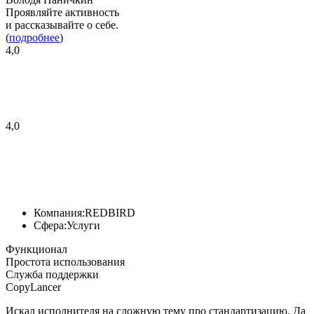
Проявляйте активность
и рассказывайте о себе.
(
подробнее
)
4,0
4,0
Компания:
REDBIRD
Сфера:
Услуги
Функционал
Простота использования
Служба поддержки
CopyLancer
Искал исполнителя на сложную тему про стандартизацию. Да