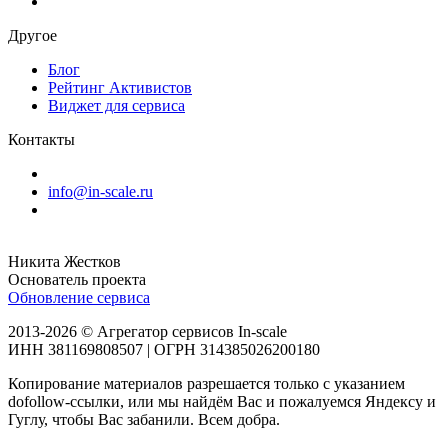
Другое
Блог
Рейтинг Активистов
Виджет для сервиса
Контакты
info@in-scale.ru
Никита Жестков
Основатель проекта
Обновление сервиса
2013-2026 © Агрегатор сервисов In-scale
ИНН 381169808507 | ОГРН 314385026200180
Копирование материалов разрешается только с указанием
dofollow-ссылки, или мы найдём Вас и пожалуемся Яндексу и
Гуглу, чтобы Вас забанили. Всем добра.