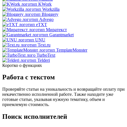
KWork
Workzilla
Bloggery
Advego
eTXT
Миратекст
Garantmarket
UNU
Text.ru
TemplateMonster
TurboText
Telderi
Коротко о функциях
Работа с текстом
Проверяйте статьи на уникальность и возвращайте оплату при
некачественно исполненной работе. Также находите уже
готовые статьи, указывая нужную тематику, объем и
приемлемую стоимость.
Поиск исполнителей