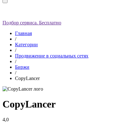
Подбор сервиса. Бесплатно
Главная
/
Категории
/
Продвижение в социальных сетях
/
Биржи
/
CopyLancer
CopyLancer
4,0