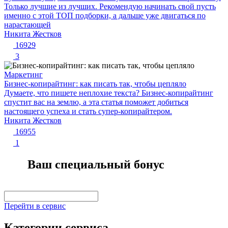
Только лучшие из лучших. Рекомендую начинать свой пусть
именно с этой ТОП подборки, а дальше уже двигаться по
нарастающей
Никита Жестков
16929
3
Маркетинг
Бизнес-копирайтинг: как писать так, чтобы цепляло
Думаете, что пишете неплохие текста? Бизнес-копирайтинг
спустит вас на землю, а эта статья поможет добиться
настоящего успеха и стать супер-копирайтером.
Никита Жестков
16955
1
Ваш специальный бонус
Перейти в сервис
Категории сервиса