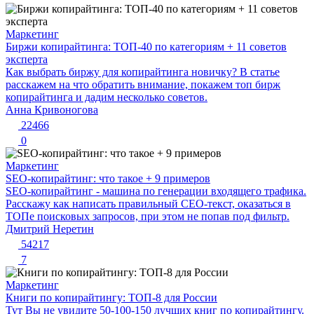
Маркетинг
Биржи копирайтинга: ТОП-40 по категориям + 11 советов
эксперта
Как выбрать биржу для копирайтинга новичку? В статье
расскажем на что обратить внимание, покажем топ бирж
копирайтинга и дадим несколько советов.
Анна Кривоногова
22466
0
Маркетинг
SEO-копирайтинг: что такое + 9 примеров
SEO-копирайтинг - машина по генерации входящего трафика.
Расскажу как написать правильный СЕО-текст, оказаться в
ТОПе поисковых запросов, при этом не попав под фильтр.
Дмитрий Неретин
54217
7
Маркетинг
Книги по копирайтингу: ТОП-8 для России
Тут Вы не увидите 50-100-150 лучших книг по копирайтингу.