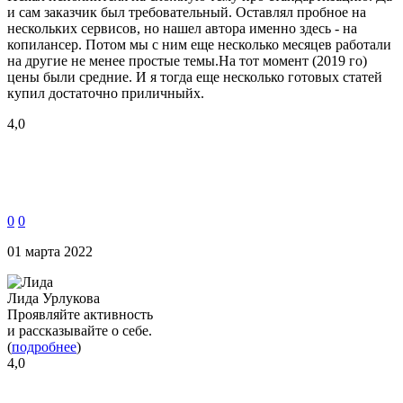
и сам заказчик был требовательный. Оставлял пробное на
нескольких сервисов, но нашел автора именно здесь - на
копилансер. Потом мы с ним еще несколько месяцев работали
на другие не менее простые темы.На тот момент (2019 го)
цены были средние. И я тогда еще несколько готовых статей
купил достаточно приличныйх.
4,0
0
0
01 марта 2022
Лида Урлукова
Проявляйте активность
и рассказывайте о себе.
(
подробнее
)
4,0