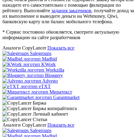
находите его самостоятельно с помощью фильтрации по
рейтингу. Выполняйте
задания заказчиков
, получайте доход за
их выполнение и выводите деньги на Webmoney, Qiwi,
банковскую карту или баланс мобильного телефона.
* Сервис постоянно обновляется, смотрите актуальную
информацию на сайте разработчиков
Аналоги CopyLancer
Показать все
Salegroups
Madbid
KWork
Workzilla
Bloggery
Advego
eTXT
Миратекст
Garantmarket
Аналоги CopyLancer
Показать все
Salegroups
Madbid