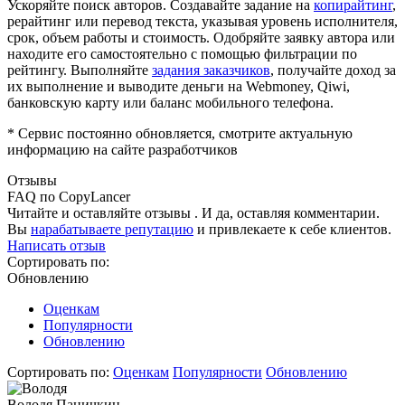
Ускоряйте поиск авторов. Создавайте задание на
копирайтинг
,
рерайтинг или перевод текста, указывая уровень исполнителя,
срок, объем работы и стоимость. Одобряйте заявку автора или
находите его самостоятельно с помощью фильтрации по
рейтингу. Выполняйте
задания заказчиков
, получайте доход за
их выполнение и выводите деньги на Webmoney, Qiwi,
банковскую карту или баланс мобильного телефона.
* Сервис постоянно обновляется, смотрите актуальную
информацию на сайте разработчиков
Отзывы
FAQ по CopyLancer
Читайте и оставляйте отзывы . И да, оставляя комментарии.
Вы
нарабатываете репутацию
и привлекаете к себе клиентов.
Написать отзыв
Сортировать по:
Обновлению
Оценкам
Популярности
Обновлению
Сортировать по:
Оценкам
Популярности
Обновлению
Володя Паничкин