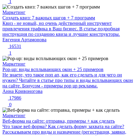
1
Маркетинг
Создать квиз: 7 важных шагов + 7 программ
Квиз - не новый, но очень действенный инструмент
привлечения трафика в Ваш бизнес. В статье подробная
инструкция по созданию квиза и лучшие конструкторы.
Евгения Артамонова
16531
1
Маркетинг
Pop-up: виды всплывающих окон + 25 примеров
Не знаете, что такое поп ап, как его сделать и для чего он
нужен? Читайте в статье про типы и виды всплывающих окон
на сайте. Бонусом - примеры pop up рекламы.
Анна Кривоногова
17986
0
Маркетинг
Веб-форма на сайте: отправка, примеры + как сделать
Что такое веб форма? Как сделать форму захвата на сайте?
Рассказываем про виды и назначение (регистрация, заявки,