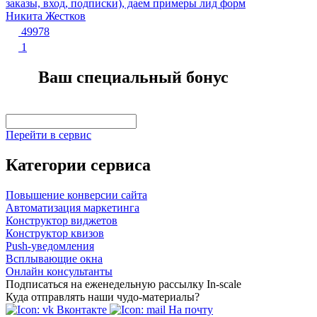
заказы, вход, подписки), даем примеры лид форм
Никита Жестков
49978
1
Ваш специальный бонус
Перейти в сервис
Категории сервиса
Повышение конверсии сайта
Автоматизация маркетинга
Конструктор виджетов
Конструктор квизов
Push-уведомления
Всплывающие окна
Онлайн консультанты
Подписаться на еженедельную рассылку In-scale
Куда отправлять наши чудо-материалы?
Вконтакте
На почту