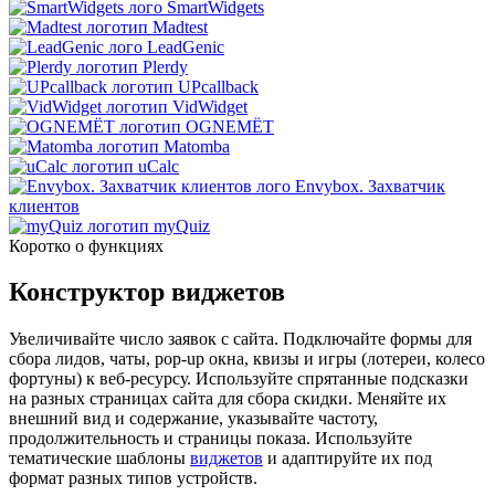
SmartWidgets
Madtest
LeadGenic
Plerdy
UPcallback
VidWidget
OGNEMЁТ
Matomba
uCalc
Envybox. Захватчик
клиентов
myQuiz
Коротко о функциях
Конструктор виджетов
Увеличивайте число заявок с сайта. Подключайте формы для
сбора лидов, чаты, pop-up окна, квизы и игры (лотереи, колесо
фортуны) к веб-ресурсу. Используйте спрятанные подсказки
на разных страницах сайта для сбора скидки. Меняйте их
внешний вид и содержание, указывайте частоту,
продолжительность и страницы показа. Используйте
тематические шаблоны
виджетов
и адаптируйте их под
формат разных типов устройств.