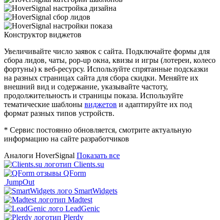
Конструктор виджетов
Увеличивайте число заявок с сайта. Подключайте формы для
сбора лидов, чаты, pop-up окна, квизы и игры (лотереи, колесо
фортуны) к веб-ресурсу. Используйте спрятанные подсказки
на разных страницах сайта для сбора скидки. Меняйте их
внешний вид и содержание, указывайте частоту,
продолжительность и страницы показа. Используйте
тематические шаблоны
виджетов
и адаптируйте их под
формат разных типов устройств.
* Сервис постоянно обновляется, смотрите актуальную
информацию на сайте разработчиков
Аналоги HoverSignal
Показать все
Clients.su
QForm
JumpOut
SmartWidgets
Madtest
LeadGenic
Plerdy