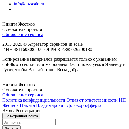
info@in-scale.ru
Никита Жестков
Основатель проекта
Обновление сервиса
2013-2026 © Агрегатор сервисов In-scale
ИНН 381169808507 | ОГРН 314385026200180
Копирование материалов разрешается только с указанием
dofollow-ссылки, или мы найдём Вас и пожалуемся Яндексу и
Гуглу, чтобы Вас забанили. Всем добра.
Никита Жестков
Основатель проекта
Обновление сервиса
Политика конфиденциальности
Отказ от ответственности
ИП
Жестков Никита Владимирович
Договор-офферта
Вход / Регистрация
Электронная почта
Дальше