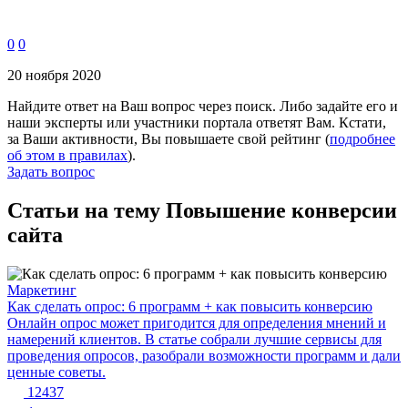
0
0
20 ноября 2020
Найдите ответ на Ваш вопрос через поиск. Либо задайте его и
наши эксперты или участники портала ответят Вам. Кстати,
за Ваши активности, Вы повышаете свой рейтинг (
подробнее
об этом в правилах
).
Задать вопрос
Статьи на тему Повышение конверсии
сайта
Маркетинг
Как сделать опрос: 6 программ + как повысить конверсию
Онлайн опрос может пригодится для определения мнений и
намерений клиентов. В статье собрали лучшие сервисы для
проведения опросов, разобрали возможности программ и дали
ценные советы.
12437