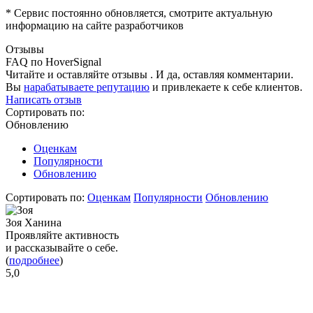
* Сервис постоянно обновляется, смотрите актуальную
информацию на сайте разработчиков
Отзывы
FAQ по HoverSignal
Читайте и оставляйте отзывы . И да, оставляя комментарии.
Вы
нарабатываете репутацию
и привлекаете к себе клиентов.
Написать отзыв
Сортировать по:
Обновлению
Оценкам
Популярности
Обновлению
Сортировать по:
Оценкам
Популярности
Обновлению
Зоя Ханина
Проявляйте активность
и рассказывайте о себе.
(
подробнее
)
5,0