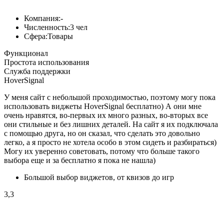
Компания:
-
Численность:
3 чел
Сфера:
Товары
Функционал
Простота использования
Служба поддержки
HoverSignal
У меня сайт с небольшой проходимостью, поэтому могу пока
использовать виджеты HoverSignal бесплатно) А они мне
очень нравятся, во-первых их много разных, во-вторых все
они стильные и без лишних деталей. На сайт я их подключала
с помощью друга, но он сказал, что сделать это довольно
легко, а я просто не хотела особо в этом сидеть и разбираться)
Могу их уверенно советовать, потому что больше такого
выбора еще и за бесплатно я пока не нашла)
Большой выбор виджетов, от квизов до игр
3,3