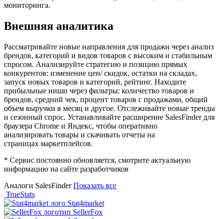
мониторинга.
Внешняя аналитика
Рассматривайте новые направления для продажи через анализ
брендов, категорий и видов товаров с высоким и стабильным
спросом. Анализируйте стратегию и позицию прямых
конкурентов: изменение цен/ скидок, остатки на складах,
запуск новых товаров и категорий, рейтинг. Находите
прибыльные ниши через фильтры: количество товаров и
брендов, средний чек, процент товаров с продажами, общий
объем выручки в месяц и другое. Отслеживайте новые тренды
и сезонный спрос. Устанавливайте расширение SalesFinder для
браузера Chrome и Яндекс, чтобы оперативно
анализировать товары и скачивать отчеты на
страницах маркетплейсов.
* Сервис постоянно обновляется, смотрите актуальную
информацию на сайте разработчиков
Аналоги SalesFinder
Показать все
TrueStats
Stat4market
SellerFox