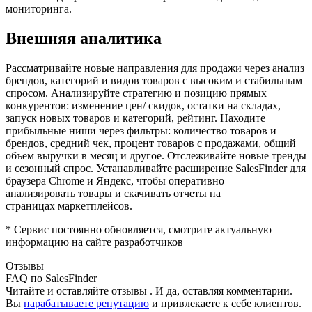
мониторинга.
Внешняя аналитика
Рассматривайте новые направления для продажи через анализ
брендов, категорий и видов товаров с высоким и стабильным
спросом. Анализируйте стратегию и позицию прямых
конкурентов: изменение цен/ скидок, остатки на складах,
запуск новых товаров и категорий, рейтинг. Находите
прибыльные ниши через фильтры: количество товаров и
брендов, средний чек, процент товаров с продажами, общий
объем выручки в месяц и другое. Отслеживайте новые тренды
и сезонный спрос. Устанавливайте расширение SalesFinder для
браузера Chrome и Яндекс, чтобы оперативно
анализировать товары и скачивать отчеты на
страницах маркетплейсов.
* Сервис постоянно обновляется, смотрите актуальную
информацию на сайте разработчиков
Отзывы
FAQ по SalesFinder
Читайте и оставляйте отзывы . И да, оставляя комментарии.
Вы
нарабатываете репутацию
и привлекаете к себе клиентов.