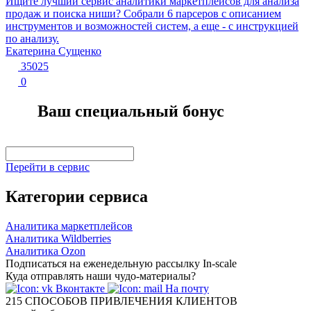
Ищите лучший сервис аналитики маркетплейсов для анализа
продаж и поиска ниши? Собрали 6 парсеров с описанием
инструментов и возможностей систем, а еще - с инструкцией
по анализу.
Екатерина Сущенко
35025
0
Ваш специальный бонус
Перейти в сервис
Категории сервиса
Аналитика маркетплейсов
Аналитика Wildberries
Аналитика Ozon
Подписаться на еженедельную рассылку In-scale
Куда отправлять наши чудо-материалы?
Вконтакте
На почту
215
СПОСОБОВ ПРИВЛЕЧЕНИЯ КЛИЕНТОВ