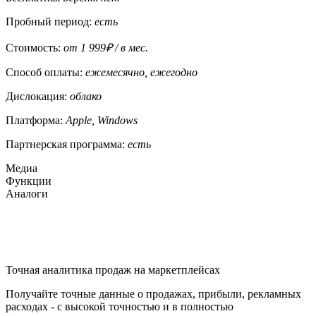
Пробный период:
есть
Стоимость:
от 1 999₽ / в мес.
Способ оплаты:
ежемесячно, ежегодно
Дислокация:
облако
Платформа:
Apple, Windows
Партнерская программа:
есть
Медиа
Функции
Аналоги
Точная аналитика продаж на маркетплейсах
Получайте точные данные о продажах, прибыли, рекламных
расходах - с высокой точностью и в полностью