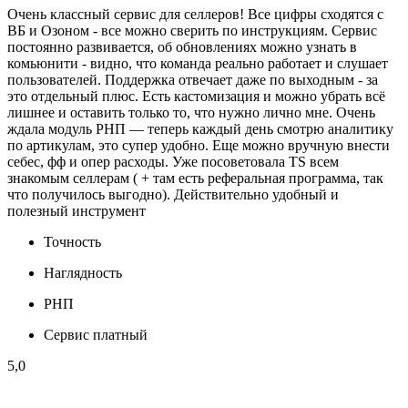
Очень классный сервис для селлеров! Все цифры сходятся с
ВБ и Озоном - все можно сверить по инструкциям. Сервис
постоянно развивается, об обновлениях можно узнать в
комьюнити - видно, что команда реально работает и слушает
пользователей. Поддержка отвечает даже по выходным - за
это отдельный плюс. Есть кастомизация и можно убрать всё
лишнее и оставить только то, что нужно лично мне. Очень
ждала модуль РНП — теперь каждый день смотрю аналитику
по артикулам, это супер удобно. Еще можно вручную внести
себес, фф и опер расходы. Уже посоветовала TS всем
знакомым селлерам ( + там есть реферальная программа, так
что получилось выгодно). Действительно удобный и
полезный инструмент
Точность
Наглядность
РНП
Сервис платный
5,0