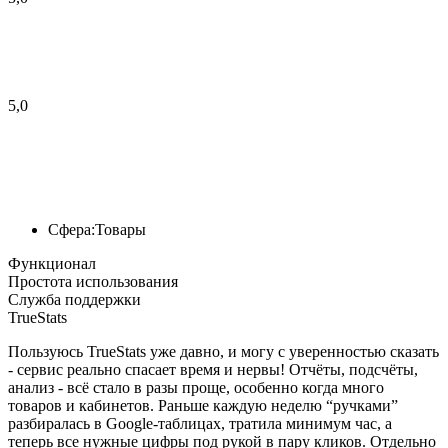
5,0
Сфера:
Товары
Функционал
Простота использования
Служба поддержки
TrueStats
Пользуюсь TrueStats уже давно, и могу с уверенностью сказать
- сервис реально спасает время и нервы! Отчёты, подсчёты,
анализ - всё стало в разы проще, особенно когда много
товаров и кабинетов. Раньше каждую неделю “ручками”
разбиралась в Google-таблицах, тратила минимум час, а
теперь все нужные цифры под рукой в пару кликов. Отдельно