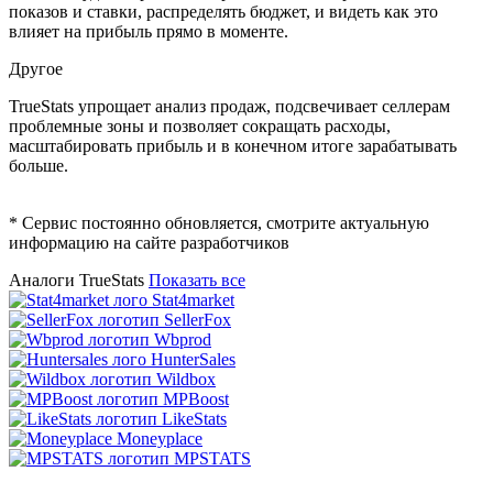
показов и ставки, распределять бюджет, и видеть как это
влияет на прибыль прямо в моменте.
Другое
TrueStats упрощает анализ продаж, подсвечивает селлерам
проблемные зоны и позволяет сокращать расходы,
масштабировать прибыль и в конечном итоге зарабатывать
больше.
* Сервис постоянно обновляется, смотрите актуальную
информацию на сайте разработчиков
Аналоги TrueStats
Показать все
Stat4market
SellerFox
Wbprod
HunterSales
Wildbox
MPBoost
LikeStats
Moneyplace
MPSTATS