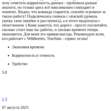
хочу отметить корректность данных - пробовала разные
аналоги, но только здесь всё максимально совпадает и
понятно. Видно, что команда старается, спасибо огромное за
такую работу! Подключалась сначала с опаской (думала,
увижу свои ошибки и расстроюсь), а в итоге выдохнула с
облегчением :) Кому кажется, что дорого - просто посчитайте,
сколько стоит ваш час работы, и сколько времени теперь
экономится. Для меня это прямая выгода. Рекомендую всем,
кто работает с Wildberries, TrueStats - сервис огонь!
Экономия времени
Корректность и точность
Удобство
5,0
1
3
07 августа 2025