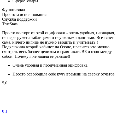
Сфера:
Товары
Функционал
Простота использования
Служба поддержки
TrueStats
Просто восторг от этой оцифровки - очень удобная, наглядная,
не перегружена таблицами и неунжными данными. Все тянет
сама, ничего нигнде не нужно вводить и учитывать!!
Подключила второй кабинет на Озоне, нравится что можно
смотреть весь бизнес целиком и сравнивать ВБ и озон между
собой. Почему я не нашла ее раньше!!
Очень удобная и продуманная оцифровка
Просто освободила себе кучу времени на сверку отчетов
5,0
0
1