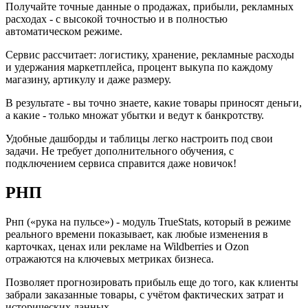
Получайте точные данные о продажах, прибыли, рекламных
расходах - с высокой точностью и в полностью
автоматическом режиме.
Сервис рассчитает: логистику, хранение, рекламные расходы
и удержания маркетплейса, процент выкупа по каждому
магазину, артикулу и даже размеру.
В результате - вы точно знаете, какие товары приносят деньги,
а какие - только множат убытки и ведут к банкротству.
Удобные дашборды и таблицы легко настроить под свои
задачи. Не требует дополнительного обучения, с
подключением сервиса справится даже новичок!
РНП
Рнп («рука на пульсе») - модуль TrueStats, который в режиме
реального времени показывает, как любые изменения в
карточках, ценах или рекламе на Wildberries и Ozon
отражаются на ключевых метриках бизнеса.
Позволяет прогнозировать прибыль еще до того, как клиенты
забрали заказанные товары, с учётом фактических затрат и
исторических данных.