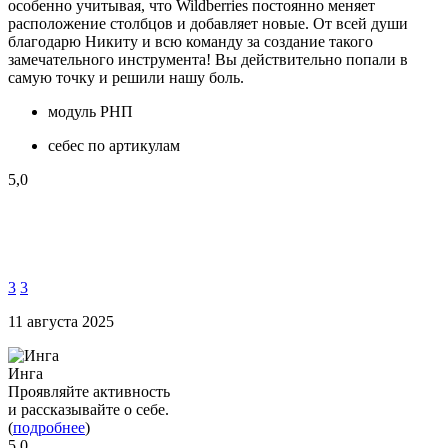
особенно учитывая, что Wildberries постоянно меняет
расположение столбцов и добавляет новые. От всей души
благодарю Никиту и всю команду за создание такого
замечательного инструмента! Вы действительно попали в
самую точку и решили нашу боль.
модуль РНП
себес по артикулам
5,0
3
3
11 августа 2025
Инга
Проявляйте активность
и рассказывайте о себе.
(
подробнее
)
5,0