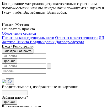
Копирование материалов разрешается только с указанием
dofollow-ссылки, или мы найдём Вас и пожалуемся Яндексу и
Гуглу, чтобы Вас забанили. Всем добра.
Никита Жестков
Основатель проекта
Обновление сервиса
Политика конфиденциальности
Отказ от ответственности
ИП
Жестков Никита Владимирович
Договор-офферта
Вход / Регистрация
Электронная почта
Дальше
Введите символы, изображенные на картинке
Забыли пароль?
Дальше
Восстановление пароля