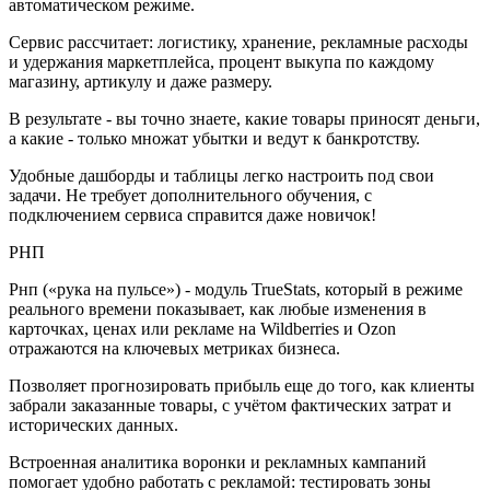
автоматическом режиме.
Сервис рассчитает: логистику, хранение, рекламные расходы
и удержания маркетплейса, процент выкупа по каждому
магазину, артикулу и даже размеру.
В результате - вы точно знаете, какие товары приносят деньги,
а какие - только множат убытки и ведут к банкротству.
Удобные дашборды и таблицы легко настроить под свои
задачи. Не требует дополнительного обучения, с
подключением сервиса справится даже новичок!
РНП
Рнп («рука на пульсе») - модуль TrueStats, который в режиме
реального времени показывает, как любые изменения в
карточках, ценах или рекламе на Wildberries и Ozon
отражаются на ключевых метриках бизнеса.
Позволяет прогнозировать прибыль еще до того, как клиенты
забрали заказанные товары, с учётом фактических затрат и
исторических данных.
Встроенная аналитика воронки и рекламных кампаний
помогает удобно работать с рекламой: тестировать зоны