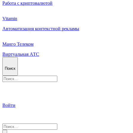
Работа с криптовалютой
Vitamin
Автоматизация контекстной рекламы
Манго Телеком
Виртуальная АТС
Поиск
Войти