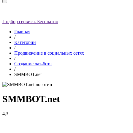
Подбор сервиса. Бесплатно
Главная
/
Категории
/
Продвижение в социальных сетях
/
Создание чат-бота
/
SMMBOT.net
SMMBOT.net
4,3