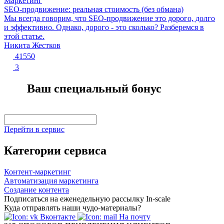
Маркетинг
SEO-продвижение: реальная стоимость (без обмана)
Мы всегда говорим, что SEO-продвижение это дорого, долго
и эффективно. Однако, дорого - это сколько? Разберемся в
этой статье.
Никита Жестков
41550
3
Ваш специальный бонус
Перейти в сервис
Категории сервиса
Контент-маркетинг
Автоматизация маркетинга
Создание контента
Подписаться на еженедельную рассылку In-scale
Куда отправлять наши чудо-материалы?
Вконтакте
На почту