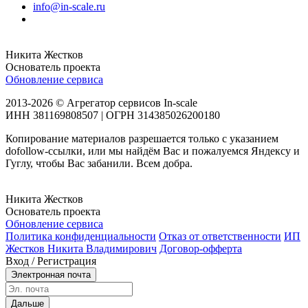
info@in-scale.ru
Никита Жестков
Основатель проекта
Обновление сервиса
2013-2026 © Агрегатор сервисов In-scale
ИНН 381169808507 | ОГРН 314385026200180
Копирование материалов разрешается только с указанием
dofollow-ссылки, или мы найдём Вас и пожалуемся Яндексу и
Гуглу, чтобы Вас забанили. Всем добра.
Никита Жестков
Основатель проекта
Обновление сервиса
Политика конфиденциальности
Отказ от ответственности
ИП
Жестков Никита Владимирович
Договор-офферта
Вход / Регистрация
Электронная почта
Дальше