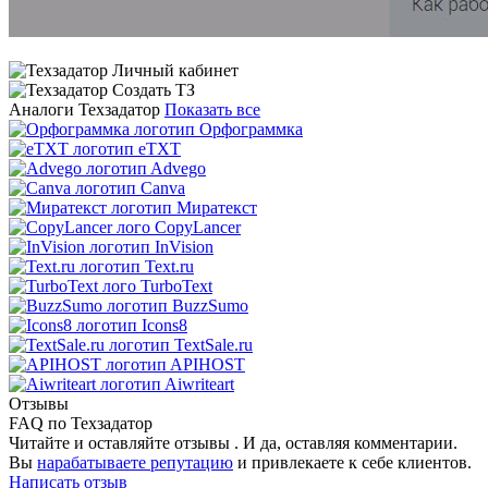
Аналоги Техзадатор
Показать все
Орфограммка
eTXT
Advego
Canva
Миратекст
CopyLancer
InVision
Text.ru
TurboText
BuzzSumo
Icons8
TextSale.ru
APIHOST
Aiwriteart
Отзывы
FAQ по Техзадатор
Читайте и оставляйте отзывы . И да, оставляя комментарии.
Вы
нарабатываете репутацию
и привлекаете к себе клиентов.
Написать отзыв