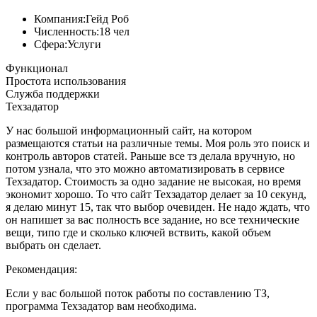
Компания:
Гейд Роб
Численность:
18 чел
Сфера:
Услуги
Функционал
Простота использования
Служба поддержки
Техзадатор
У нас большой информационный сайт, на котором
размещаются статьи на различные темы. Моя роль это поиск и
контроль авторов статей. Раньше все тз делала вручную, но
потом узнала, что это можно автоматизировать в сервисе
Техзадатор. Стоимость за одно задание не высокая, но время
экономит хорошо. То что сайт Техзадатор делает за 10 секунд,
я делаю минут 15, так что выбор очевиден. Не надо ждать, что
он напишет за вас полность все задание, но все технические
вещи, типо где и сколько ключей вствить, какой объем
выбрать он сделает.
Рекомендация:
Если у вас большой поток работы по составлению ТЗ,
программа Техзадатор вам необходима.