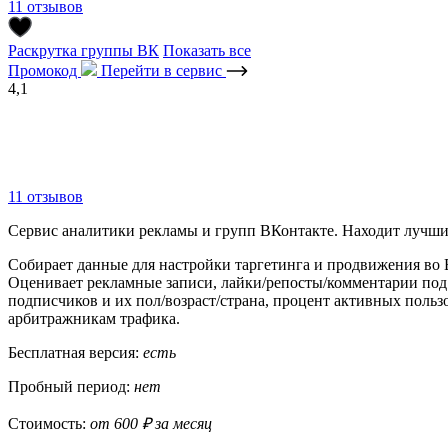
11 отзывов
Раскрутка группы ВК
Показать все
Промокод
Перейти в сервис
4,1
11 отзывов
Сервис аналитики рекламы и групп ВКонтакте. Находит лучши
Собирает данные для настройки таргетинга и продвижения во 
Оценивает рекламные записи, лайки/репосты/комментарии под н
подписчиков и их пол/возраст/страна, процент активных поль
арбитражникам трафика.
Бесплатная версия:
есть
Пробный период:
нет
Стоимость:
от 600 ₽ за месяц