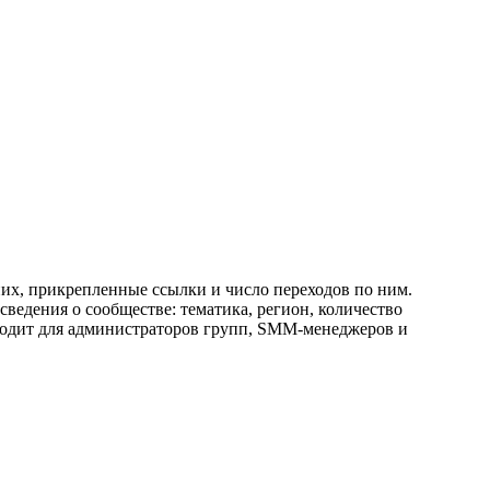
них, прикрепленные ссылки и число переходов по ним.
ведения о сообществе: тематика, регион, количество
дходит для администраторов групп, SMM-менеджеров и