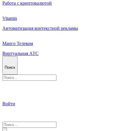
Работа с криптовалютой
Vitamin
Автоматизация контекстной рекламы
Манго Телеком
Виртуальная АТС
Поиск
Войти