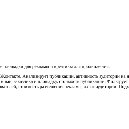
е площадки для рекламы и креативы для продвижения.
ВКонтакте. Анализирует публикации, активность аудитории на 
ими, заказчика и площадку, стоимость публикации. Фильтрует с
зователей, стоимость размещения рекламы, охват аудитории. По