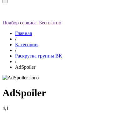
Подбор сервиса. Бесплатно
Главная
/
Категории
/
Раскрутка группы ВК
/
AdSpoiler
AdSpoiler
4,1