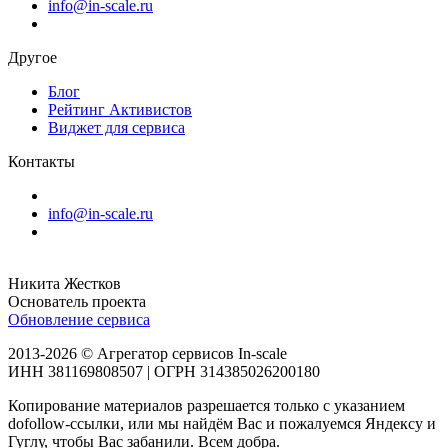
info@in-scale.ru
Другое
Блог
Рейтинг Активистов
Виджет для сервиса
Контакты
info@in-scale.ru
Никита Жестков
Основатель проекта
Обновление сервиса
2013-2026 © Агрегатор сервисов In-scale
ИНН 381169808507 | ОГРН 314385026200180
Копирование материалов разрешается только с указанием
dofollow-ссылки, или мы найдём Вас и пожалуемся Яндексу и
Гуглу, чтобы Вас забанили. Всем добра.