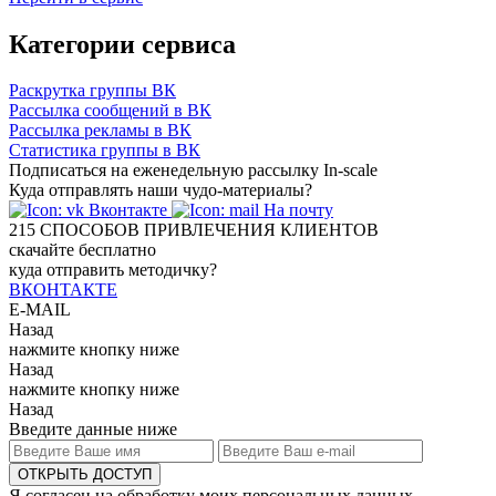
Категории сервиса
Раскрутка группы ВК
Рассылка сообщений в ВК
Рассылка рекламы в ВК
Статистика группы в ВК
Подписаться на еженедельную рассылку In-scale
Куда отправлять наши чудо-материалы?
Вконтакте
На почту
215
СПОСОБОВ ПРИВЛЕЧЕНИЯ КЛИЕНТОВ
скачайте бесплатно
куда отправить методичку?
ВКОНТАКТЕ
E-MAIL
Назад
нажмите кнопку ниже
Назад
нажмите кнопку ниже
Назад
Введите данные ниже
ОТКРЫТЬ ДОСТУП
Я согласен на обработку моих персональных данных