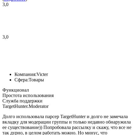
3,0
3,0
Компания:
Victer
Сфера:
Товары
Функционал
Простота использования
Служба поддержки
TargetHunter.Moderator
Долго использовала парсер TargetHunter и долго не замечала
вкладку для модерации группы и только недавно обнаружила
ее существование)) Попробовала рассылку и скажу, что все не
так дурно, в целом работать можно. Но минус, что