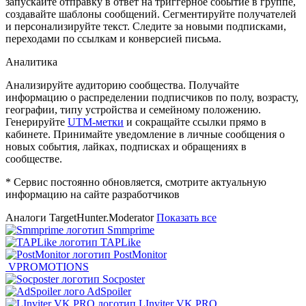
запускайте отправку в ответ на триггерное событие в группе,
создавайте шаблоны сообщений. Сегментируйте получателей
и персонализируйте текст. Следите за новыми подписками,
переходами по ссылкам и конверсией письма.
Аналитика
Анализируйте аудиторию сообщества. Получайте
информацию о распределении подписчиков по полу, возрасту,
географии, типу устройства и семейному положению.
Генерируйте
UTM-метки
и сокращайте ссылки прямо в
кабинете. Принимайте уведомление в личные сообщения о
новых события, лайках, подписках и обращениях в
сообществе.
* Сервис постоянно обновляется, смотрите актуальную
информацию на сайте разработчиков
Аналоги TargetHunter.Moderator
Показать все
Smmprime
TAPLike
PostMonitor
VPROMOTIONS
Socposter
AdSpoiler
LInviter VK PRO