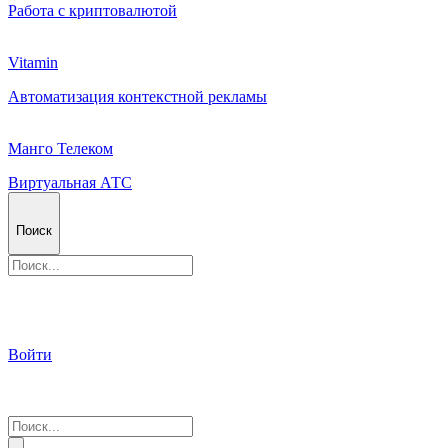
Работа с криптовалютой
Vitamin
Автоматизация контекстной рекламы
Манго Телеком
Виртуальная АТС
Поиск
Войти