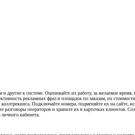
и другие к системе. Оценивайте их работу, за желаемое время, п
ективность рекламных фраз и площадок по заказам, их стоимост
оллтрекинга. Подключайте номера, подменяйте их на сайте, исх
е разговоры операторов и храните их в карточках клиентов. Со
 личного кабинета.