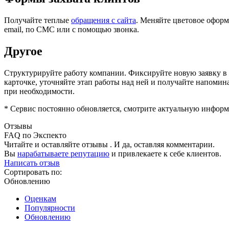
Получайте теплые
обращения с сайта
. Меняйте цветовое оформ
email, по СМС или с помощью звонка.
Другое
Структурируйте работу компании. Фиксируйте новую заявку в с
карточке, уточняйте этап работы над ней и получайте напоми
при необходимости.
* Сервис постоянно обновляется, смотрите актуальную информ
Отзывы
FAQ по Экспекто
Читайте и оставляйте отзывы . И да, оставляя комментарии.
Вы
нарабатываете репутацию
и привлекаете к себе клиентов.
Написать отзыв
Сортировать по:
Обновлению
Оценкам
Популярности
Обновлению