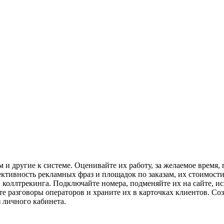
и другие к системе. Оценивайте их работу, за желаемое время, п
ективность рекламных фраз и площадок по заказам, их стоимост
оллтрекинга. Подключайте номера, подменяйте их на сайте, исх
е разговоры операторов и храните их в карточках клиентов. Со
 личного кабинета.