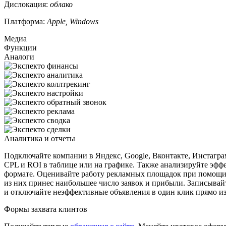
Дислокация:
облако
Платформа:
Apple, Windows
Медиа
Функции
Аналоги
Аналитика и отчеты
Подключайте компании в Яндекс, Google, Вконтакте, Инстаграм 
CPL и ROI в таблице или на графике. Также анализируйте эфф
формате. Оценивайте работу рекламных площадок при помощи к
из них принес наибольшее число заявок и прибыли. Записывайт
и отключайте неэффективные объявления в один клик прямо из
Формы захвата клинтов