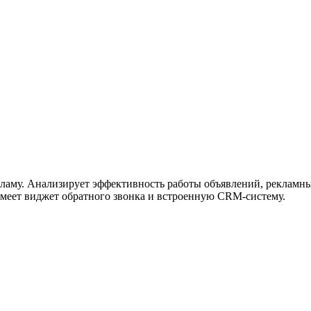
ламу. Анализирует эффективность работы объявлений, рекламны
 Имеет виджет обратного звонка и встроенную CRM-систему.