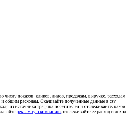
о числу показов, кликов, лидов, продажам, выручке, расходам,
и и общим расходам. Скачивайте полученные данные в csv
одя из источника трафика посетителей и отслеживайте, какой
здавайте
рекламную компанию
, отслеживайте ее расход и доход