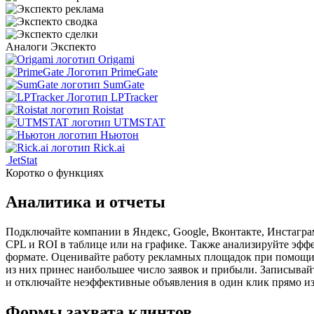
Аналоги Экспекто
Origami
PrimeGate
SumGate
LPTracker
Roistat
UTMSTAT
Ньютон
Rick.ai
JetStat
Коротко о функциях
Аналитика и отчеты
Подключайте компании в Яндекс, Google, Вконтакте, Инстаграм 
CPL и ROI в таблице или на графике. Также анализируйте эфф
формате. Оценивайте работу рекламных площадок при помощи к
из них принес наибольшее число заявок и прибыли. Записывайт
и отключайте неэффективные объявления в один клик прямо из
Формы захвата клинтов