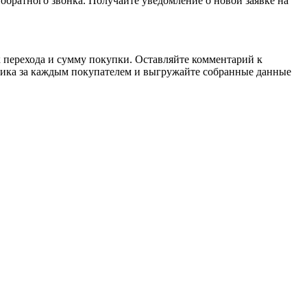
 обратного звонка. Получайте уведомление о новой заявке на
к перехода и сумму покупки. Оставляйте комментарий к
дника за каждым покупателем и выгружайте собранные данные