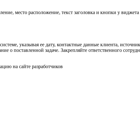
ление, место расположение, текст заголовка и кнопки у виджета
истеме, указывая ее дату, контактные данные клиента, источни
нание о поставленной задаче. Закрепляйте ответственного сотру
ацию на сайте разработчиков