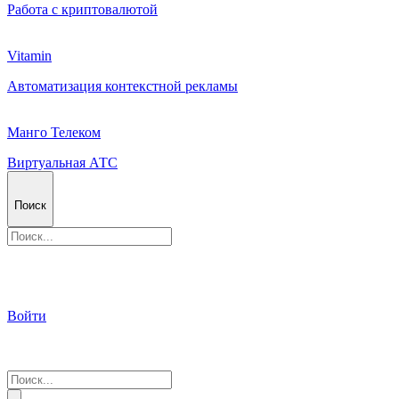
Работа с криптовалютой
Vitamin
Автоматизация контекстной рекламы
Манго Телеком
Виртуальная АТС
Поиск
Войти