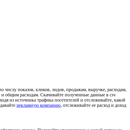
о числу показов, кликов, лидов, продажам, выручке, расходам,
и и общим расходам. Скачивайте полученные данные в csv
одя из источника трафика посетителей и отслеживайте, какой
здавайте
рекламную компанию
, отслеживайте ее расход и доход