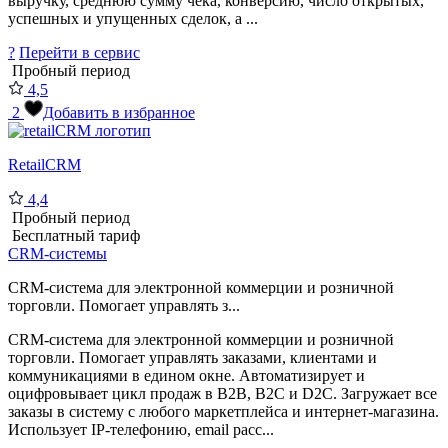
выручку, среднюю сумму чека, конверсию, число открытых,
успешных и упущенных сделок, а ...
?
Перейти в сервис
Пробный период
4,5
2
Добавить в избранное
RetailCRM
4,4
Пробный период
Бесплатный тариф
CRM-системы
CRM-система для электронной коммерции и розничной
торговли. Помогает управлять з...
CRM-система для электронной коммерции и розничной
торговли. Помогает управлять заказами, клиентами и
коммуникациями в едином окне. Автоматизирует и
оцифровывает цикл продаж в B2B, B2C и D2C. Загружает все
заказы в систему с любого маркетплейса и интернет-магазина.
Использует IP-телефонию, email расс...