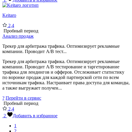
Keitaro
2,4
Пробный период
Анализ продаж
Трекер для арбитража трафика. Оптимизирует рекламные
компании. Проводит А/В тест...
Трекер для арбитража трафика. Оптимизирует рекламные
компании. Проводит А/В тестирование и таргетирование
трафика для лендингов и офферов. Отслеживает статистику
по воронке продаж для каждой партнерской сети по всем
источникам трафика. Настраивает права доступа для команды,
а также выгружает получен...
?
Перейти в сервис
Пробный период
2,4
2
Добавить в избранное
1
2