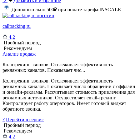
2
Добавить в избранное
Дополнительно 500₽ при оплате тарифа:
INSCALE
calltracking.ru
4,2
Пробный период
Рекомендуем
Анализ продаж
Коллтрекинг звонков. Отслеживает эффективность
рекламных каналов. Показывает чис...
Коллтрекинг звонков. Отслеживает эффективность
рекламных каналов. Показывает число обращений с оффлайн
и онлайн-рекламы. Рассчитывает стоимость привлечения для
рекламных источников. Осуществляет email-трекинг.
Контролирует работу операторов. Имеет готовый виджет
обратного звонка.
?
Перейти в сервис
Пробный период
Рекомендуем
4,2