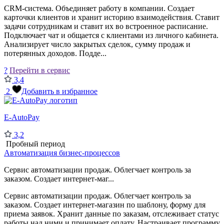
CRM-система. Объединяет работу в компании. Создает
карточки клиентов и хранит историю взаимодействия. Ставит
задачи сотрудникам и ставит их во встроенное расписание.
Подключает чат и общается с клиентами из личного кабинета.
Анализирует число закрытых сделок, сумму продаж и
потерянных доходов. Подде...
?
Перейти в сервис
3,4
2
Добавить в избранное
E-AutoPay
3,2
Пробный период
Автоматизация бизнес-процессов
Сервис автоматизации продаж. Облегчает контроль за
заказом. Создает интернет-маг...
Сервис автоматизации продаж. Облегчает контроль за
заказом. Создает интернет-магазин по шаблону, форму для
приема заявок. Хранит данные по заказам, отслеживает статус
работы над ними и принимает оплату. Настраивает программу