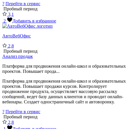
?
Перейти в сервис
Пробный период
3,1
2
Добавить в избранное
АвтоВебОфис
2,8
Пробный период
Анализ продаж
Платформа для продвижения онлайн-школ и образовательных
проектов. Повышает прода...
Платформа для продвижения онлайн-школ и образовательных
проектов. Повышает продажи курсов. Контролирует
продвижение продукта, осуществляет массовую рассылку
сообщений, ведет базу данных клиентов и проводит онлайн-
вебинары. Создает одностраничный сайт и автоворонку.
?
Перейти в сервис
Пробный период
2,8
1
Добавить в избранное