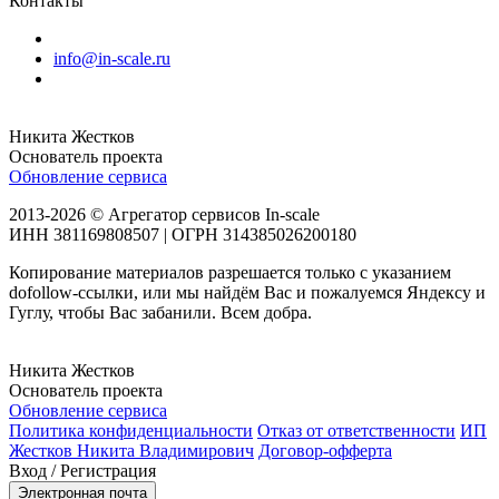
Контакты
info@in-scale.ru
Никита Жестков
Основатель проекта
Обновление сервиса
2013-2026 © Агрегатор сервисов In-scale
ИНН 381169808507 | ОГРН 314385026200180
Копирование материалов разрешается только с указанием
dofollow-ссылки, или мы найдём Вас и пожалуемся Яндексу и
Гуглу, чтобы Вас забанили. Всем добра.
Никита Жестков
Основатель проекта
Обновление сервиса
Политика конфиденциальности
Отказ от ответственности
ИП
Жестков Никита Владимирович
Договор-офферта
Вход / Регистрация
Электронная почта