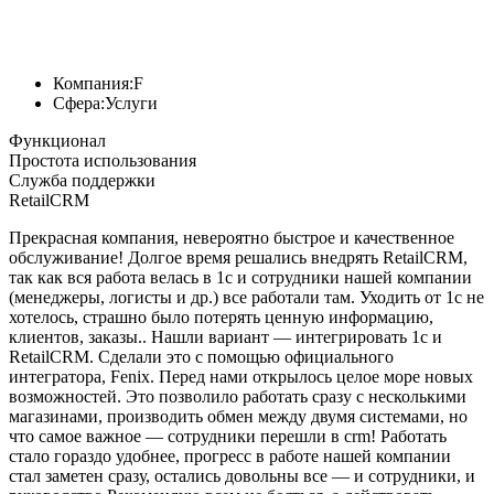
Компания:
F
Сфера:
Услуги
Функционал
Простота использования
Служба поддержки
RetailCRM
Прекрасная компания, невероятно быстрое и качественное
обслуживание! Долгое время решались внедрять RetailCRM,
так как вся работа велась в 1с и сотрудники нашей компании
(менеджеры, логисты и др.) все работали там. Уходить от 1с не
хотелось, страшно было потерять ценную информацию,
клиентов, заказы.. Нашли вариант — интегрировать 1с и
RetailCRM. Сделали это с помощью официального
интегратора, Fenix. Перед нами открылось целое море новых
возможностей. Это позволило работать сразу с несколькими
магазинами, производить обмен между двумя системами, но
что самое важное — сотрудники перешли в crm! Работать
стало гораздо удобнее, прогресс в работе нашей компании
стал заметен сразу, остались довольны все — и сотрудники, и