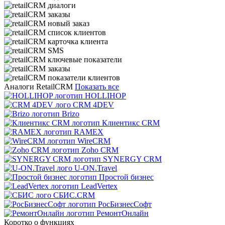
Аналоги RetailCRM
Показать все
HOLLIHOP
CRM 4DEV
Brizo
Клиентикс CRM
RAMEX
WireCRM
Zoho CRM
SYNERGY CRM
U-ON.Travel
Простой бизнес
LeadVertex
СБИС.CRM
РосБизнесСофт
РемонтОнлайн
Коротко о функциях