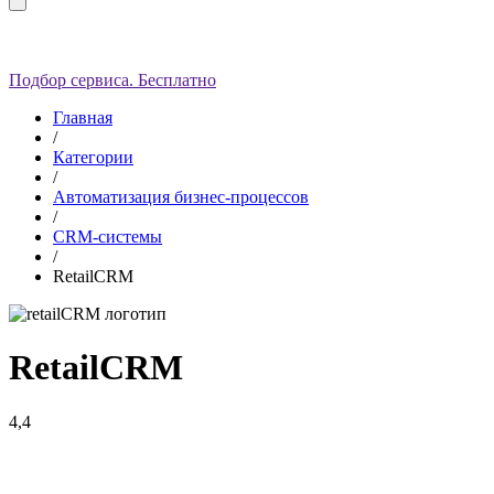
Подбор сервиса. Бесплатно
Главная
/
Категории
/
Автоматизация бизнес-процессов
/
CRM-системы
/
RetailCRM
RetailCRM
4,4