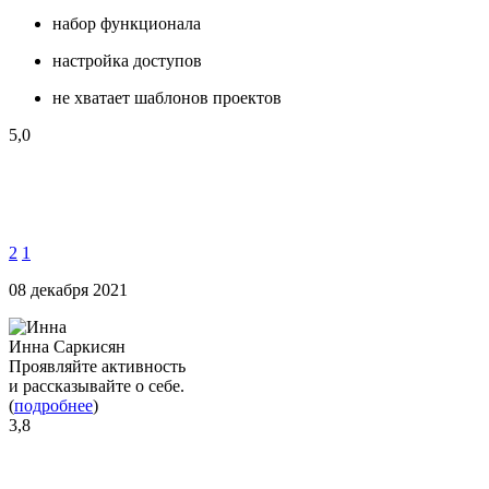
набор функционала
настройка доступов
не хватает шаблонов проектов
5,0
2
1
08 декабря 2021
Инна Саркисян
Проявляйте активность
и рассказывайте о себе.
(
подробнее
)
3,8