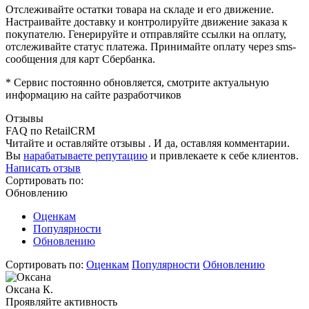
Отслеживайте остатки товара на складе и его движение.
Настраивайте доставку и контролируйте движение заказа к
покупателю. Генерируйте и отправляйте ссылки на оплату,
отслеживайте статус платежа. Принимайте оплату через sms-
сообщения для карт Сбербанка.
* Сервис постоянно обновляется, смотрите актуальную
информацию на сайте разработчиков
Отзывы
FAQ по RetailCRM
Читайте и оставляйте отзывы . И да, оставляя комментарии.
Вы
нарабатываете репутацию
и привлекаете к себе клиентов.
Написать отзыв
Сортировать по:
Обновлению
Оценкам
Популярности
Обновлению
Сортировать по:
Оценкам
Популярности
Обновлению
Оксана К.
Проявляйте активность