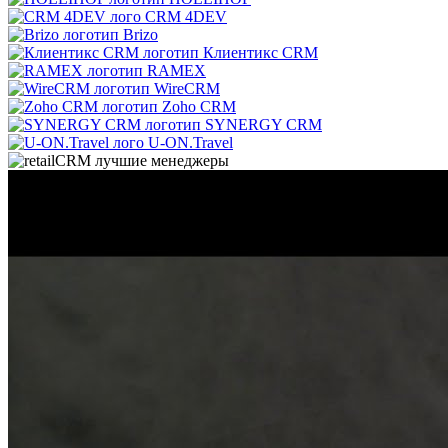
CRM 4DEV
Brizo
Клиентикс CRM
RAMEX
WireCRM
Zoho CRM
SYNERGY CRM
U-ON.Travel