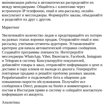
минимизации работы и автоматически распределяйте их
между менеджерами. Общайтесь с клиентами через
встроенную IP телефонию, email и sms-рассылку, онлайн-
консультант и мессенджеры. Формируйте заказы, объединяйте
и разделяйте их друг с другом.
Маркетинг
Увеличивайте количество лидов и предотвращайте их потерю
на разных этапах воронки продаж. Отправляйте email и sms-
рассылку, учитывая сегменты аудитории. Устанавливайте
критерии для начала автоматической отправки сообщения.
Создавайте программы лояльности. Интегрируйте
мессенджеры WhatsApp, Viber, Вконтакте, Facebook, Instagram
и Telegram в систему. Консультируйте покупателей,
добавляйте товары в заказ, отправляйте информацию о цене и
доставке в пару кликов не выходя из диалога. Генерируйте
повторные продажи и решайте проблему разовых заказов.
Разрабатывайте и подключайте бота к общению для
повышения скорости обслуживания. Получайте все
сообщения в Direct, реакции на Stories и комментарии к
постам в Инстаграм прямо в систему и собирайте контактную
информацию из аккаунта.
Аналитика