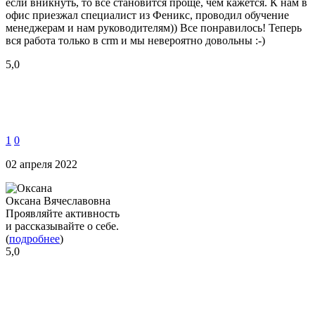
если вникнуть, то все становится проще, чем кажется. К нам в
офис приезжал специалист из Феникс, проводил обучение
менеджерам и нам руководителям)) Все понравилось! Теперь
вся работа только в crm и мы невероятно довольны :-)
5,0
1
0
02 апреля 2022
Оксана Вячеславовна
Проявляйте активность
и рассказывайте о себе.
(
подробнее
)
5,0