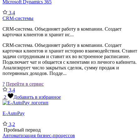
Microsoft Dynamics 365
3,4
CRM-системы
CRM-система. Объединяет работу в компании. Создает
карточки клиентов и хранит ис...
CRM-система. Объединяет работу в компании. Создает
карточки клиентов и хранит историю взаимодействия. Ставит
задачи сотрудникам и ставит их во встроенное расписание.
Подключает чат и общается с клиентами из личного кабинета.
Анализирует число закрытых сделок, сумму продаж и
потерянных доходов. Подде...
?
Перейти в сервис
3,4
2
Добавить в избранное
E-AutoPay
3,2
Пробный период
Автоматизация бизнес-процессов