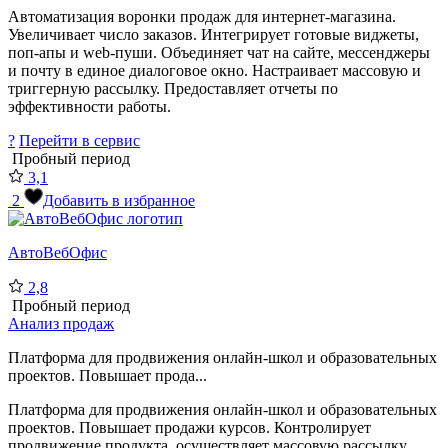
Автоматизация воронки продаж для интернет-магазина.
Увеличивает число заказов. Интегрирует готовые виджеты,
поп-апы и web-пуши. Объединяет чат на сайте, мессенджеры
и почту в единое диалоговое окно. Настраивает массовую и
триггерную рассылку. Предоставляет отчеты по
эффективности работы.
?
Перейти в сервис
Пробный период
3,1
2
Добавить в избранное
АвтоВебОфис
2,8
Пробный период
Анализ продаж
Платформа для продвижения онлайн-школ и образовательных
проектов. Повышает прода...
Платформа для продвижения онлайн-школ и образовательных
проектов. Повышает продажи курсов. Контролирует
продвижение продукта, осуществляет массовую рассылку