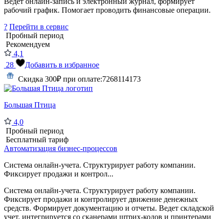
Ведет онлайн-запись и электронный журнал, формирует
рабочий график. Помогает проводить финансовые операции.
?
Перейти в сервис
Пробный период
Рекомендуем
4,1
28
Добавить в избранное
Скидка 300₽ при оплате:
7268114173
Большая Птица
4,0
Пробный период
Бесплатный тариф
Автоматизация бизнес-процессов
Система онлайн-учета. Структурирует работу компании.
Фиксирует продажи и контрол...
Система онлайн-учета. Структурирует работу компании.
Фиксирует продажи и контролирует движение денежных
средств. Формирует документацию и отчеты. Ведет складской
учет, интегрируется со сканерами штрих-кодов и принтерами