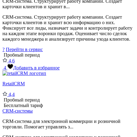
CRM-система. Структурирует работу компании. Создает
карточки клиентов и хранит в...
CRM-система. Структурирует работу компании. Создает
карточки клиентов и хранит всю информацию о них.
Фиксирует все лиды, назначает задачи и контролирует работу
на каждом этапе воронки продаж. Оценивает число сделок
каждого менеджера и анализирует причины ухода клиентов.
?
Перейти в сервис
Пробный период
4,6
4
Добавить в избранное
RetailCRM
4,4
Пробный период
Бесплатный тариф
CRM-системы
CRM-система для электронной коммерции и розничной
торговли. Помогает управлять з...