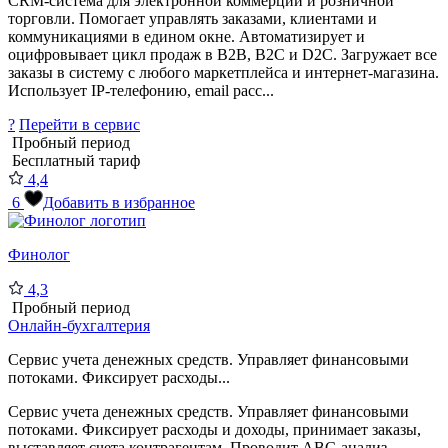
CRM-система для электронной коммерции и розничной
торговли. Помогает управлять заказами, клиентами и
коммуникациями в едином окне. Автоматизирует и
оцифровывает цикл продаж в B2B, B2C и D2C. Загружает все
заказы в систему с любого маркетплейса и интернет-магазина.
Использует IP-телефонию, email расс...
?
Перейти в сервис
Пробный период
Бесплатный тариф
4,4
6
Добавить в избранное
Финолог
4,3
Пробный период
Онлайн-бухгалтерия
Сервис учета денежных средств. Управляет финансовыми
потоками. Фиксирует расходы...
Сервис учета денежных средств. Управляет финансовыми
потоками. Фиксирует расходы и доходы, принимает заказы,
выставляет счета контрагентам. Проводит АВС-анализ