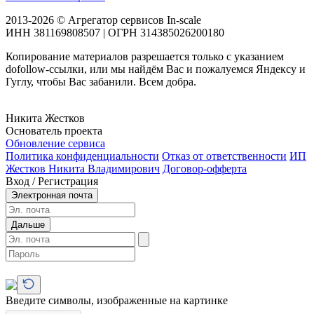
2013-2026 © Агрегатор сервисов In-scale
ИНН 381169808507 | ОГРН 314385026200180
Копирование материалов разрешается только с указанием
dofollow-ссылки, или мы найдём Вас и пожалуемся Яндексу и
Гуглу, чтобы Вас забанили. Всем добра.
Никита Жестков
Основатель проекта
Обновление сервиса
Политика конфиденциальности
Отказ от ответственности
ИП
Жестков Никита Владимирович
Договор-офферта
Вход / Регистрация
Электронная почта
Дальше
Введите символы, изображенные на картинке