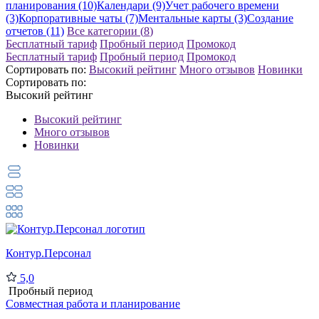
планирования (10)
Календари (9)
Учет рабочего времени
(3)
Корпоративные чаты (7)
Ментальные карты (3)
Создание
отчетов (11)
Все категории (
8
)
Бесплатный тариф
Пробный период
Промокод
Бесплатный тариф
Пробный период
Промокод
Сортировать по:
Высокий рейтинг
Много отзывов
Новинки
Сортировать по:
Высокий рейтинг
Высокий рейтинг
Много отзывов
Новинки
Контур.Персонал
5,0
Пробный период
Совместная работа и планирование