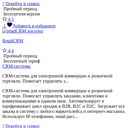
?
Перейти в сервис
Пробный период
Бесплатная версия
4,5
1
Добавить в избранное
RetailCRM
4,4
Пробный период
Бесплатный тариф
CRM-системы
CRM-система для электронной коммерции и розничной
торговли. Помогает управлять з...
CRM-система для электронной коммерции и розничной
торговли. Помогает управлять заказами, клиентами и
коммуникациями в едином окне. Автоматизирует и
оцифровывает цикл продаж в B2B, B2C и D2C. Загружает все
заказы в систему с любого маркетплейса и интернет-магазина.
Использует IP-телефонию, email расс...
?
Перейти в сервис