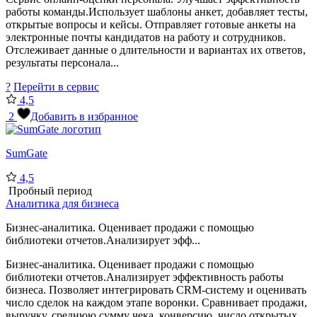
работы команды.Использует шаблоны анкет, добавляет тесты,
открытые вопросы и кейсы. Отправляет готовые анкеты на
электронные почты кандидатов на работу и сотрудников.
Отслеживает данные о длительности и вариантах их ответов,
результаты персонала...
?
Перейти в сервис
4,5
2
Добавить в избранное
SumGate
4,5
Пробный период
Аналитика для бизнеса
Бизнес-аналитика. Оценивает продажи с помощью
библиотеки отчетов.Анализирует эфф...
Бизнес-аналитика. Оценивает продажи с помощью
библиотеки отчетов.Анализирует эффективность работы
бизнеса. Позволяет интегрировать CRM-систему и оценивать
число сделок на каждом этапе воронки. Сравнивает продажи,
выручку, среднюю сумму чека, конверсию, число открытых,