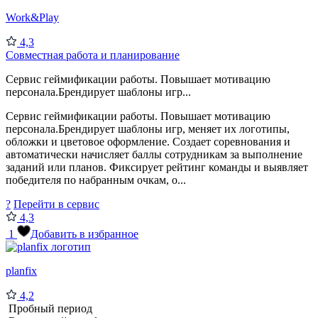
Work&Play
4,3
Совместная работа и планирование
Сервис геймификации работы. Повышает мотивацию
персонала.Брендирует шаблоны игр...
Сервис геймификации работы. Повышает мотивацию
персонала.Брендирует шаблоны игр, меняет их логотипы,
обложки и цветовое оформление. Создает соревнования и
автоматически начисляет баллы сотрудникам за выполнение
заданий или планов. Фиксирует рейтинг команды и выявляет
победителя по набранным очкам, о...
?
Перейти в сервис
4,3
1
Добавить в избранное
planfix
4,2
Пробный период