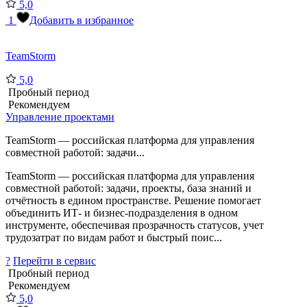
5,0
1
Добавить в избранное
TeamStorm
5,0
Пробный период
Рекомендуем
Управление проектами
TeamStorm — российская платформа для управления
совместной работой: задачи...
TeamStorm — российская платформа для управления
совместной работой: задачи, проекты, база знаний и
отчётность в едином пространстве. Решение помогает
объединить ИТ- и бизнес-подразделения в одном
инструменте, обеспечивая прозрачность статусов, учет
трудозатрат по видам работ и быстрый поис...
?
Перейти в сервис
Пробный период
Рекомендуем
5,0