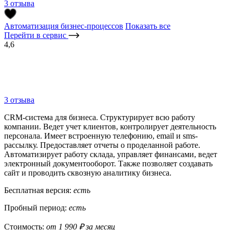
3 отзыва
Автоматизация бизнес-процессов
Показать все
Перейти в сервис
4,6
3 отзыва
CRM-система для бизнеса. Структурирует всю работу
компании. Ведет учет клиентов, контролирует деятельность
персонала. Имеет встроенную телефонию, email и sms-
рассылку. Предоставляет отчеты о проделанной работе.
Автоматизирует работу склада, управляет финансами, ведет
электронный документооборот. Также позволяет создавать
сайт и проводить сквозную аналитику бизнеса.
Бесплатная версия:
есть
Пробный период:
есть
Стоимость:
от 1 990 ₽ за месяц