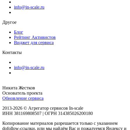
info@in-scale.ru
Другое
Блог
Рейтинг Активистов
Виджет для сервиса
Контакты
info@in-scale.ru
Никита Жестков
Основатель проекта
Обновление сервиса
2013-2026 © Агрегатор сервисов In-scale
ИНН 381169808507 | ОГРН 314385026200180
Копирование материалов разрешается только с указанием
dofollow-ссылки, или мы найдём Вас и пожалуемся Яндексу и