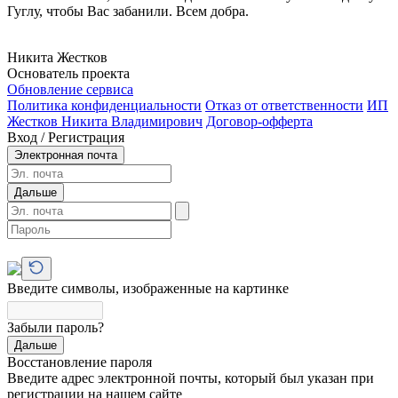
Гуглу, чтобы Вас забанили. Всем добра.
Никита Жестков
Основатель проекта
Обновление сервиса
Политика конфиденциальности
Отказ от ответственности
ИП
Жестков Никита Владимирович
Договор-офферта
Вход / Регистрация
Электронная почта
Дальше
Введите символы, изображенные на картинке
Забыли пароль?
Дальше
Восстановление пароля
Введите адрес электронной почты, который был указан при
регистрации на нашем сайте