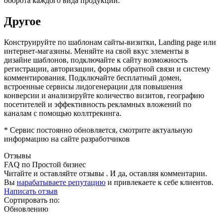
оборота каждого вида продукции.
Другое
Конструируйте по шаблонам сайты-визитки, Landing page или
интернет-магазины. Меняйте на свой вкус элементы в
дизайне шаблонов, подключайте к сайту возможность
регистрации, авторизации, формы обратной связи и систему
комментирования. Подключайте бесплатный домен,
встроенные сервисы лидогенерации для повышения
конверсии и анализируйте количество визитов, географию
посетителей и эффективность рекламных вложений по
каналам с помощью коллтрекинга.
* Сервис постоянно обновляется, смотрите актуальную
информацию на сайте разработчиков
Отзывы
FAQ по Простой бизнес
Читайте и оставляйте отзывы . И да, оставляя комментарии.
Вы
нарабатываете репутацию
и привлекаете к себе клиентов.
Написать отзыв
Сортировать по:
Обновлению