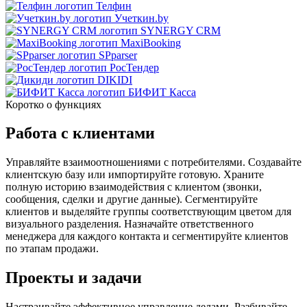
Телфин
Учеткин.by
SYNERGY CRM
MaxiBooking
SPparser
РосТендер
DIKIDI
БИФИТ Касса
Коротко о функциях
Работа с клиентами
Управляйте взаимоотношениями с потребителями. Создавайте
клиентскую базу или импортируйте готовую. Храните
полную историю взаимодействия с клиентом (звонки,
сообщения, сделки и другие данные). Сегментируйте
клиентов и выделяйте группы соответствующим цветом для
визуального разделения. Назначайте ответственного
менеджера для каждого контакта и сегментируйте клиентов
по этапам продажи.
Проекты и задачи
Настраивайте эффективное управление делами. Разбивайте