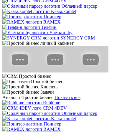
CRM 4DEV
Облачный парсер
Kassa.komtet
Поинтер
RAMEX
Телфин
Учеткин.by
SYNERGY CRM
Аналоги Простой бизнес
Показать все
Rubitime
CRM 4DEV
Облачный парсер
Kassa.komtet
Поинтер
RAMEX