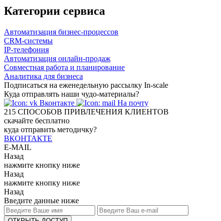
Категории сервиса
Автоматизация бизнес-процессов
CRM-системы
IP-телефония
Автоматизация онлайн-продаж
Совместная работа и планирование
Аналитика для бизнеса
Подписаться на еженедельную рассылку In-scale
Куда отправлять наши чудо-материалы?
Вконтакте
На почту
215
СПОСОБОВ ПРИВЛЕЧЕНИЯ КЛИЕНТОВ
скачайте бесплатно
куда отправить методичку?
ВКОНТАКТЕ
E-MAIL
Назад
нажмите кнопку ниже
Назад
нажмите кнопку ниже
Назад
Введите данные ниже
ОТКРЫТЬ ДОСТУП