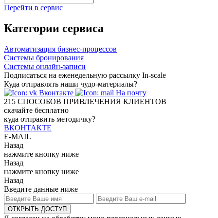
Перейти в сервис
Категории сервиса
Автоматизация бизнес-процессов
Системы бронирования
Системы онлайн-записи
Подписаться на еженедельную рассылку In-scale
Куда отправлять наши чудо-материалы?
Вконтакте
На почту
215
СПОСОБОВ ПРИВЛЕЧЕНИЯ КЛИЕНТОВ
скачайте бесплатно
куда отправить методичку?
ВКОНТАКТЕ
E-MAIL
Назад
нажмите кнопку ниже
Назад
нажмите кнопку ниже
Назад
Введите данные ниже
ОТКРЫТЬ ДОСТУП