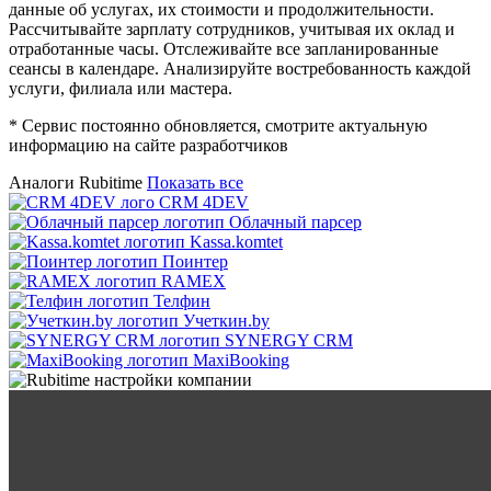
данные об услугах, их стоимости и продолжительности.
Рассчитывайте зарплату сотрудников, учитывая их оклад и
отработанные часы. Отслеживайте все запланированные
сеансы в календаре. Анализируйте востребованность каждой
услуги, филиала или мастера.
* Сервис постоянно обновляется, смотрите актуальную
информацию на сайте разработчиков
Аналоги Rubitime
Показать все
CRM 4DEV
Облачный парсер
Kassa.komtet
Поинтер
RAMEX
Телфин
Учеткин.by
SYNERGY CRM
MaxiBooking