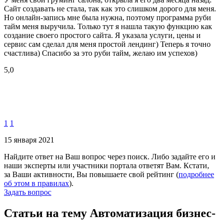
Сайт создавать не стала, так как это слишком дорого для меня.
Но онлайн-запись мне была нужна, поэтому программа руби
тайм меня выручила. Только тут я нашла такую функцию как
создание своего простого сайта. Я указала услуги, цены и
сервис сам сделал для меня простой лендинг) Теперь я точно
счастлива) Спасибо за это руби тайм, желаю им успехов)
5,0
1
1
15 января 2021
Найдите ответ на Ваш вопрос через поиск. Либо задайте его и
наши эксперты или участники портала ответят Вам. Кстати,
за Ваши активности, Вы повышаете свой рейтинг (
подробнее
об этом в правилах
).
Задать вопрос
Статьи на тему Автоматизация бизнес-