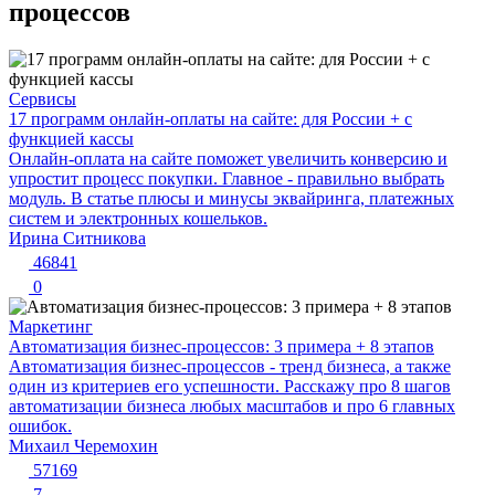
процессов
Сервисы
17 программ онлайн-оплаты на сайте: для России + с
функцией кассы
Онлайн-оплата на сайте поможет увеличить конверсию и
упростит процесс покупки. Главное - правильно выбрать
модуль. В статье плюсы и минусы эквайринга, платежных
систем и электронных кошельков.
Ирина Ситникова
46841
0
Маркетинг
Автоматизация бизнес-процессов: 3 примера + 8 этапов
Автоматизация бизнес-процессов - тренд бизнеса, а также
один из критериев его успешности. Расскажу про 8 шагов
автоматизации бизнеса любых масштабов и про 6 главных
ошибок.
Михаил Черемохин
57169
7