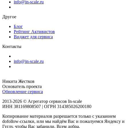
info@in-scale.ru
Другое
Блог
Рейтинг Активистов
Виджет для сервиса
Контакты
info@in-scale.ru
Никита Жестков
Основатель проекта
Обновление сервиса
2013-2026 © Агрегатор сервисов In-scale
ИНН 381169808507 | ОГРН 314385026200180
Копирование материалов разрешается только с указанием
dofollow-ссылки, или мы найдём Вас и пожалуемся Яндексу и
Гуглу, чтобы Вас забанили. Всем добра.