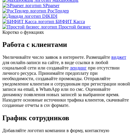
MaxiBooking
SPparser
РосТендер
DIKIDI
БИФИТ Касса
Простой бизнес
Коротко о функциях
Работа с клиентами
Увеличивайте число заявок в интернете. Размещайте
виджет
для онлайн-записи на сайте, в виде ссылки в любой
социальной сети или создавайте
лендинг
при отсутствии
личного ресурса. Принимайте предоплату при
необходимости, создавайте промокоды. Отправляйте
уведомление клиентам и сотрудникам при регистрации новой
записи на email, в WhatsApp или по смс. Оценивайте
динамику появления новых записей за выбранное время.
Находите основные источники трафика клиентов, скачивайте
созданные отчеты в csv формате.
График сотрудников
Добавляйте логотип компании в форму, контактную