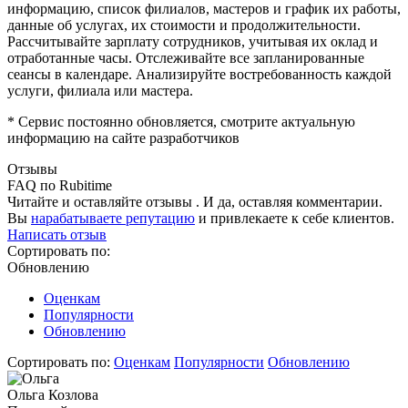
информацию, список филиалов, мастеров и график их работы,
данные об услугах, их стоимости и продолжительности.
Рассчитывайте зарплату сотрудников, учитывая их оклад и
отработанные часы. Отслеживайте все запланированные
сеансы в календаре. Анализируйте востребованность каждой
услуги, филиала или мастера.
* Сервис постоянно обновляется, смотрите актуальную
информацию на сайте разработчиков
Отзывы
FAQ по Rubitime
Читайте и оставляйте отзывы . И да, оставляя комментарии.
Вы
нарабатываете репутацию
и привлекаете к себе клиентов.
Написать отзыв
Сортировать по:
Обновлению
Оценкам
Популярности
Обновлению
Сортировать по:
Оценкам
Популярности
Обновлению
Ольга Козлова