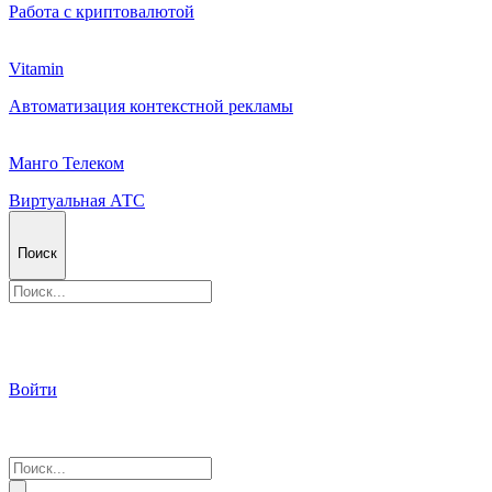
Работа с криптовалютой
Vitamin
Автоматизация контекстной рекламы
Манго Телеком
Виртуальная АТС
Поиск
Войти