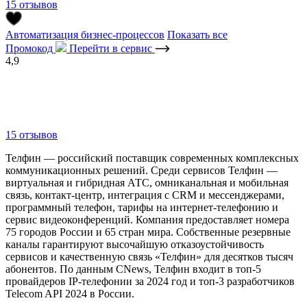
15 отзывов
Автоматизация бизнес-процессов
Показать все
Промокод
Перейти в сервис
4,9
15 отзывов
Телфин — российский поставщик современных комплексных
коммуникационных решений. Среди сервисов Телфин —
виртуальная и гибридная АТС, омниканальная и мобильная
связь, контакт-центр, интеграция с CRM и мессенджерами,
программный телефон, тарифы на интернет-телефонию и
сервис видеоконференций. Компания предоставляет номера
75 городов России и 65 стран мира. Собственные резервные
каналы гарантируют высочайшую отказоустойчивость
сервисов и качественную связь «Телфин» для десятков тысяч
абонентов. По данным CNews, Телфин входит в топ-5
провайдеров IP-телефонии за 2024 год и топ-3 разработчиков
Telecom API 2024 в России.