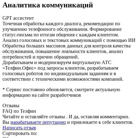
Аналитика коммуникаций
GPT ассистент
Точечная обработка каждого диалога, рекомендации по
улучшению телефонного обслуживания. Формирование
статус-письма по итогам общения с каждым клиентом.
Анализ голосовых и текстовых коммуникаций с помощью ИИ
Обработка больших массивов данных для контроля качества
обслуживания, повышение лояльности клиентов, анализ
потребностей и причин обращений.
Дорабатываем и модернизируем виртуальную АТС
«Телфин.Офис» под запросы клиентов, разрабатываем
голосовых роботов по индивидуальным заданиям и в
соответствии с техническими возможностями компаний.
* Сервис постоянно обновляется, смотрите актуальную
информацию на сайте разработчиков
Отзывы
FAQ по Телфин
Читайте и оставляйте отзывы . И да, оставляя комментарии.
Вы
нарабатываете репутацию
и привлекаете к себе клиентов.
Написать отзыв
Сортировать по: