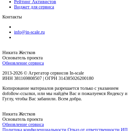
Рейтинг Активистов
Виджет для сервиса
Контакты
info@in-scale.ru
Никита Жестков
Основатель проекта
Обновление сервиса
2013-2026 © Агрегатор сервисов In-scale
ИНН 381169808507 | ОГРН 314385026200180
Копирование материалов разрешается только с указанием
dofollow-ссылки, или мы найдём Вас и пожалуемся Яндексу и
Гуглу, чтобы Вас забанили. Всем добра.
Никита Жестков
Основатель проекта
Обновление сервиса
Политика конфиденциальности
Отказ от ответственности
ИП