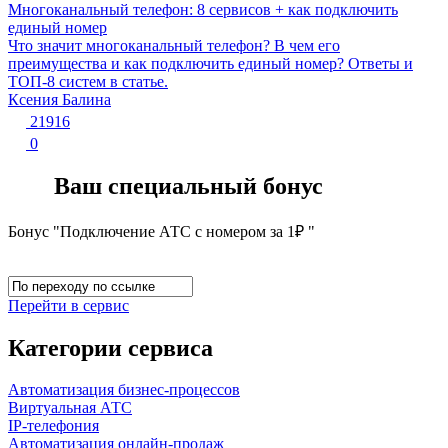
Многоканальный телефон: 8 сервисов + как подключить
единый номер
Что значит многоканальный телефон? В чем его
преимущества и как подключить единый номер? Ответы и
ТОП-8 систем в статье.
Ксения Балина
21916
0
Ваш специальный бонус
Бонус "Подключение АТС с номером за 1₽ "
Перейти в сервис
Категории сервиса
Автоматизация бизнес-процессов
Виртуальная АТС
IP-телефония
Автоматизация онлайн-продаж