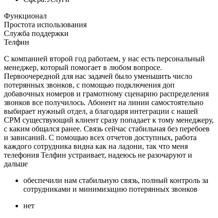
Функционал
Простота использования
Служба поддержки
Телфин
С компанией второй год работаем, у нас есть персональный
менеджер, который помогает в любом вопросе.
Первоочередной для нас задачей было уменьшить число
потерянных звонков, с помощью подключения доп
добавочных номеров и грамотному сценарию распределения
звонков все получилось. Абонент на линии самостоятельно
выбирает нужный отдел, а благодаря интеграции с нашей
СРМ существующий клиент сразу попадает к тому менеджеру,
с каким общался ранее. Связь сейчас стабильная без перебоев
и зависаний. С помощью всех отчетов доступных, работа
каждого сотрудника видна как на ладони, так что меня
телефония Телфин устраивает, надеюсь не разочаруют и
дальше
обеспечили нам стабильную связь, полный контроль за
сотрудниками и минимизацию потерянных звонков
нет