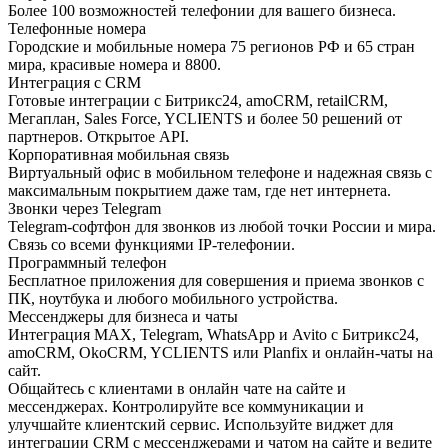
Более 100 возможностей телефонии для вашего бизнеса.
Телефонные номера
Городские и мобильные номера 75 регионов РФ и 65 стран
мира, красивые номера и 8800.
Интеграция с CRM
Готовые интеграции с Битрикс24, amoCRM, retailCRM,
Мегаплан, Sales Force, YCLIENTS и более 50 решений от
партнеров. Открытое API.
Корпоративная мобильная связь
Виртуальный офис в мобильном телефоне и надежная связь с
максимальным покрытием даже там, где нет интернета.
Звонки через Telegram
Telegram-софтфон для звонков из любой точки России и мира.
Связь со всеми функциями IP-телефонии.
Программный телефон
Бесплатное приложения для совершения и приема звонков с
ПК, ноутбука и любого мобильного устройства.
Мессенджеры для бизнеса и чаты
Интеграция MAX, Telegram, WhatsApp и Avito с Битрикс24,
amoCRM, OkoCRM, YCLIENTS или Planfix и онлайн-чаты на
сайт.
Общайтесь с клиентами в онлайн чате на сайте и
мессенджерах. Контролируйте все коммуникации и
улучшайте клиентский сервис. Используйте виджет для
интеграции CRM с мессенджерами и чатом на сайте и ведите