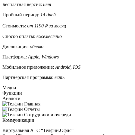
Бесплатная версия:
нет
Пробный период:
14 дней
Стоимость:
от 1190 ₽ за месяц
Способ оплаты:
ежемесячно
Дислокация:
облако
Платформа:
Apple, Windows
Мобильное приложение:
Android, IOS
Партнерская программа:
есть
Медиа
Функции
Аналоги
Коммуникации
Виртуальная АТС “Телфин.Офис”