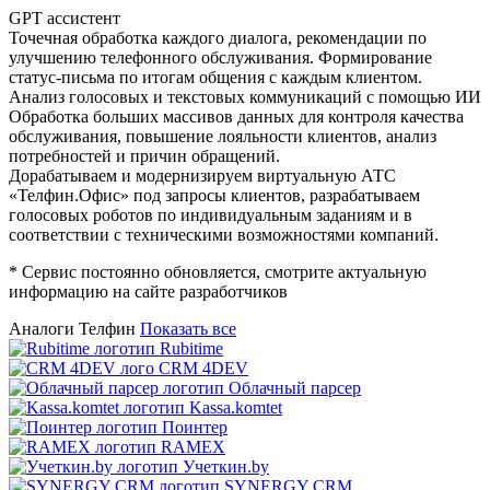
GPT ассистент
Точечная обработка каждого диалога, рекомендации по
улучшению телефонного обслуживания. Формирование
статус-письма по итогам общения с каждым клиентом.
Анализ голосовых и текстовых коммуникаций с помощью ИИ
Обработка больших массивов данных для контроля качества
обслуживания, повышение лояльности клиентов, анализ
потребностей и причин обращений.
Дорабатываем и модернизируем виртуальную АТС
«Телфин.Офис» под запросы клиентов, разрабатываем
голосовых роботов по индивидуальным заданиям и в
соответствии с техническими возможностями компаний.
* Сервис постоянно обновляется, смотрите актуальную
информацию на сайте разработчиков
Аналоги Телфин
Показать все
Rubitime
CRM 4DEV
Облачный парсер
Kassa.komtet
Поинтер
RAMEX
Учеткин.by
SYNERGY CRM