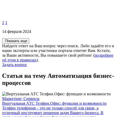
2
1
14 февраля 2024
Показать еще
Найдите ответ на Ваш вопрос через поиск. Либо задайте его и
наши эксперты или участники портала ответят Вам. Кстати,
за Ваши активности, Вы повышаете свой рейтинг (
подробнее
об этом в правилах
).
Задать вопрос
Статьи на тему Автоматизация бизнес-
процессов
Маркетинг, Сервисы
Виртуальная АТС Телфин.Офис: функции и возможности
Телфин телефония – это не только способ для связи, а
отличный инструмент решения задач Вашего бизнеса. В