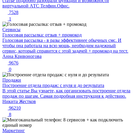
статье подробно разобрали функции и возможности
виртуальной АТС Телфин.Офис.
7528
1
Сервисы
Голосовая рассылка: отзыв + промокод
Голосовая рассылка - в разы эффективнее обычных смс. И
чтобы она работала на всю мощь, необходим надежный
сервис, который справится с этой задачей + промокод на тест.
Анна Кривоногова
9676
0
Продажи
Построение отдела продаж: с нуля и до результата
В этой статье Вы узнаете, как организовать построение отдела
продаж по шагам. Самая подробная инструкция к действию.
Никита Жестков
96210
8
Маркетинг