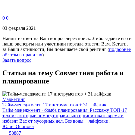
0
0
03 февраля 2021
Найдите ответ на Ваш вопрос через поиск. Либо задайте его и
наши эксперты или участники портала ответят Вам. Кстати,
за Ваши активности, Вы повышаете свой рейтинг (
подробнее
об этом в правилах
).
Задать вопрос
Статьи на тему Совместная работа и
планирование
Маркетинг
Тайм-менеджмент: 17 инструментов + 31 лайфхак
Тайм-менеджмент - бомба планирования. Расскажу ТОП-17
техник, которые помогут правильно организовать время и
избавят Вас от мусорных дел. Без воды + лайфхаки.
Юлия Осипова
58887