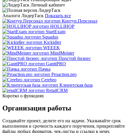
Аналоги ЛидерТаск
Показать все
Контур.Персонал
HOLLIHOP
StartExam
Squadus
Kickidler
WEEEK
MindMeister
Простой бизнес
GanttPRO
Пачка
Proaction.pro
Cerebro
Клиентская база
RetailCRM
Коротко о функциях
Организация работы
Создавайте проект, делите его на задачи. Указывайте срок
выполнения и срочность каждого поручения, прикрепляйте
файлы любых форматов, чек-листы и ссылки к нему.