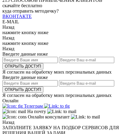
215
СПОСОБОВ ПРИВЛЕЧЕНИЯ КЛИЕНТОВ
скачайте бесплатно
куда отправить методичку?
ВКОНТАКТЕ
E-MAIL
Назад
нажмите кнопку ниже
Назад
нажмите кнопку ниже
Назад
Введите данные ниже
ОТКРЫТЬ ДОСТУП
Я согласен на обработку моих персональных данных
Введите данные ниже
ОТКРЫТЬ ДОСТУП
Я согласен на обработку моих персональных данных
Онлайн
Телеграм
На почту
Онлайн консультант
Назад
ЗАПОЛНИТЕ ЗАЯВКУ НА ПОДБОР СЕРВИСОВ ДЛЯ
РЕШЕНИЯ ВАШЕЙ ЗАДАЧИ