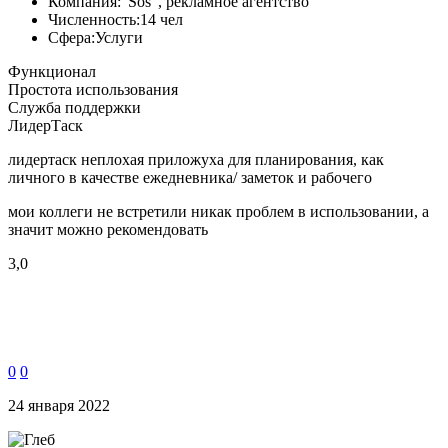
Компания:
"Sos", рекламное агентство
Численность:
14 чел
Сфера:
Услуги
Функционал
Простота использования
Служба поддержки
ЛидерТаск
лидертаск неплохая приложуха для планирования, как
личного в качестве ежедневника/ заметок и рабочего
мои коллеги не встретили никак проблем в использовании, а
значит можно рекомендовать
3,0
0
0
24 января 2022