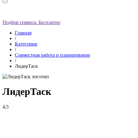
Подбор сервиса. Бесплатно
Главная
/
Категории
/
Совместная работа и планирование
/
ЛидерТаск
ЛидерТаск
4,5