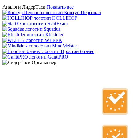
Аналоги ЛидерТаск
Показать все
Контур.Персонал
HOLLIHOP
StartExam
Squadus
Kickidler
WEEEK
MindMeister
Простой бизнес
GanttPRO