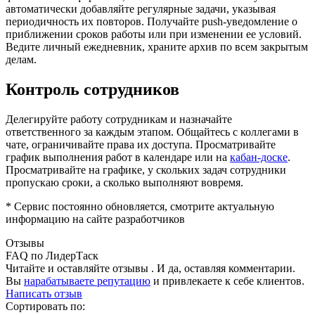
автоматически добавляйте регулярные задачи, указывая
периодичность их повторов. Получайте push-уведомление о
приближении сроков работы или при изменении ее условий.
Ведите личный ежедневник, храните архив по всем закрытым
делам.
Контроль сотрудников
Делегируйте работу сотрудникам и назначайте
ответственного за каждым этапом. Общайтесь с коллегами в
чате, ограничивайте права их доступа. Просматривайте
график выполнения работ в календаре или на
кабан-доске
.
Просматривайте на графике, у скольких задач сотрудники
пропускаю сроки, а сколько выполняют вовремя.
* Сервис постоянно обновляется, смотрите актуальную
информацию на сайте разработчиков
Отзывы
FAQ по ЛидерТаск
Читайте и оставляйте отзывы . И да, оставляя комментарии.
Вы
нарабатываете репутацию
и привлекаете к себе клиентов.
Написать отзыв
Сортировать по: