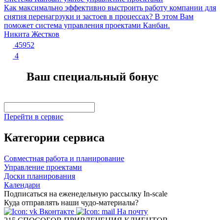
Как максимально эффективно выстроить работу компании для
снятия перенагрзуки и застоев в процессах? В этом Вам
поможет система управления проектами Канбан.
Никита Жестков
45952
4
Ваш специальный бонус
Перейти в сервис
Категории сервиса
Совместная работа и планирование
Управление проектами
Доски планирования
Календари
Подписаться на еженедельную рассылку In-scale
Куда отправлять наши чудо-материалы?
Вконтакте
На почту