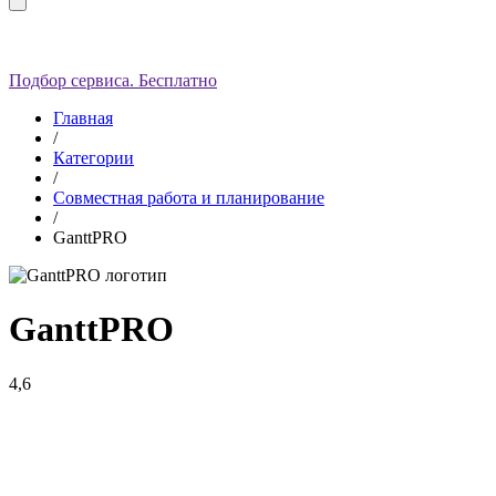
Подбор сервиса. Бесплатно
Главная
/
Категории
/
Совместная работа и планирование
/
GanttPRO
GanttPRO
4,6