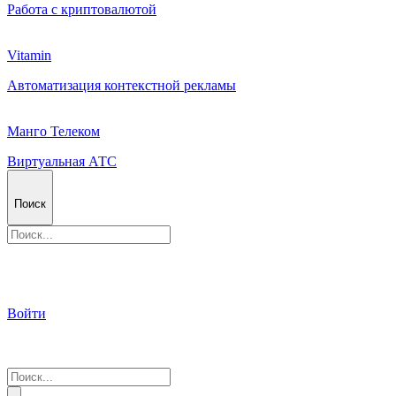
Работа с криптовалютой
Vitamin
Автоматизация контекстной рекламы
Манго Телеком
Виртуальная АТС
Поиск
Войти