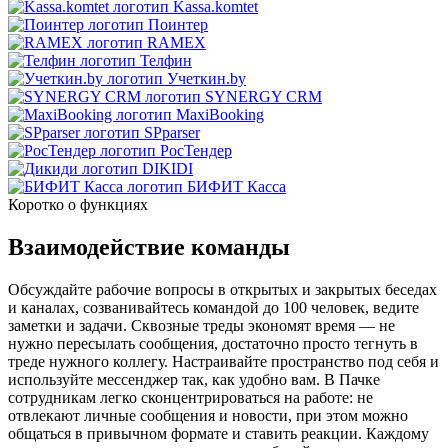
Kassa.komtet
Поинтер
RAMEX
Телфин
Учеткин.by
SYNERGY CRM
MaxiBooking
SPparser
РосТендер
DIKIDI
БИФИТ Касса
Коротко о функциях
Взаимодействие команды
Обсуждайте рабочие вопросы в открытых и закрытых беседах
и каналах, созванивайтесь командой до 100 человек, ведите
заметки и задачи. Сквозные треды экономят время — не
нужно пересылать сообщения, достаточно просто тегнуть в
треде нужного коллегу. Настраивайте пространство под себя и
используйте мессенджер так, как удобно вам. В Пачке
сотрудникам легко сконцентрироваться на работе: не
отвлекают личные сообщения и новости, при этом можно
общаться в привычном формате и ставить реакции. Каждому