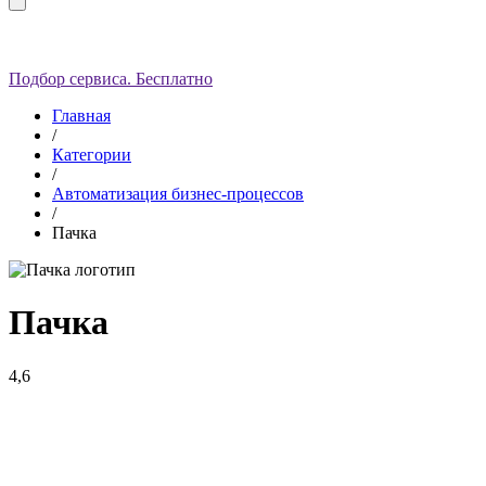
Подбор сервиса. Бесплатно
Главная
/
Категории
/
Автоматизация бизнес-процессов
/
Пачка
Пачка
4,6