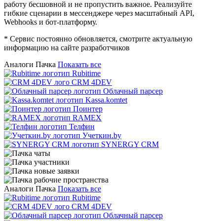
работу бесшовной и не пропустить важное. Реализуйте
гибкие сценарии в мессенджере через масштабный API,
Webhooks и бот-платформу.
* Сервис постоянно обновляется, смотрите актуальную
информацию на сайте разработчиков
Аналоги Пачка
Показать все
Rubitime
CRM 4DEV
Облачный парсер
Kassa.komtet
Поинтер
RAMEX
Телфин
Учеткин.by
SYNERGY CRM
Аналоги Пачка
Показать все
Rubitime
CRM 4DEV
Облачный парсер