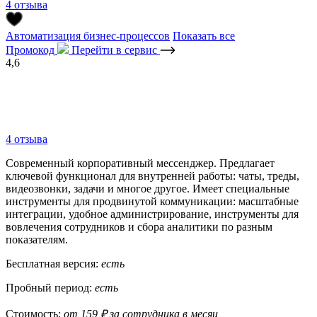
4 отзыва
Автоматизация бизнес-процессов
Показать все
Промокод
Перейти в сервис
4,6
4 отзыва
Современный корпоративный мессенджер. Предлагает
ключевой функционал для внутренней работы: чаты, треды,
видеозвонки, задачи и многое другое. Имеет специальные
инструменты для продвинутой коммуникации: масштабные
интеграции, удобное администрирование, инструменты для
вовлечения сотрудников и сбора аналитики по разным
показателям.
Бесплатная версия:
есть
Пробный период:
есть
Стоимость:
от 159 ₽ за сотрудника в месяц