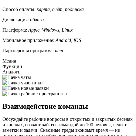
Способ оплаты:
карта, счёт, подписка
Дислокация:
облако
Платформа:
Apple, Windows, Linux
Мобильное приложение:
Android, IOS
Партнерская программа:
нет
Медиа
Функции
Аналоги
Взаимодействие команды
Обсуждайте рабочие вопросы в открытых и закрытых беседах
и каналах, созванивайтесь командой до 100 человек, ведите
заметки и задачи. Сквозные треды экономят время — не
нужно пересылать сообщения, достаточно просто тегнуть в