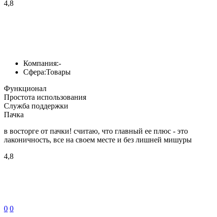
4,8
Компания:
-
Сфера:
Товары
Функционал
Простота использования
Служба поддержки
Пачка
в восторге от пачки! считаю, что главный ее плюс - это
лаконичность, все на своем месте и без лишней мишуры
4,8
0
0