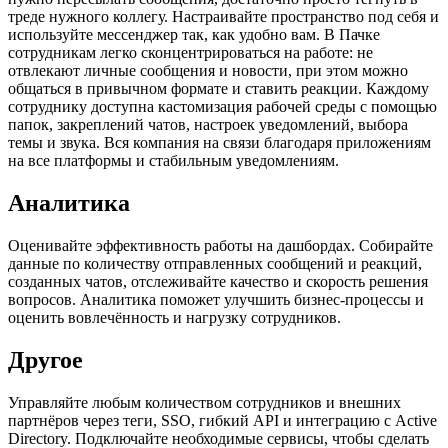
треде нужного коллегу. Настраивайте пространство под себя и
используйте мессенджер так, как удобно вам. В Пачке
сотрудникам легко сконцентрироваться на работе: не
отвлекают личные сообщения и новости, при этом можно
общаться в привычном формате и ставить реакции. Каждому
сотруднику доступна кастомизация рабочей среды с помощью
папок, закреплений чатов, настроек уведомлений, выбора
темы и звука. Вся компания на связи благодаря приложениям
на все платформы и стабильным уведомлениям.
Аналитика
Оценивайте эффективность работы на дашбордах. Собирайте
данные по количеству отправленных сообщений и реакций,
созданных чатов, отслеживайте качество и скорость решения
вопросов. Аналитика поможет улучшить бизнес-процессы и
оценить вовлечённость и нагрузку сотрудников.
Другое
Управляйте любым количеством сотрудников и внешних
партнёров через теги, SSO, гибкий API и интеграцию с Active
Directory. Подключайте необходимые сервисы, чтобы сделать