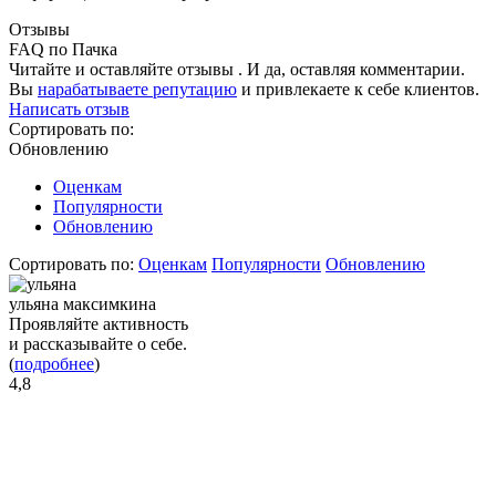
Отзывы
FAQ по Пачка
Читайте и оставляйте отзывы . И да, оставляя комментарии.
Вы
нарабатываете репутацию
и привлекаете к себе клиентов.
Написать отзыв
Сортировать по:
Обновлению
Оценкам
Популярности
Обновлению
Сортировать по:
Оценкам
Популярности
Обновлению
ульяна максимкина
Проявляйте активность
и рассказывайте о себе.
(
подробнее
)
4,8