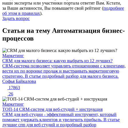
наши эксперты или участники портала ответят Вам. Кстати,
за Ваши активности, Вы повышаете свой рейтинг (
подробнее
об этом в правилах
).
Задать вопрос
Статьи на тему Автоматизация бизнес-
процессов
Маркетинг
CRM для малого бизнеса: какую выбрать из 12 лучших?
CRM-система позволяет управлять отношениями с клиентами,
вести их по воронке продаж и выстраивать маркетинговую
стратегию. В статье подробный разбор для малого бизнеса.
Софья Байкалова
17863
26
Маркетинг
ТОП-14 CRM-систем для веб-студий + инструкция
CRM для веб-студии - эффективный инструмент, который
поможет удержать клиентов и увеличить прибыль. В статье
лучшие crm для веб студий и подробный разбор