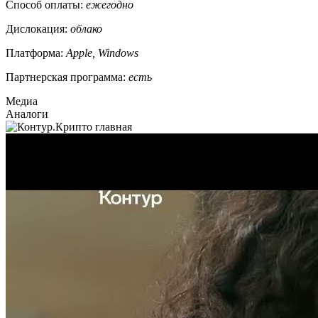
Способ оплаты:
ежегодно
Дислокация:
облако
Платформа:
Apple, Windows
Партнерская программа:
есть
Медиа
Аналоги