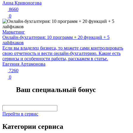
Анна Кривоногова
8660
0
Маркетинг
Онлайн-бухгалтерия: 10 программ + 20 функций + 5
лайфхаков
Если вы владелец бизнеса, то можете сами контролировать
свою отчетность и вести онлайн-бухгалтерию. Какие есть
сервисы и особенности работы, расскажем в статье.
Евгения Артамонова
7260
0
Ваш специальный бонус
Перейти в сервис
Категории сервиса