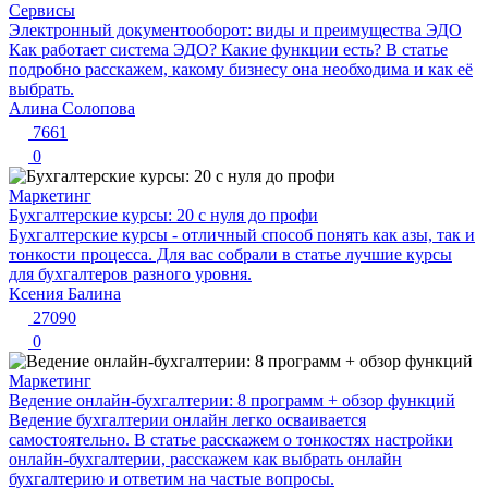
Сервисы
Электронный документооборот: виды и преимущества ЭДО
Как работает система ЭДО? Какие функции есть? В статье
подробно расскажем, какому бизнесу она необходима и как её
выбрать.
Алина Солопова
7661
0
Маркетинг
Бухгалтерские курсы: 20 с нуля до профи
Бухгалтерские курсы - отличный способ понять как азы, так и
тонкости процесса. Для вас собрали в статье лучшие курсы
для бухгалтеров разного уровня.
Ксения Балина
27090
0
Маркетинг
Ведение онлайн-бухгалтерии: 8 программ + обзор функций
Ведение бухгалтерии онлайн легко осваивается
самостоятельно. В статье расскажем о тонкостях настройки
онлайн-бухгалтерии, расскажем как выбрать онлайн
бухгалтерию и ответим на частые вопросы.