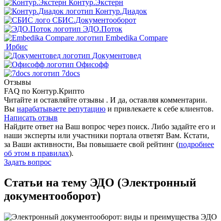
Контур.Экстерн
Контур.Диадок
СБИС.Документооборот
ЭДО.Поток
Embedika Compare
Ирбис
Документовед
Офисофф
7docs
Отзывы
FAQ по Контур.Крипто
Читайте и оставляйте отзывы . И да, оставляя комментарии.
Вы
нарабатываете репутацию
и привлекаете к себе клиентов.
Написать отзыв
Найдите ответ на Ваш вопрос через поиск. Либо задайте его и
наши эксперты или участники портала ответят Вам. Кстати,
за Ваши активности, Вы повышаете свой рейтинг (
подробнее
об этом в правилах
).
Задать вопрос
Статьи на тему ЭДО (Электронный
документооборот)