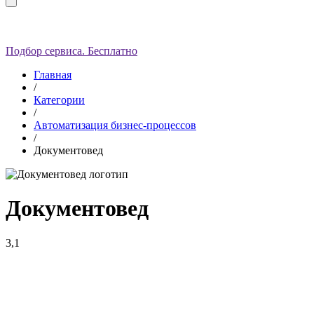
Подбор сервиса. Бесплатно
Главная
/
Категории
/
Автоматизация бизнес-процессов
/
Документовед
Документовед
3,1