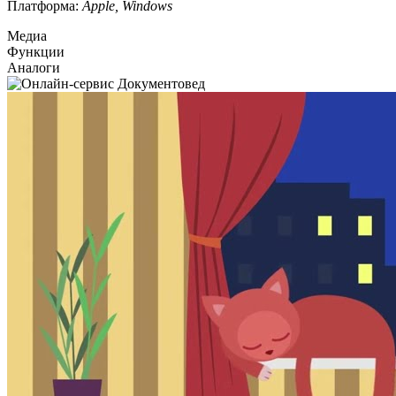
Платформа:
Apple, Windows
Медиа
Функции
Аналоги