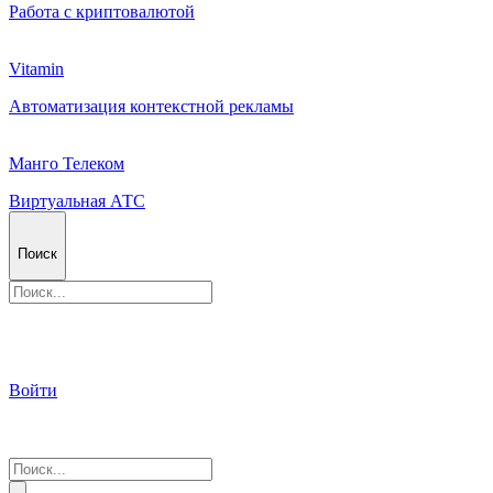
Работа с криптовалютой
Vitamin
Автоматизация контекстной рекламы
Манго Телеком
Виртуальная АТС
Поиск
Войти