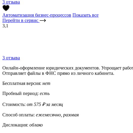
3 отзыва
Автоматизация бизнес-процессов
Показать все
Перейти в сервис
3,1
3 отзыва
Онлайн-оформление юридических документов. Упрощает работу
Отправляет файлы в ФНС прямо из личного кабинета.
Бесплатная версия:
нет
Пробный период:
есть
Стоимость:
от 575 ₽ за месяц
Способ оплаты:
ежемесячно, разовая
Дислокация:
облако