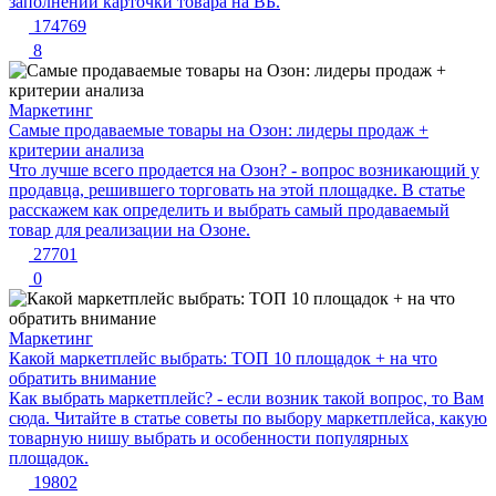
заполнении карточки товара на ВБ.
174769
8
Маркетинг
Самые продаваемые товары на Озон: лидеры продаж +
критерии анализа
Что лучше всего продается на Озон? - вопрос возникающий у
продавца, решившего торговать на этой площадке. В статье
расскажем как определить и выбрать самый продаваемый
товар для реализации на Озоне.
27701
0
Маркетинг
Какой маркетплейс выбрать: ТОП 10 площадок + на что
обратить внимание
Как выбрать маркетплейс? - если возник такой вопрос, то Вам
сюда. Читайте в статье советы по выбору маркетплейса, какую
товарную нишу выбрать и особенности популярных
площадок.
19802