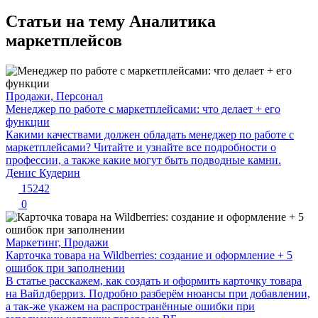
Статьи на тему Аналитика
маркетплейсов
Продажи, Персонал
Менеджер по работе с маркетплейсами: что делает + его
функции
Какими качествами должен обладать менеджер по работе с
маркетплейсами? Читайте и узнайте все подробности о
профессии, а также какие могут быть подводные камни.
Денис Кудерин
15242
0
Маркетинг, Продажи
Карточка товара на Wildberries: создание и оформление + 5
ошибок при заполнении
В статье расскажем, как создать и оформить карточку товара
на Вайлдберриз. Подробно разберём нюансы при добавлении,
а так-же укажем на распространённые ошибки при