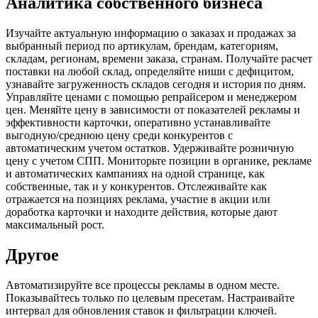
Аналитика собственного бизнеса
Изучайте актуальную информацию о заказах и продажах за
выбранный период по артикулам, брендам, категориям,
складам, регионам, времени заказа, странам. Получайте расчет
поставки на любой склад, определяйте ниши с дефицитом,
узнавайте загруженность складов сегодня и история по дням.
Управляйте ценами с помощью репрайсером и менеджером
цен. Меняйте цену в зависимости от показателей рекламы и
эффективности карточки, оперативно устанавливайте
выгодную/среднюю цену среди конкурентов с
автоматическим учетом остатков. Удерживайте розничную
цену с учетом СПП. Мониторьте позиции в органике, рекламе
и автоматических кампаниях на одной странице, как
собственные, так и у конкурентов. Отслеживайте как
отражается на позициях реклама, участие в акции или
доработка карточки и находите действия, которые дают
максимальный рост.
Другое
Автоматизируйте все процессы рекламы в одном месте.
Поĸазывайтесь только по целевым пресетам. Настраивайте
интервал для обновления ставок и фильтрации ключей.