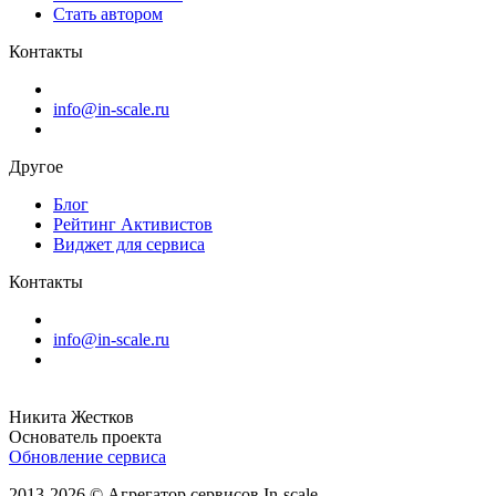
Стать автором
Контакты
info@in-scale.ru
Другое
Блог
Рейтинг Активистов
Виджет для сервиса
Контакты
info@in-scale.ru
Никита Жестков
Основатель проекта
Обновление сервиса
2013-2026 © Агрегатор сервисов In-scale