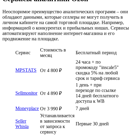
Неоспоримое преимущество аналитических программ – они
обладают данными, которые селлеры не могут получить в
личном кабинете на самой торговой площадке. Например,
информацией о конкурентах и прибыльных нишах. Сервисы
автоматизируют наполнение интернет-магазина и его
продвижение на площадке.
Стоимость в
Сервис
Бесплатный период
месяц
24 часа + по
промокоду "inscale5"
MPSTATS
От 4 800 ₽
скидка 5% на любой
срок и тариф сервиса
1 день + при
переходе по ссылке
Sellmonitor
От 4 890 ₽
14 дней бесплатного
доступа к WВ
Moneyplace
7 дней
От 3 990 ₽
Устанавливается
Seller
в зависимости
Первые 30 дней
Whisla
от запроса к
сервису