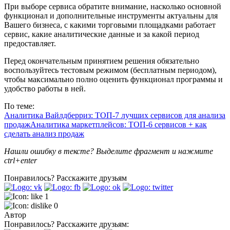
При выборе сервиса обратите внимание, насколько основной
функционал и дополнительные инструменты актуальны для
Вашего бизнеса, с какими торговыми площадками работает
сервис, какие аналитические данные и за какой период
предоставляет.
Перед окончательным принятием решения обязательно
воспользуйтесь тестовым режимом (бесплатным периодом),
чтобы максимально полно оценить функционал программы и
удобство работы в ней.
По теме:
Аналитика Вайлдберриз: ТОП-7 лучших сервисов для анализа
продаж
Аналитика маркетплейсов: ТОП-6 сервисов + как
сделать анализ продаж
Нашли ошибку в тексте? Выделите фрагмент и нажмите
ctrl+enter
Понравилось?
Расскажите друзьям
1
0
Автор
Понравилось?
Расскажите друзьям: