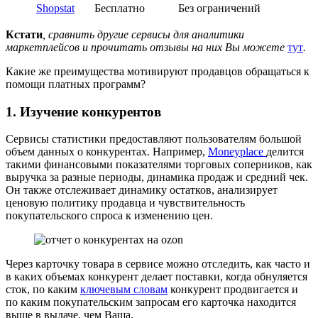
Shopstat
Бесплатно
Без ограничений
Кстати
, сравнить другие сервисы для аналитики
маркетплейсов и прочитать отзывы на них Вы можете
тут
.
Какие же преимущества мотивируют продавцов обращаться к
помощи платных программ?
1. Изучение конкурентов
Сервисы статистики предоставляют пользователям большой
объем данных о конкурентах. Например,
Moneyplace
делится
такими финансовыми показателями торговых соперников, как
выручка за разные периоды, динамика продаж и средний чек.
Он также отслеживает динамику остатков, анализирует
ценовую политику продавца и чувствительность
покупательского спроса к изменению цен.
Через карточку товара в сервисе можно отследить, как часто и
в каких объемах конкурент делает поставки, когда обнуляется
сток, по каким
ключевым словам
конкурент продвигается и
по каким покупательским запросам его карточка находится
выше в выдаче, чем Ваша.