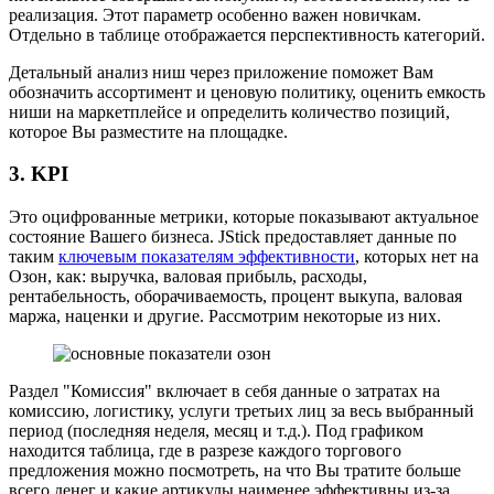
реализация. Этот параметр особенно важен новичкам.
Отдельно в таблице отображается перспективность категорий.
Детальный анализ ниш через приложение поможет Вам
обозначить ассортимент и ценовую политику, оценить емкость
ниши на маркетплейсе и определить количество позиций,
которое Вы разместите на площадке.
3. KPI
Это оцифрованные метрики, которые показывают актуальное
состояние Вашего бизнеса. JStick предоставляет данные по
таким
ключевым показателям эффективности
, которых нет на
Озон, как: выручка, валовая прибыль, расходы,
рентабельность, оборачиваемость, процент выкупа, валовая
маржа, наценки и другие. Рассмотрим некоторые из них.
Раздел "Комиссия" включает в себя данные о затратах на
комиссию, логистику, услуги третьих лиц за весь выбранный
период (последняя неделя, месяц и т.д.). Под графиком
находится таблица, где в разрезе каждого торгового
предложения можно посмотреть, на что Вы тратите больше
всего денег и какие артикулы наименее эффективны из-за