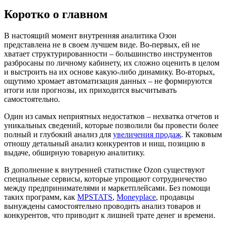
Коротко о главном
В настоящий момент внутренняя аналитика Озон
представлена не в своем лучшем виде. Во-первых, ей не
хватает структурированности – большинство инструментов
разбросаны по личному кабинету, их сложно оценить в целом
и выстроить на их основе какую-либо динамику. Во-вторых,
ощутимо хромает автоматизация данных – не формируются
итоги или прогнозы, их приходится высчитывать
самостоятельно.
Один из самых неприятных недостатков – нехватка отчетов и
уникальных сведений, которые позволили бы провести более
полный и глубокий анализ для
увеличения продаж
. К таковым
отношу детальный анализ конкурентов и ниш, позицию в
выдаче, обширную товарную аналитику.
В дополнение к внутренней статистике Ozon существуют
специальные сервисы, которые упрощают сотрудничество
между предпринимателями и маркетплейсами. Без помощи
таких программ, как
MPSTATS
,
Moneyplace
, продавцы
вынуждены самостоятельно проводить анализ товаров и
конкурентов, что приводит к лишней трате денег и времени.