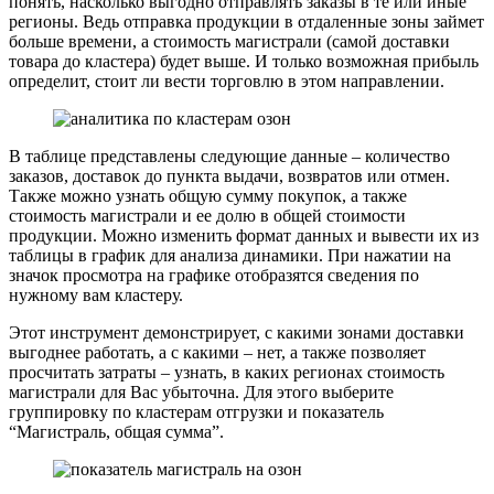
понять, насколько выгодно отправлять заказы в те или иные
регионы. Ведь отправка продукции в отдаленные зоны займет
больше времени, а стоимость магистрали (самой доставки
товара до кластера) будет выше. И только возможная прибыль
определит, стоит ли вести торговлю в этом направлении.
В таблице представлены следующие данные – количество
заказов, доставок до пункта выдачи, возвратов или отмен.
Также можно узнать общую сумму покупок, а также
стоимость магистрали и ее долю в общей стоимости
продукции. Можно изменить формат данных и вывести их из
таблицы в график для анализа динамики. При нажатии на
значок просмотра на графике отобразятся сведения по
нужному вам кластеру.
Этот инструмент демонстрирует, с какими зонами доставки
выгоднее работать, а с какими – нет, а также позволяет
просчитать затраты – узнать, в каких регионах стоимость
магистрали для Вас убыточна. Для этого выберите
группировку по кластерам отгрузки и показатель
“Магистраль, общая сумма”.