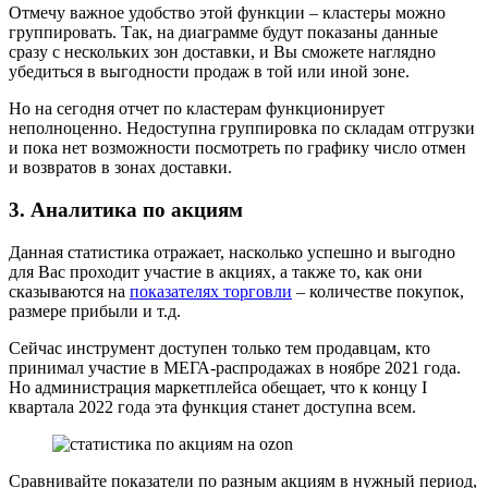
Отмечу важное удобство этой функции – кластеры можно
группировать. Так, на диаграмме будут показаны данные
сразу с нескольких зон доставки, и Вы сможете наглядно
убедиться в выгодности продаж в той или иной зоне.
Но на сегодня отчет по кластерам функционирует
неполноценно. Недоступна группировка по складам отгрузки
и пока нет возможности посмотреть по графику число отмен
и возвратов в зонах доставки.
3. Аналитика по акциям
Данная статистика отражает, насколько успешно и выгодно
для Вас проходит участие в акциях, а также то, как они
сказываются на
показателях торговли
– количестве покупок,
размере прибыли и т.д.
Сейчас инструмент доступен только тем продавцам, кто
принимал участие в МЕГА-распродажах в ноябре 2021 года.
Но администрация маркетплейса обещает, что к концу I
квартала 2022 года эта функция станет доступна всем.
Сравнивайте показатели по разным акциям в нужный период,