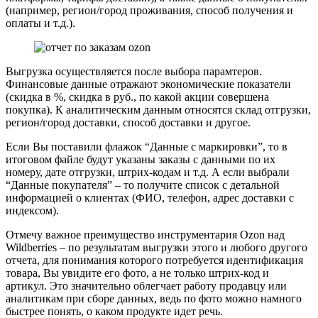
(например, регион/город проживания, способ получения и
оплаты и т.д.).
Выгрузка осуществляется после выбора парамтеров.
Финансовые данные отражают экономические показатели
(скидка в %, скидка в руб., по какой акции совершена
покупка). К аналитическим данным относятся склад отгрузки,
регион/город доставки, способ доставки и другое.
Если Вы поставили флажок “Данные с маркировки”, то в
итоговом файле будут указаны заказы с данными по их
номеру, дате отгрузки, штрих-кодам и т.д. А если выбрали
“Данные покупателя” – то получите список с детальной
информацией о клиентах (ФИО, телефон, адрес доставки с
индексом).
Отмечу важное преимущество инструментария Ozon над
Wildberries – по результатам выгрузки этого и любого другого
отчета, для понимания которого потребуется идентификация
товара, Вы увидите его фото, а не только штрих-код и
артикул. Это значительно облегчает работу продавцу или
аналитикам при сборе данных, ведь по фото можно намного
быстрее понять, о каком продукте идет речь.