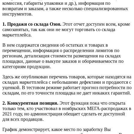
комиссия, габариты упаковки и др.), информация по
возвратам и заказам, а также несколько специализированных
инструментов.
1. Продажи со склада Озон.
Этот отчет доступен всем, кроме
самозанятых, так как они не могут торговать со склада
маркетплейса.
В нем содержатся сведения об остатках и товарах в
перемещении, информация о распределении лимитов по
регионам, детализация стоимости размещения на складах
площадки, данные о выкупе заказов и оборачиваемости по
категориям продукции.
Здесь же опубликован перечень товаров, которые находятся на
складах маркетплейса с небольшими дефектами и продаются с
уценкой. В тестовом режиме работает прогноз потребности по
складам, по его точности площадка не дает никаких гарантий.
2. Конкурентная позиция.
Этот функция пока что открыта
только тем, кто участвовал в ноябрьских МЕГА-распродажах в
2021 году, но администрация обещает сделать ее доступной
для всех продавцов.
График демонстрирует, какое место по заработку Вы