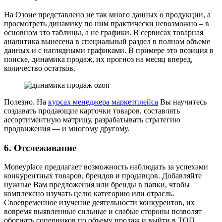
На Озоне представлено не так много данных о продукции, а
просмотреть динамику по ним практически невозможно – в
основном это таблицы, а не графики. В сервисах товарная
аналитика вынесена в специальный раздел в полном объеме
данных и с наглядными графиками. В примере это позиция в
поиске, динамика продаж, их прогноз на месяц вперед,
количество остатков.
Полезно. На
курсах менеджера маркетплейса
Вы научитесь
создавать продающие карточки товаров, составлять
ассортиментную матрицу, разрабатывать стратегию
продвижения — и многому другому.
6. Отслеживание
Moneyplace предлагает возможность наблюдать за успехами
конкурентных товаров, брендов и продавцов. Добавляйте
нужные Вам предложения или бренды в папки, чтобы
комплексно изучать целю категорию или отрасль.
Своевременное изучение деятельности конкурентов, их
вовремя выявленные сильные и слабые стороны позволят
обогнать соперников по объему продаж и выйти в ТОП.