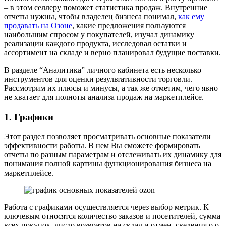
– в этом селлеру поможет статистика продаж. Внутренние
отчеты нужны, чтобы владелец бизнеса понимал,
как ему
продавать на Озоне
, какие предложения пользуются
наибольшим спросом у покупателей, изучал динамику
реализации каждого продукта, исследовал остатки и
ассортимент на складе и верно планировал будущие поставки.
В разделе “Аналитика” личного кабинета есть несколько
инструментов для оценки результативности торговли.
Рассмотрим их плюсы и минусы, а так же отметим, чего явно
не хватает для полноты анализа продаж на маркетплейсе.
1. Графики
Этот раздел позволяет просматривать основные показатели
эффективности работы. В нем Вы сможете формировать
отчеты по разным параметрам и отслеживать их динамику для
понимания полной картины функционирования бизнеса на
маркетплейсе.
Работа с графиками осуществляется через выбор метрик. К
ключевым относятся количество заказов и посетителей, сумма
всех покупок, число возвратов на склад и отмен, сведения о о