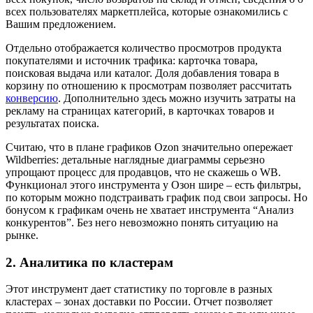
всех пользователях маркетплейса, которые ознакомились с
Вашим предложением.
Отдельно отображается количество просмотров продукта
покупателями и источник трафика: карточка товара,
поисковая выдача или каталог. Доля добавления товара в
корзину по отношению к просмотрам позволяет рассчитать
конверсию
. Дополнительно здесь можно изучить затраты на
рекламу на страницах категорий, в карточках товаров и
результатах поиска.
Считаю, что в плане графиков Ozon значительно опережает
Wildberries: детальные наглядные диаграммы серьезно
упрощают процесс для продавцов, что не скажешь о WB.
Функционал этого инструмента у Озон шире – есть фильтры,
по которым можно подстраивать график под свои запросы. Но
бонусом к графикам очень не хватает инструмента “Анализ
конкурентов”. Без него невозможно понять ситуацию на
рынке.
2. Аналитика по кластерам
Этот инструмент дает статистику по торговле в разных
кластерах – зонах доставки по России. Отчет позволяет