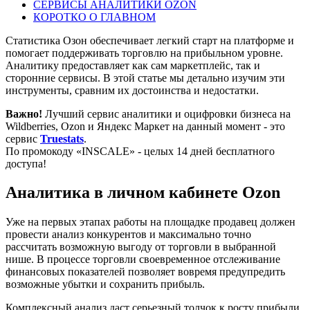
СЕРВИСЫ АНАЛИТИКИ OZON
КОРОТКО О ГЛАВНОМ
Статистика Озон обеспечивает легкий старт на платформе и
помогает поддерживать торговлю на прибыльном уровне.
Аналитику предоставляет как сам маркетплейс, так и
сторонние сервисы. В этой статье мы детально изучим эти
инструменты, сравним их достоинства и недостатки.
Важно!
Лучший сервис аналитики и оцифровки бизнеса на
Wildberries, Ozon и Яндекс Маркет на данный момент - это
сервис
Truestats
.
По промокоду «INSCALE» - целых 14 дней бесплатного
доступа!
Аналитика в личном кабинете Ozon
Уже на первых этапах работы на площадке продавец должен
провести анализ конкурентов и максимально точно
рассчитать возможную выгоду от торговли в выбранной
нише. В процессе торговли своевременное отслеживание
финансовых показателей позволяет вовремя предупредить
возможные убытки и сохранить прибыль.
Комплексный анализ даст серьезный толчок к росту прибыли