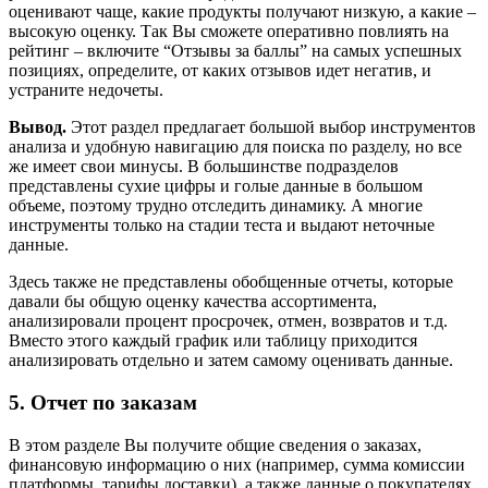
оценивают чаще, какие продукты получают низкую, а какие –
высокую оценку. Так Вы сможете оперативно повлиять на
рейтинг – включите “Отзывы за баллы” на самых успешных
позициях, определите, от каких отзывов идет негатив, и
устраните недочеты.
Вывод.
Этот раздел предлагает большой выбор инструментов
анализа и удобную навигацию для поиска по разделу, но все
же имеет свои минусы. В большинстве подразделов
представлены сухие цифры и голые данные в большом
объеме, поэтому трудно отследить динамику. А многие
инструменты только на стадии теста и выдают неточные
данные.
Здесь также не представлены обобщенные отчеты, которые
давали бы общую оценку качества ассортимента,
анализировали процент просрочек, отмен, возвратов и т.д.
Вместо этого каждый график или таблицу приходится
анализировать отдельно и затем самому оценивать данные.
5. Отчет по заказам
В этом разделе Вы получите общие сведения о заказах,
финансовую информацию о них (например, сумма комиссии
платформы, тарифы доставки), а также данные о покупателях