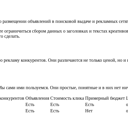
 размещении объявлений в поисковой выдаче и рекламных сетя
е ограничиться сбором данных о заголовках и текстах креатив
о сделать.
 рекламу конкурентов. Они различаются не только ценой, но и 
ы сами ими пользуемся. Они простые, понятные и в них нет ни
конкурентов
Объявления
Стоимость клика
Примерный бюджет
Есть
Есть
Есть
о
Есть
Есть
Нет
о