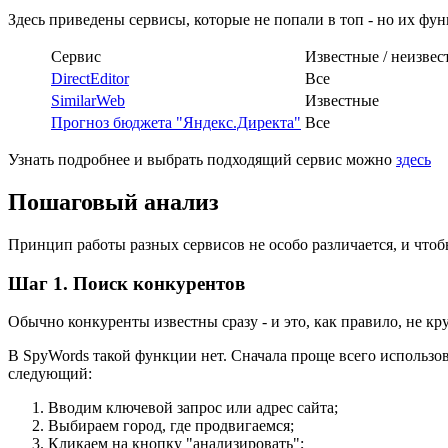
Здесь приведены сервисы, которые не попали в топ - но их фун
Сервис
Известные / неизве
DirectEditor
Все
SimilarWeb
Известные
Прогноз бюджета "Яндекс.Директа"
Все
Узнать подробнее и выбрать подходящий сервис можно
здесь
Пошаговый анализ
Принцип работы разных сервисов не особо различается, и что
Шаг 1. Поиск конкурентов
Обычно конкуренты известны сразу - и это, как правило, не 
В SpyWords такой функции нет. Сначала проще всего использо
следующий:
Вводим ключевой запрос или адрес сайта;
Выбираем город, где продвигаемся;
Кликаем на кнопку "анализировать";