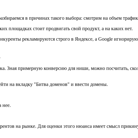
 разбираемся в причинах такого выбора: смотрим на объем трафик
их площадках стоит продвигать свой продукт, а на каких нет.
онкуренты рекламируются строго в Яндексе, а Google игнорируют
в
ка. Зная примерную конверсию для ниши, можно посчитать, скол
ейти на вкладку "Битва доменов" и ввести домены.
 нее.
ентов на рынке. Для оценки этого нюанса имеет смысл прикину