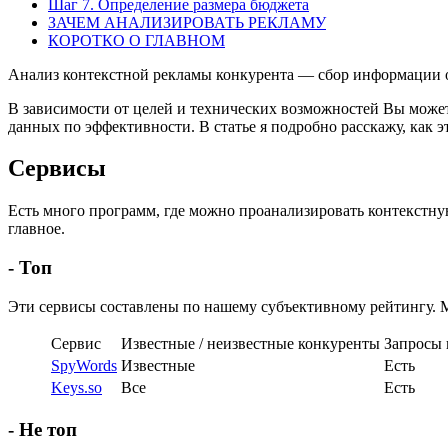
Шаг 7. Определение размера бюджета
ЗАЧЕМ АНАЛИЗИРОВАТЬ РЕКЛАМУ
КОРОТКО О ГЛАВНОМ
Анализ контекстной рекламы конкурента — сбор информации о
В зависимости от целей и технических возможностей Вы может
данных по эффективности. В статье я подробно расскажу, как эт
Сервисы
Есть много программ, где можно проанализировать контекстную
главное.
- Топ
Эти сервисы составлены по нашему субъективному рейтингу. М
Сервис
Известные / неизвестные конкуренты
Запросы 
SpyWords
Известные
Есть
Keys.so
Все
Есть
- Не топ