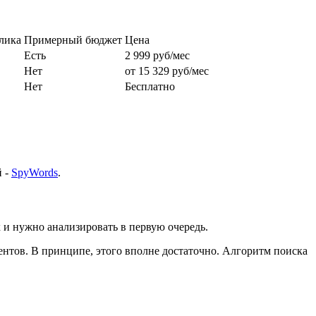
лика
Примерный бюджет
Цена
Есть
2 999 руб/мес
Нет
от 15 329 руб/мес
Нет
Бесплатно
й -
SpyWords
.
 и нужно анализировать в первую очередь.
рентов. В принципе, этого вполне достаточно. Алгоритм поиска