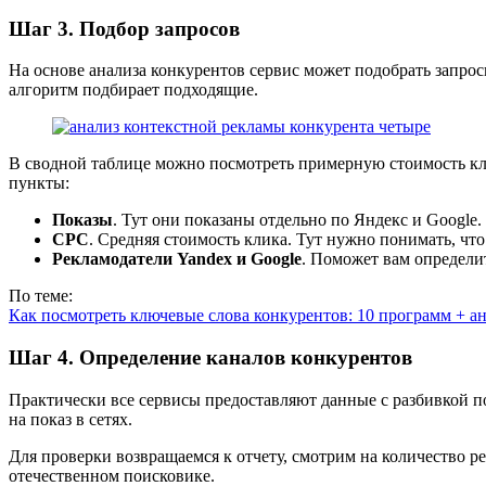
Шаг 3. Подбор запросов
На основе анализа конкурентов сервис может подобрать запро
алгоритм подбирает подходящие.
В сводной таблице можно посмотреть примерную стоимость кли
пункты:
Показы
. Тут они показаны отдельно по Яндекс и Google.
CPC
. Средняя стоимость клика. Тут нужно понимать, что 
Рекламодатели Yandex и Googlе
. Поможет вам определи
По теме:
Как посмотреть ключевые слова конкурентов: 10 программ + а
Шаг 4. Определение каналов конкурентов
Практически все сервисы предоставляют данные с разбивкой по
на показ в сетях.
Для проверки возвращаемся к отчету, смотрим на количество р
отечественном поисковике.