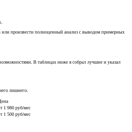
х.
ов или произвести полноценный анализ с выводом примерных
возможностями. В таблицах ниже я собрал лучшие и указал
чего лишнего.
Цена
т 1 980 руб/мес
т 1 500 руб/мес