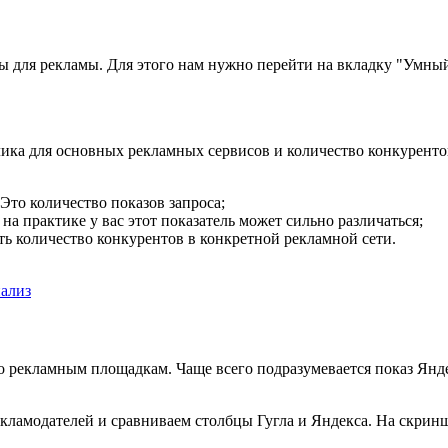
сы для рекламы. Для этого нам нужно перейти на вкладку "Умны
ка для основных рекламных сервисов и количество конкурентов
 Это количество показов запроса;
на практике у вас этот показатель может сильно различаться;
ть количество конкурентов в конкретной рекламной сети.
нализ
 рекламным площадкам. Чаще всего подразумевается показ Яндек
екламодателей и сравниваем столбцы Гугла и Яндекса. На скринш