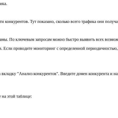
ика.
и конкурентов. Тут показано, сколько всего трафика они получа
ламы. По ключевым запросам можно быстро выявить всех возмо
ов. Если проводите мониторинг с определенной периодичностью,
 вкладку "Анализ конкурентов". Введите домен конкурента и на
 на этой таблице: