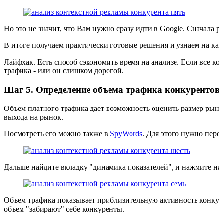
Но это не значит, что Вам нужно сразу идти в Google. Сначала
В итоге получаем практически готовые решения и узнаем на как
Лайфхак. Есть способ сэкономить время на анализе. Если все к
трафика - или он слишком дорогой.
Шаг 5. Определение объема трафика конкуренто
Объем платного трафика дает возможность оценить размер рын
выхода на рынок.
Посмотреть его можно также в
SpyWords
. Для этого нужно пер
Дальше найдите вкладку "динамика показателей", и нажмите на
Объем трафика показывает приблизительную активность конкур
объем "забирают" себе конкуренты.